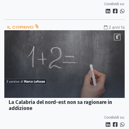
Condividi su:
IL CORSIVO
2 anni fa
La Calabria del nord-est non sa ragionare in
addizione
Condividi su: