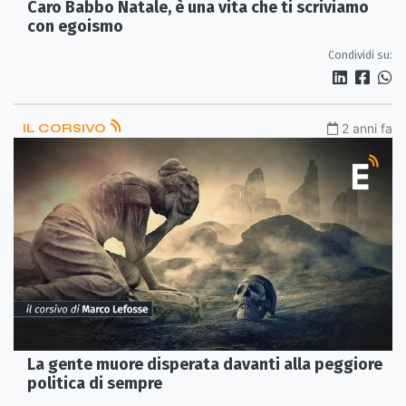
Caro Babbo Natale, è una vita che ti scriviamo
con egoismo
Condividi su:
IL CORSIVO
2 anni fa
La gente muore disperata davanti alla peggiore
politica di sempre