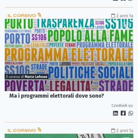
IL CORSIVO
2 anni fa
Ma i programmi elettorali dove sono?
Condividi su:
IL CORSIVO
2 anni fa