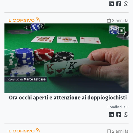
IL CORSIVO
2 anni fa
Ora occhi aperti e attenzione ai doppiogiochisti
Condividi su:
IL CORSIVO
2 anni fa