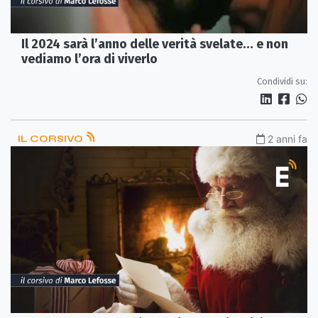
Il 2024 sarà l’anno delle verità svelate… e non
vediamo l’ora di viverlo
Condividi su:
IL CORSIVO
2 anni fa