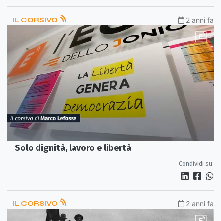
IL CORSIVO
2 anni fa
Solo dignità, lavoro e libertà
Condividi su:
IL CORSIVO
2 anni fa