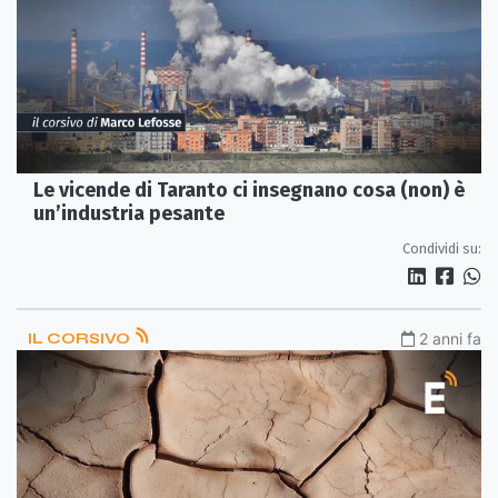
Le vicende di Taranto ci insegnano cosa (non) è
un’industria pesante
Condividi su:
IL CORSIVO
2 anni fa