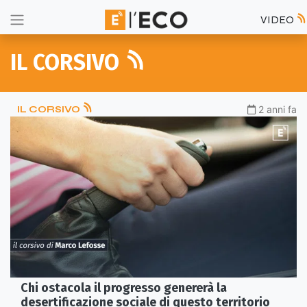
VIDEO
IL CORSIVO
IL CORSIVO
2 anni fa
Chi ostacola il progresso genererà la
desertificazione sociale di questo territorio