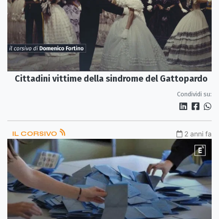
Cittadini vittime della sindrome del Gattopardo
Condividi su:
IL CORSIVO
2 anni fa