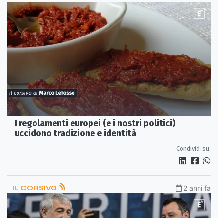
I regolamenti europei (e i nostri politici)
uccidono tradizione e identità
Condividi su:
IL CORSIVO
2 anni fa