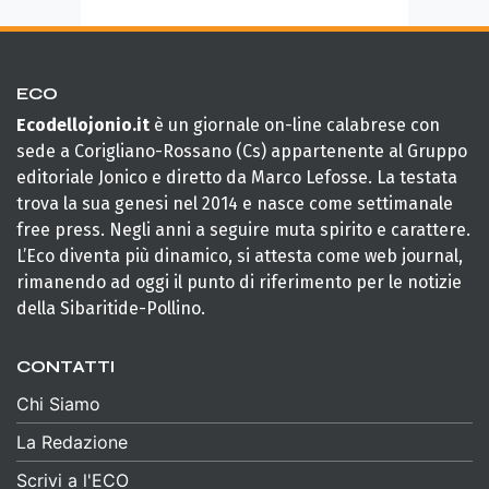
ECO
Ecodellojonio.it
è un giornale on-line calabrese con
sede a Corigliano-Rossano (Cs) appartenente al Gruppo
editoriale Jonico e diretto da Marco Lefosse. La testata
trova la sua genesi nel 2014 e nasce come settimanale
free press. Negli anni a seguire muta spirito e carattere.
L’Eco diventa più dinamico, si attesta come web journal,
rimanendo ad oggi il punto di riferimento per le notizie
della Sibaritide-Pollino.
CONTATTI
Chi Siamo
La Redazione
Scrivi a l'ECO