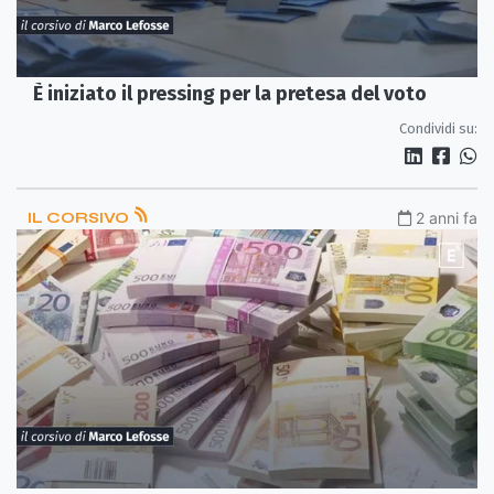
È iniziato il pressing per la pretesa del voto
Condividi su:
IL CORSIVO
2 anni fa