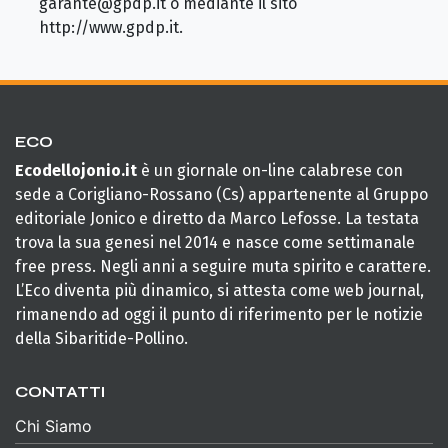
garante@gpdp.it o mediante il sito
http://www.gpdp.it.
ECO
Ecodellojonio.it
è un giornale on-line calabrese con
sede a Corigliano-Rossano (Cs) appartenente al Gruppo
editoriale Jonico e diretto da Marco Lefosse. La testata
trova la sua genesi nel 2014 e nasce come settimanale
free press. Negli anni a seguire muta spirito e carattere.
L’Eco diventa più dinamico, si attesta come web journal,
rimanendo ad oggi il punto di riferimento per le notizie
della Sibaritide-Pollino.
CONTATTI
Chi Siamo