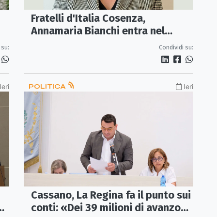
Fratelli d'Italia Cosenza,
Annamaria Bianchi entra nel
Coordinamento provinciale
 su:
Condividi su:
Ieri
POLITICA
Ieri
Cassano, La Regina fa il punto sui
e
conti: «Dei 39 milioni di avanzo