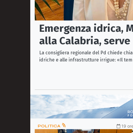
Emergenza idrica, M
alla Calabria, serv
La consigliera regionale del Pd chiede chiar
idriche e alle infrastrutture irrigue: «Il te
POLITICA
19 ore