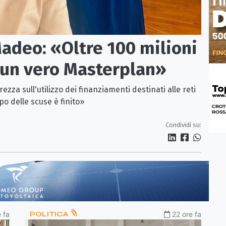
adeo: «Oltre 100 milioni
e un vero Masterplan»
ezza sull'utilizzo dei finanziamenti destinati alle reti
mpo delle scuse è finito»
Condividi su:
 fa
POLITICA
22 ore fa