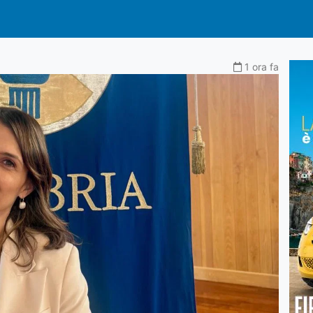
1 ora fa