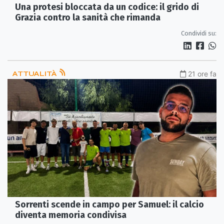
Una protesi bloccata da un codice: il grido di
Grazia contro la sanità che rimanda
Condividi su:
ATTUALITÀ
21 ore fa
Sorrenti scende in campo per Samuel: il calcio
diventa memoria condivisa