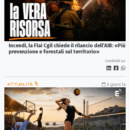
Incendi, la Flai Cgil chiede il rilancio dell’AIB: «Più
prevenzione e forestali sul territorio»
Condividi su:
ATTUALITÀ
3 giorni fa