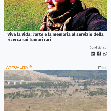
Viva la Vida: l'arte e la memoria al servizio della
ricerca sui tumori rari
Condividi su:
ATTUALITÀ
Ieri