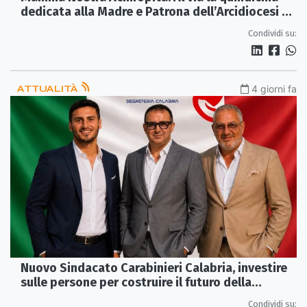
dedicata alla Madre e Patrona dell’Arcidiocesi di
Rossano-Cariati
Condividi su:
ATTUALITÀ
4 giorni fa
Nuovo Sindacato Carabinieri Calabria, investire
sulle persone per costruire il futuro della
rappresentanza
Condividi su: