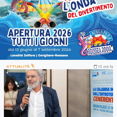
ATTUALITÀ
15 ore fa