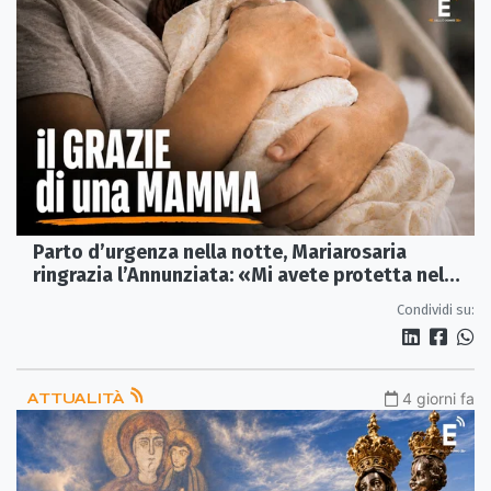
Parto d’urgenza nella notte, Mariarosaria
ringrazia l’Annunziata: «Mi avete protetta nel
momento più delicato»
Condividi su:
ATTUALITÀ
4 giorni fa