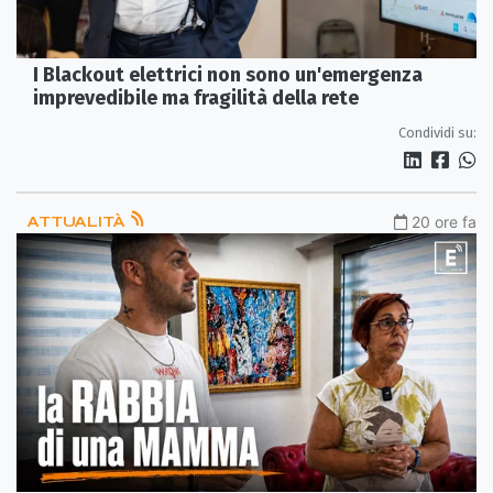
I Blackout elettrici non sono un'emergenza
imprevedibile ma fragilità della rete
Condividi su:
ATTUALITÀ
20 ore fa