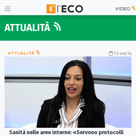
VIDEO
ATTUALITÀ
ATTUALITÀ
13 ore fa
Sanità nelle aree interne: «Servono protocolli