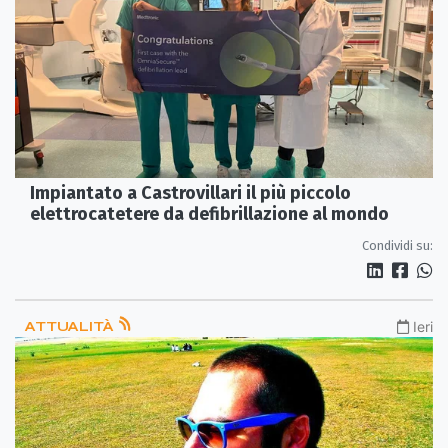
Impiantato a Castrovillari il più piccolo
elettrocatetere da defibrillazione al mondo
Condividi su:
ATTUALITÀ
Ieri