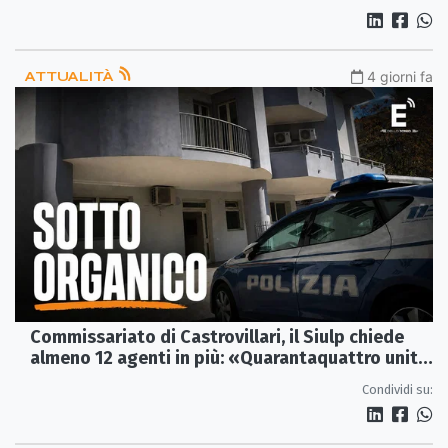
ATTUALITÀ
4 giorni fa
Commissariato di Castrovillari, il Siulp chiede
almeno 12 agenti in più: «Quarantaquattro unità
non bastano»
Condividi su: