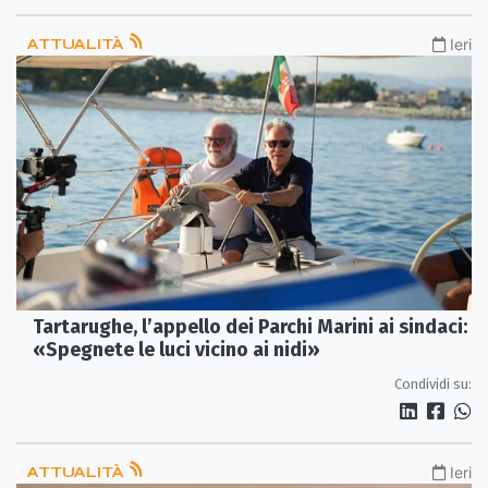
ATTUALITÀ
Ieri
Tartarughe, l’appello dei Parchi Marini ai sindaci:
«Spegnete le luci vicino ai nidi»
Condividi su:
ATTUALITÀ
Ieri