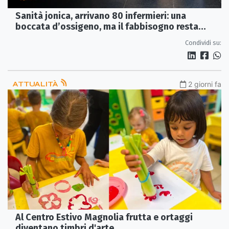
Sanità jonica, arrivano 80 infermieri: una
boccata d’ossigeno, ma il fabbisogno resta
scoperto
Condividi su:
ATTUALITÀ
2 giorni fa
Al Centro Estivo Magnolia frutta e ortaggi
diventano timbri d'arte