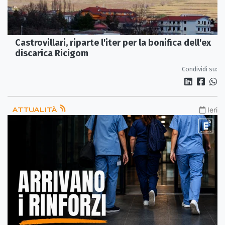
Castrovillari, riparte l'iter per la bonifica dell'ex
discarica Ricigom
Condividi su:
ATTUALITÀ
Ieri