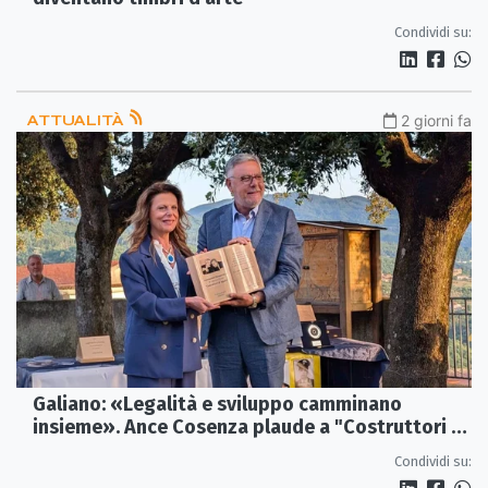
Condividi su:
ATTUALITÀ
2 giorni fa
Galiano: «Legalità e sviluppo camminano
insieme». Ance Cosenza plaude a "Costruttori di
Legalità"
Condividi su: