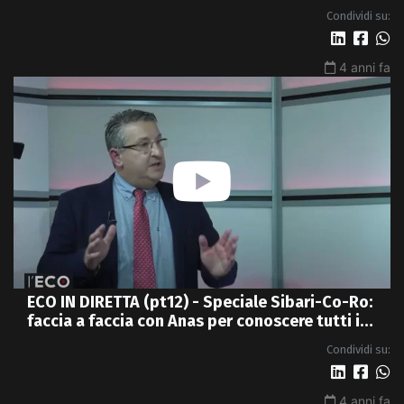
Condividi su:
4 anni fa
ECO IN DIRETTA (pt12) - Speciale Sibari-Co-Ro:
faccia a faccia con Anas per conoscere tutti i
dettagli della nuova 4 corsie
Condividi su:
4 anni fa