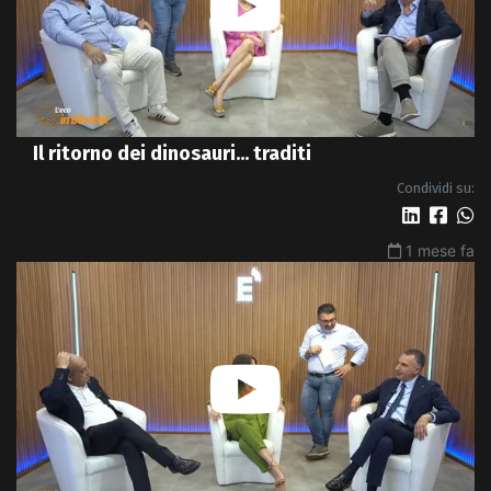
Il ritorno dei dinosauri... traditi
Condividi su:
1 mese fa