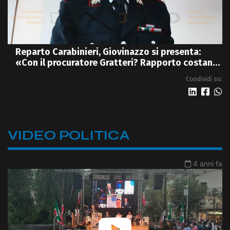
Reparto Carabinieri, Giovinazzo si presenta:
«Con il procuratore Gratteri? Rapporto costante
e quotidiano» - VIDEO
Condividi su:
VIDEO POLITICA
4 anni fa