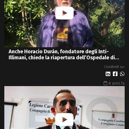
Anche Horacio Durán, fondatore degli Inti-
Illimani, chiede la riapertura dell’Ospedale di
Cariati - VIDEO
Condividi su:
4 anni fa