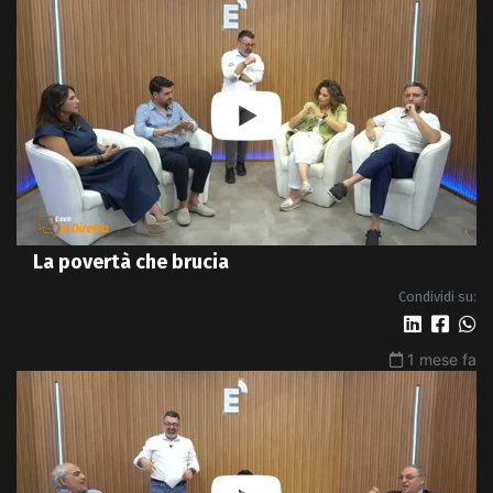
La povertà che brucia
Condividi su:
1 mese fa