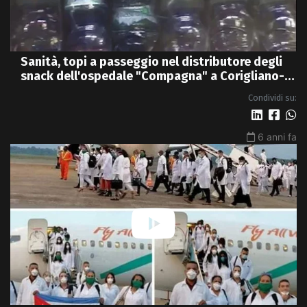
Sanità, topi a passeggio nel distributore degli
snack dell'ospedale "Compagna" a Corigliano-
Rossano
Condividi su:
6 anni fa