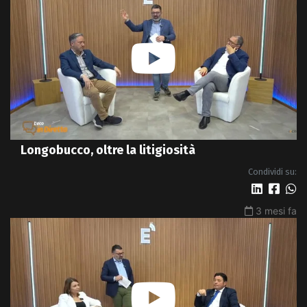
Longobucco, oltre la litigiosità
Condividi su:
3 mesi fa