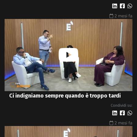
2 mesi fa
Ci indigniamo sempre quando è troppo tardi
Condividi su:
2 mesi fa