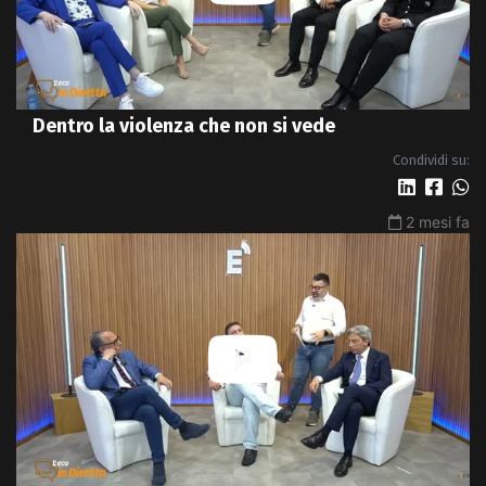
Dentro la violenza che non si vede
Condividi su:
2 mesi fa