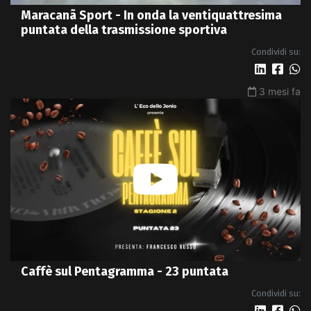
Maracanã Sport - In onda la ventiquattresima
puntata della trasmissione sportiva
Condividi su:
3 mesi fa
Caffè sul Pentagramma - 23 puntata
Condividi su: