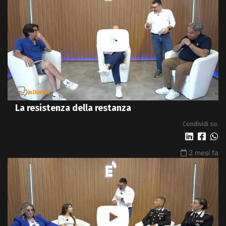
La resistenza della restanza
Condividi su:
2 mesi fa