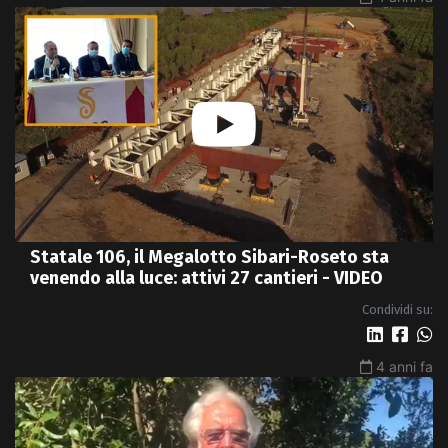
Statale 106, il Megalotto Sibari-Roseto sta
venendo alla luce: attivi 27 cantieri - VIDEO
Condividi su:
4 anni fa