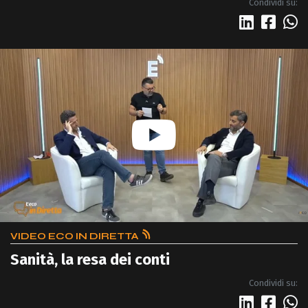
Condividi su:
VIDEO ECO IN DIRETTA
Sanità, la resa dei conti
Condividi su: