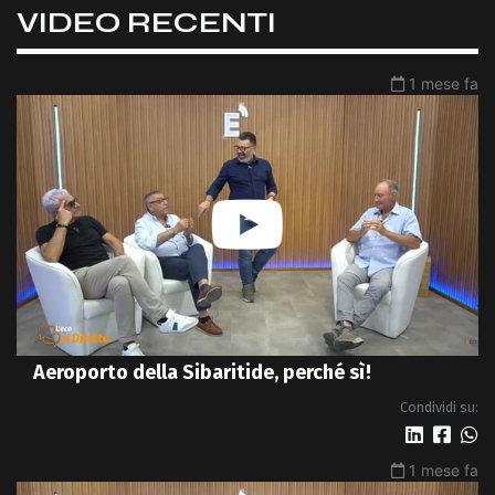
VIDEO RECENTI
1 mese fa
Aeroporto della Sibaritide, perché sì!
Condividi su:
1 mese fa