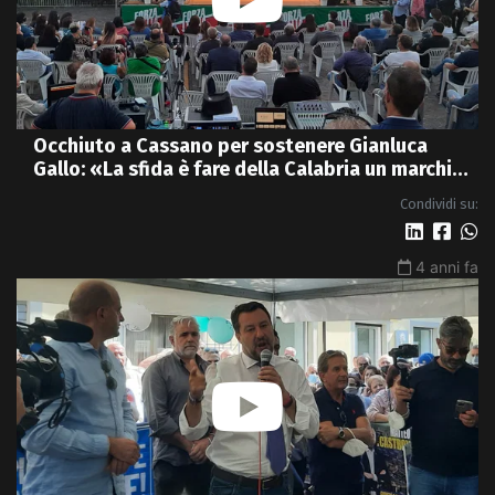
Occhiuto a Cassano per sostenere Gianluca
Gallo: «La sfida è fare della Calabria un marchio
di qualità» - VIDEO
Condividi su:
4 anni fa