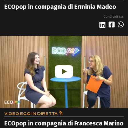
ECOpop in compagnia di Erminia Madeo
Condividi su:
VIDEO ECO IN DIRETTA
ECOpop in compagnia di Francesca Marino