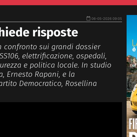
06-05-2026 09:05
chiede risposte
un confronto sui grandi dossier
SS106, elettrificazione, ospedali,
urezza e politica locale. In studio
lia, Ernesto Rapani, e la
artito Democratico, Rosellina