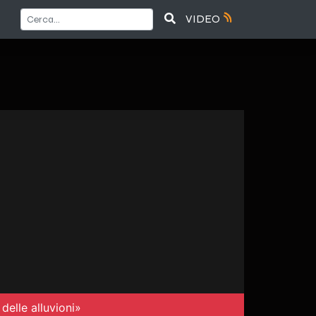
VIDEO
delle alluvioni»