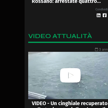
Rossano: arrestate quattro
persone - VIDEO
Condividi
VIDEO ATTUALITÀ
3 anni
VIDEO - Un cinghiale recuperato