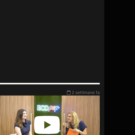
2 settimane fa