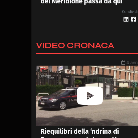
del Meridione passa da qui
Condividi
VIDEO CRONACA
4 anni
Riequilibri della ‘ndrina di