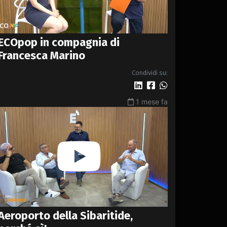
ECOpop in compagnia di
Francesca Marino
Condividi su:
1 mese fa
Aeroporto della Sibaritide,