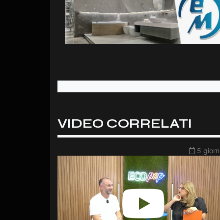
VIDEO CORRELATI
5 giorn