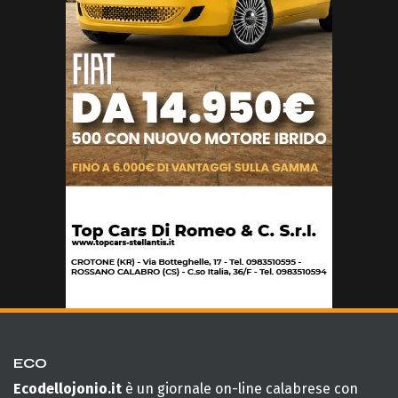
ECO
Ecodellojonio.it
è un giornale on-line calabrese con