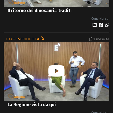
Il ritorno dei dinosauri... traditi
Condividi su:
ECO IN DIRETTA
1 mese fa
La Regione vista da qui
Condividi su: