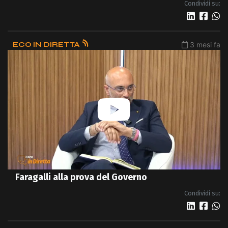
Condividi su:
ECO IN DIRETTA
3 mesi fa
Faragalli alla prova del Governo
Condividi su: