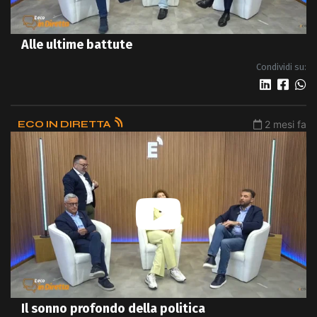
Alle ultime battute
Condividi su:
ECO IN DIRETTA
2 mesi fa
Il sonno profondo della politica