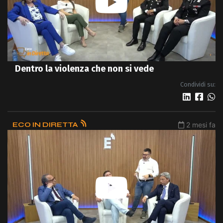
Dentro la violenza che non si vede
Condividi su:
ECO IN DIRETTA
2 mesi fa