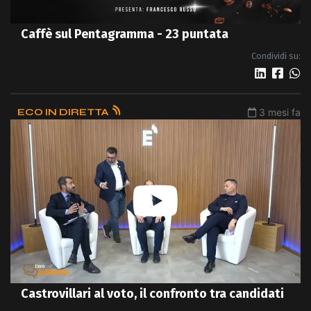
Caffè sul Pentagramma - 23 puntata
Condividi su:
ECO IN DIRETTA
3 mesi fa
Castrovillari al voto, il confronto tra candidati