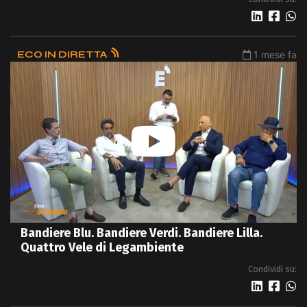
ECO IN DIRETTA
1 mese fa
Bandiere Blu. Bandiere Verdi. Bandiere Lilla.
Quattro Vele di Legambiente
Condividi su: