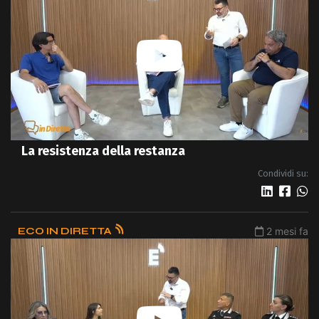
La resistenza della restanza
Condividi su:
ECO IN DIRETTA
2 mesi fa