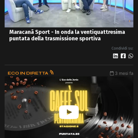
Maracanã Sport - In onda la ventiquattresima
puntata della trasmissione sportiva
Condividi su:
ECO IN DIRETTA
3 mesi fa