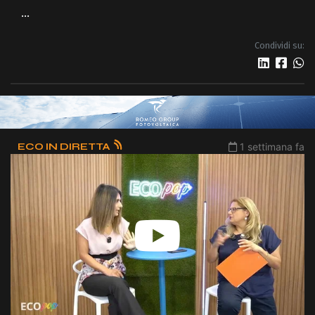
...
Condividi su:
ECO IN DIRETTA
1 settimana fa