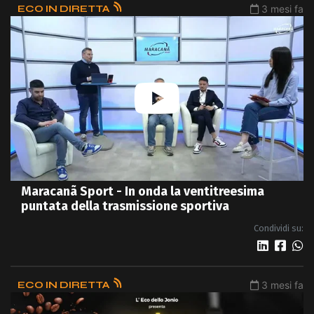
ECO IN DIRETTA
3 mesi fa
Maracanã Sport - In onda la ventitreesima
puntata della trasmissione sportiva
Condividi su:
ECO IN DIRETTA
3 mesi fa