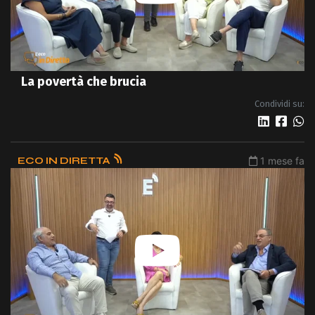
La povertà che brucia
Condividi su:
ECO IN DIRETTA
1 mese fa