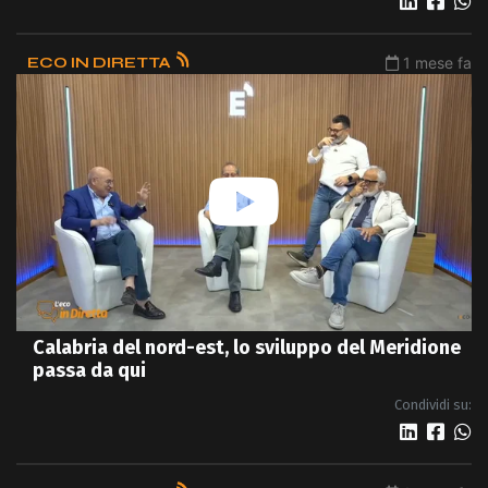
ECO IN DIRETTA
1 mese fa
Calabria del nord-est, lo sviluppo del Meridione
passa da qui
Condividi su: