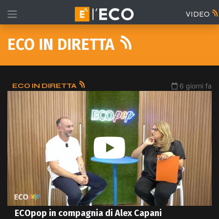
VIDEO
ECO IN DIRETTA
ECO IN DIRETTA
6 giorni fa
ECOpop in compagnia di Alex Capani