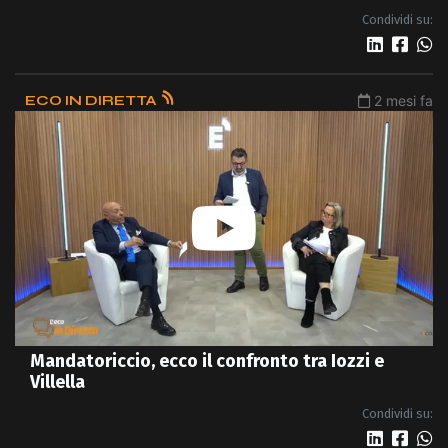
Condividi su:
ECO IN DIRETTA
2 mesi fa
Mandatoriccio, ecco il confronto tra Iozzi e
Villella
Condividi su: