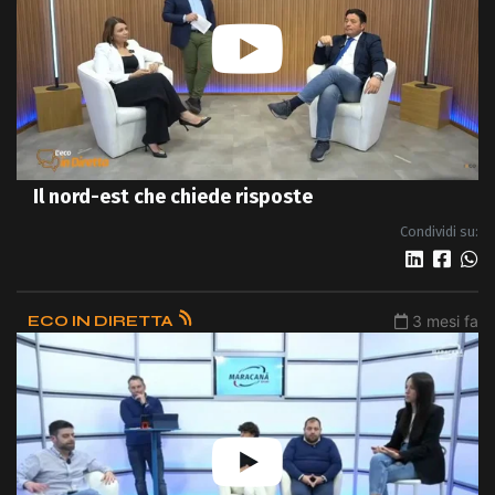
Il nord-est che chiede risposte
Condividi su:
ECO IN DIRETTA
3 mesi fa