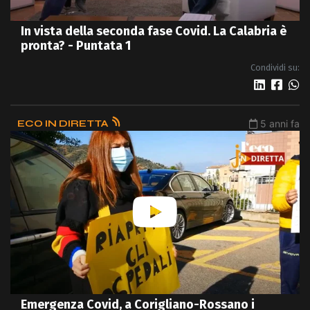
In vista della seconda fase Covid. La Calabria è
pronta? - Puntata 1
Condividi su:
ECO IN DIRETTA
5 anni fa
Emergenza Covid, a Corigliano-Rossano i