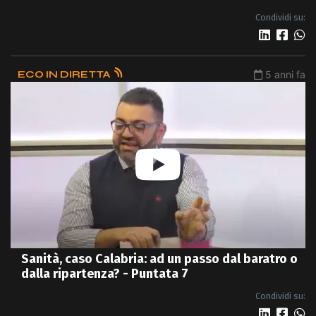
Condividi su:
ECO IN DIRETTA
5 anni fa
Sanità, caso Calabria: ad un passo dal baratro o
dalla ripartenza? - Puntata 7
Condividi su: