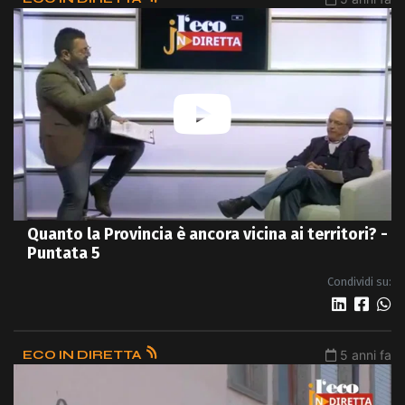
Quanto la Provincia è ancora vicina ai territori? -
Puntata 5
Condividi su:
ECO IN DIRETTA
5 anni fa