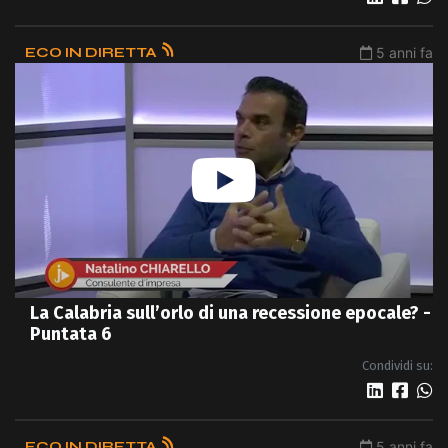
ECO IN DIRETTA
5 anni fa
La Calabria sull’orlo di una recessione epocale? -
Puntata 6
Condividi su:
ECO IN DIRETTA
5 anni fa