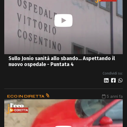
Sullo Jonio sanità allo sbando... Aspettando il
nuovo ospedale - Puntata 4
Condividi su:
ECO IN DIRETTA
5 anni fa