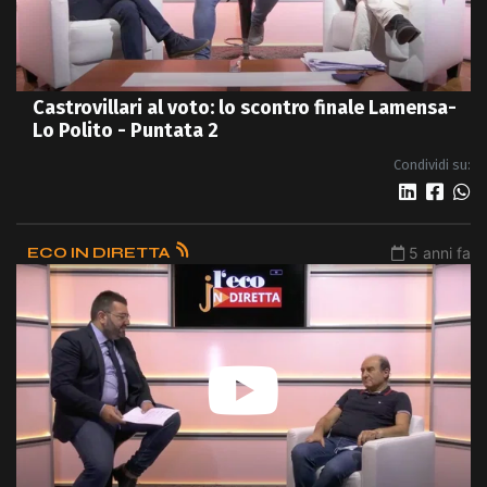
Castrovillari al voto: lo scontro finale Lamensa-
Lo Polito - Puntata 2
Condividi su:
ECO IN DIRETTA
5 anni fa