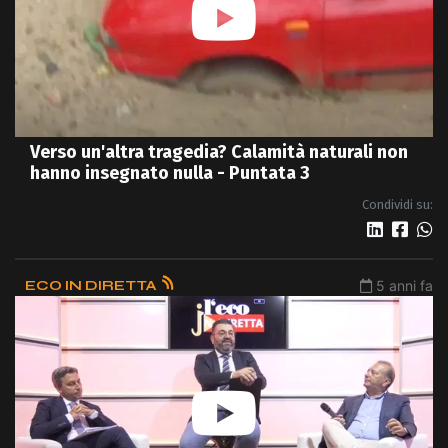
Verso un'altra tragedia? Calamità naturali non
hanno insegnato nulla - Puntata 3
Condividi su:
ECO IN DIRETTA
5 anni fa