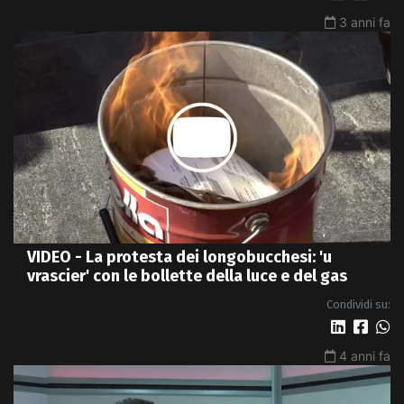
3 anni fa
VIDEO - La protesta dei longobucchesi: 'u
vrascier' con le bollette della luce e del gas
Condividi su:
4 anni fa