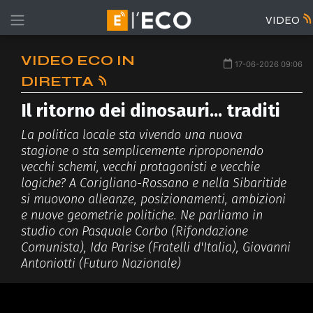
VIDEO
VIDEO ECO IN
17-06-2026 09:06
DIRETTA
Il ritorno dei dinosauri... traditi
La politica locale sta vivendo una nuova
stagione o sta semplicemente riproponendo
vecchi schemi, vecchi protagonisti e vecchie
logiche? A Corigliano-Rossano e nella Sibaritide
si muovono alleanze, posizionamenti, ambizioni
e nuove geometrie politiche. Ne parliamo in
studio con Pasquale Corbo (Rifondazione
Comunista), Ida Parise (Fratelli d'Italia), Giovanni
Antoniotti (Futuro Nazionale)