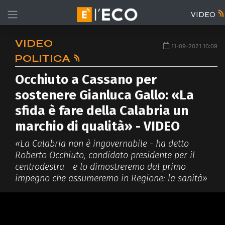
VIDEO
VIDEO
11-09-2021 10:09
POLITICA
Occhiuto a Cassano per
sostenere Gianluca Gallo: «La
sfida è fare della Calabria un
marchio di qualità» - VIDEO
«La Calabria non è ingovernabile - ha detto
Roberto Occhiuto, candidato presidente per il
centrodestra - e lo dimostreremo dal primo
impegno che assumeremo in Regione: la sanità»