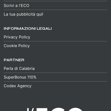
Scrivi a l'ECO
La tua pubblicità qui!
INFORMAZIONI LEGALI
Privacy Policy
Cookie Policy
PARTNER
Perla di Calabria
SuperBonus 110%
Codex Agency