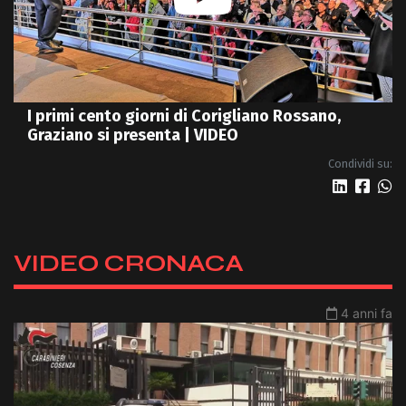
I primi cento giorni di Corigliano Rossano,
Graziano si presenta | VIDEO
Condividi su:
VIDEO CRONACA
4 anni fa