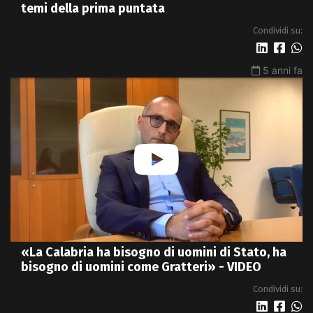
temi della prima puntata
Condividi su:
5 anni fa
«La Calabria ha bisogno di uomini di Stato, ha
bisogno di uomini come Gratteri» - VIDEO
Condividi su: