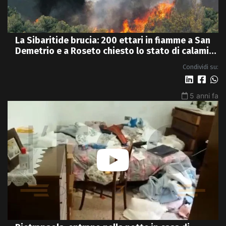
La Sibaritide brucia: 200 ettari in fiamme a San
Demetrio e a Roseto chiesto lo stato di calamità
- VIDEO
Condividi su:
5 anni fa