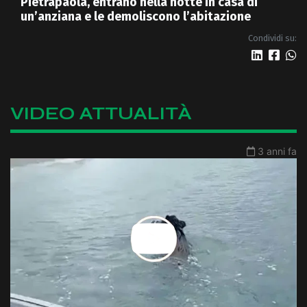
Pietrapaola, entrano nella notte in casa di
un’anziana e le demoliscono l’abitazione
Condividi su:
VIDEO ATTUALITÀ
3 anni fa