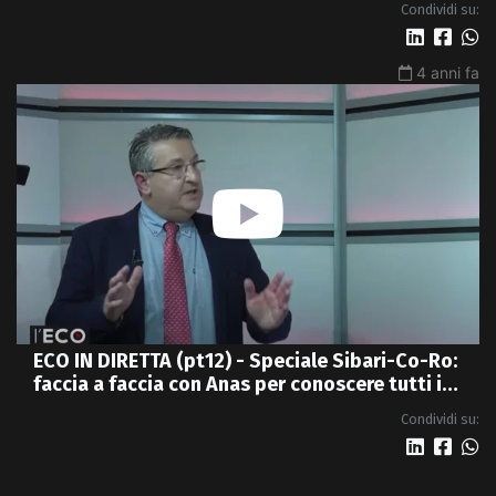
Condividi su:
4 anni fa
ECO IN DIRETTA (pt12) - Speciale Sibari-Co-Ro:
faccia a faccia con Anas per conoscere tutti i
dettagli della nuova 4 corsie
Condividi su: