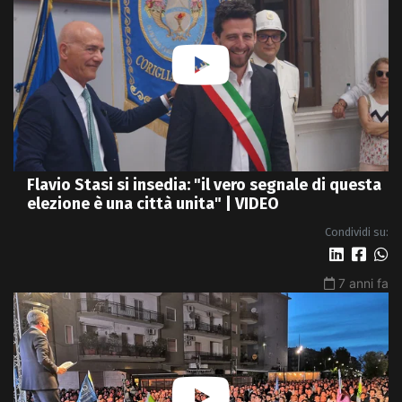
Flavio Stasi si insedia: "il vero segnale di questa
elezione è una città unita" | VIDEO
Condividi su:
7 anni fa