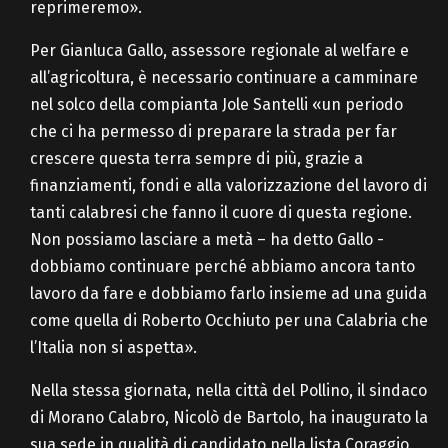
reprimeremo».
Per Gianluca Gallo, assessore regionale al welfare e
all’agricoltura, è necessario continuare a camminare
nel solco della compianta Jole Santelli «un periodo
che ci ha permesso di preparare la strada per far
crescere questa terra sempre di più, grazie a
finanziamenti, fondi e alla valorizzazione del lavoro di
tanti calabresi che fanno il cuore di questa regione.
Non possiamo lasciare a metà – ha detto Gallo -
dobbiamo continuare perché abbiamo ancora tanto
lavoro da fare e dobbiamo farlo insieme ad una guida
come quella di Roberto Occhiuto per una Calabria che
l’Italia non si aspetta».
Nella stessa giornata, nella città del Pollino, il sindaco
di Morano Calabro, Nicolò de Bartolo, ha inaugurato la
sua sede in qualità di candidato nella lista Coraggio