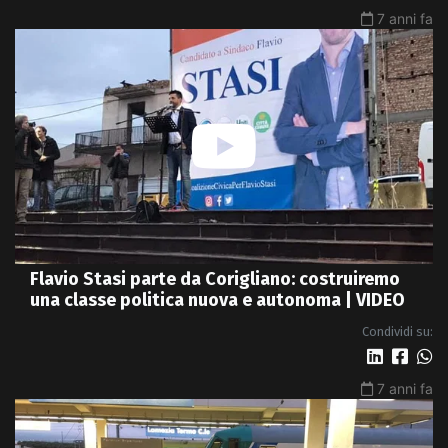
7 anni fa
Flavio Stasi parte da Corigliano: costruiremo
una classe politica nuova e autonoma | VIDEO
Condividi su:
7 anni fa