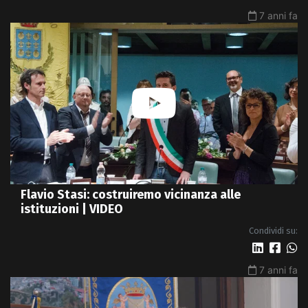
7 anni fa
Flavio Stasi: costruiremo vicinanza alle
istituzioni | VIDEO
Condividi su:
7 anni fa