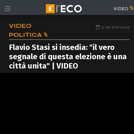
VIDEO
VIDEO
12-06-2019 04:06
POLITICA
Flavio Stasi si insedia: "il vero
segnale di questa elezione è una
città unita" | VIDEO