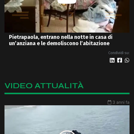
Pietrapaola, entrano nella notte in casa di
un’anziana e le demoliscono l’abitazione
Condividi su:
VIDEO ATTUALITÀ
3 anni fa