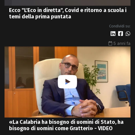
Ecco "L'Eco in diretta", Covid e ritorno a scuola i
temi della prima puntata
Condividi su:
5 anni fa
«La Calabria ha bisogno di uomini di Stato, ha
bisogno di uomini come Gratteri» - VIDEO