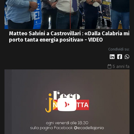
Matteo Salvini a Castrovillari : «Dalla Calabria mi
porto tanta energia positiva» - VIDEO
Condividi su:
5 anni fa