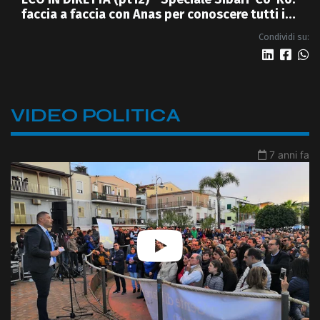
faccia a faccia con Anas per conoscere tutti i
dettagli della nuova 4 corsie
Condividi su:
VIDEO POLITICA
7 anni fa