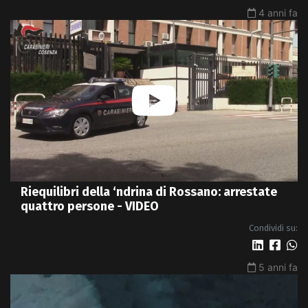
4 anni fa
Riequilibri della ‘ndrina di Rossano: arrestate
quattro persone - VIDEO
Condividi su:
5 anni fa