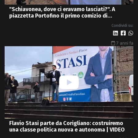
"Schiavonea, dove ci eravamo lasciati?". A
piazzetta Portofino il primo comizio di
Promenzio | VIDEO
Condividi su:
7 anni fa
Flavio Stasi parte da Corigliano: costruiremo
una classe politica nuova e autonoma | VIDEO