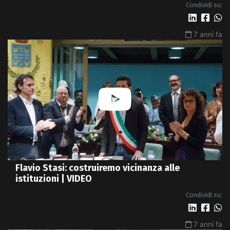
Condividi su:
7 anni fa
Flavio Stasi: costruiremo vicinanza alle
istituzioni | VIDEO
Condividi su:
7 anni fa