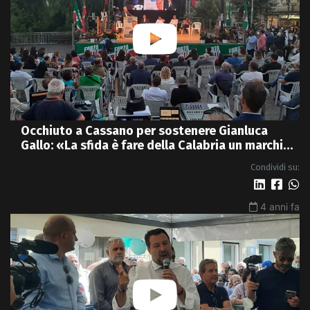
Occhiuto a Cassano per sostenere Gianluca
Gallo: «La sfida è fare della Calabria un marchio
di qualità» - VIDEO
Condividi su:
4 anni fa