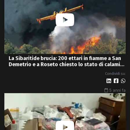
La Sibaritide brucia: 200 ettari in fiamme a San
Demetrio e a Roseto chiesto lo stato di calamità
- VIDEO
Condividi su:
5 anni fa