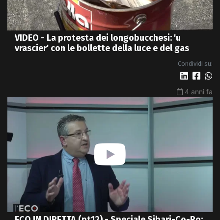
VIDEO - La protesta dei longobucchesi: 'u
vrascier' con le bollette della luce e del gas
Condividi su:
4 anni fa
ECO IN DIRETTA (pt12) - Speciale Sibari-Co-Ro: