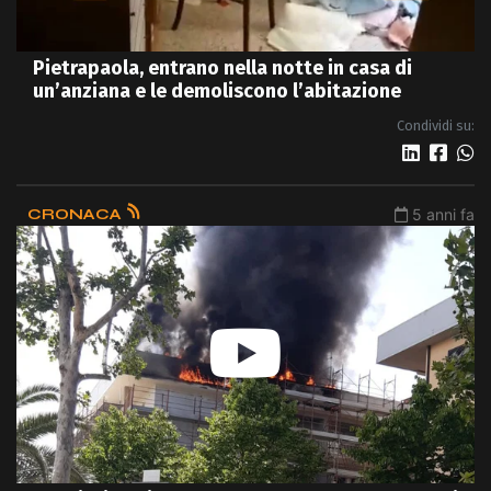
Pietrapaola, entrano nella notte in casa di
un’anziana e le demoliscono l’abitazione
Condividi su:
CRONACA
5 anni fa