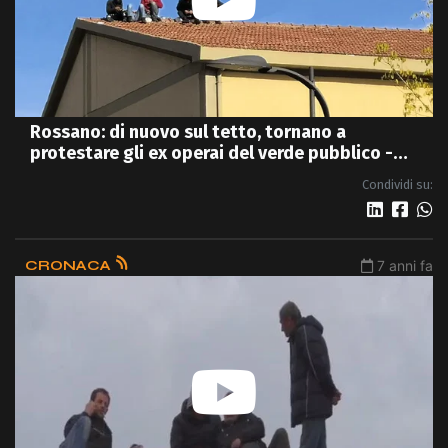
Rossano: di nuovo sul tetto, tornano a
protestare gli ex operai del verde pubblico -
VIDEO
Condividi su:
CRONACA
7 anni fa