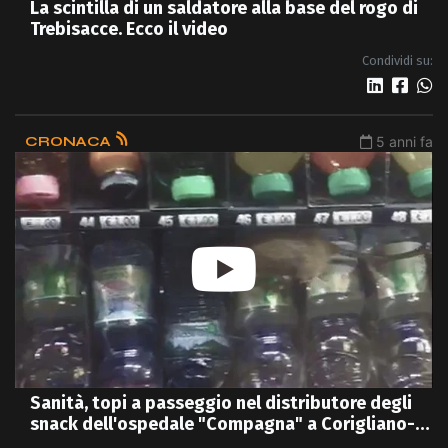
La scintilla di un saldatore alla base del rogo di
Trebisacce. Ecco il video
Condividi su:
CRONACA
5 anni fa
Sanità, topi a passeggio nel distributore degli
snack dell'ospedale "Compagna" a Corigliano-
Rossano