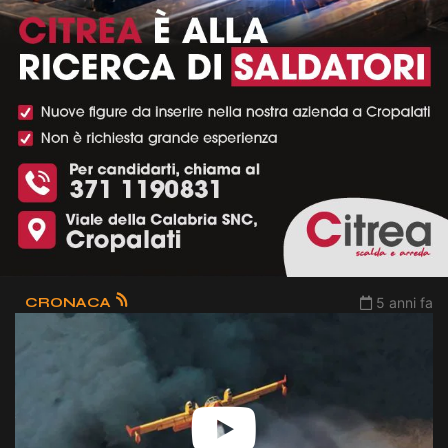
CRONACA
5 anni fa