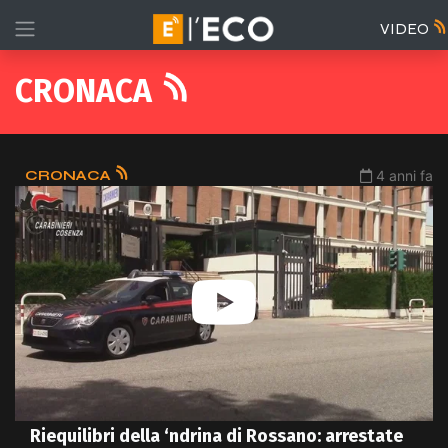
VIDEO
CRONACA
CRONACA
4 anni fa
Riequilibri della ‘ndrina di Rossano: arrestate