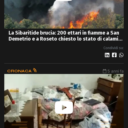
La Sibaritide brucia: 200 ettari in fiamme a San
Demetrio e a Roseto chiesto lo stato di calamità
- VIDEO
Condividi su:
CRONACA
5 anni fa