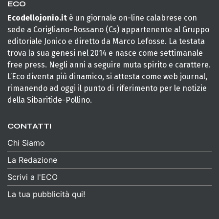
ECO
Ecodellojonio.it
è un giornale on-line calabrese con
sede a Corigliano-Rossano (Cs) appartenente al Gruppo
editoriale Jonico e diretto da Marco Lefosse. La testata
trova la sua genesi nel 2014 e nasce come settimanale
free press. Negli anni a seguire muta spirito e carattere.
L’Eco diventa più dinamico, si attesta come web journal,
rimanendo ad oggi il punto di riferimento per le notizie
della Sibaritide-Pollino.
CONTATTI
Chi Siamo
La Redazione
Scrivi a l'ECO
La tua pubblicità qui!