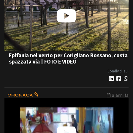
Epifania nel vento per Corigliano Rossano, costa
spazzata via | FOTO E VIDEO
Condividi su:
CRONACA
6 anni fa