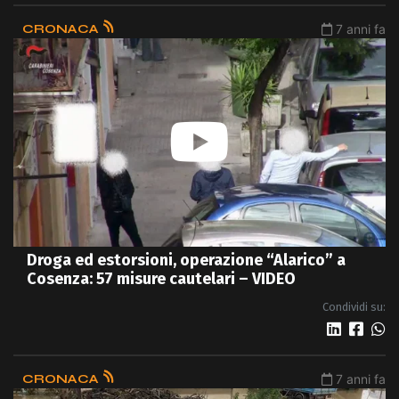
CRONACA
7 anni fa
Droga ed estorsioni, operazione “Alarico” a
Cosenza: 57 misure cautelari – VIDEO
Condividi su:
CRONACA
7 anni fa