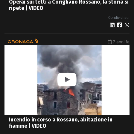
Operai sui tetti a Corigliano Rossano, la storia si
ripete | VIDEO
Condividi su:
CRONACA
7 anni fa
Incendio in corso a Rossano, abitazione in
fiamme | VIDEO