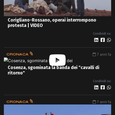
Corigliano-Rossano, operai interrompono
protesta | VIDEO
Condividi su:
CRONACA
7 anni fa
Cosenza, sgominata la banda dei "cavalli di
ritorno"
Condividi su:
CRONACA
7 anni fa