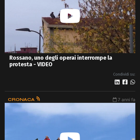
Rossano, uno degli operai interrompe la
protesta - VIDEO
Condividi su:
CRONACA
7 anni fa