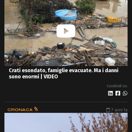
Crati esondato, famiglie evacuate. Ma i danni
sono enormi | VIDEO
Condividi su:
CRONACA
7 anni fa