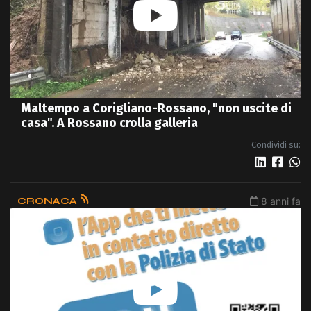
Maltempo a Corigliano-Rossano, "non uscite di
casa". A Rossano crolla galleria
Condividi su:
CRONACA
8 anni fa