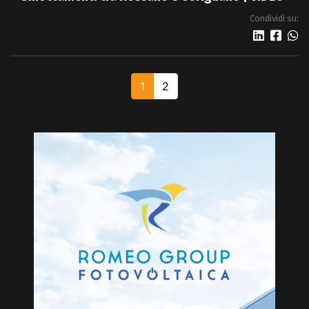
Condividi su:
1
2