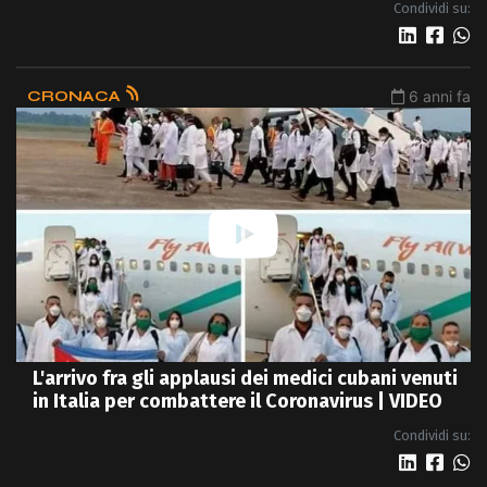
Condividi su:
CRONACA
6 anni fa
L'arrivo fra gli applausi dei medici cubani venuti
in Italia per combattere il Coronavirus | VIDEO
Condividi su: