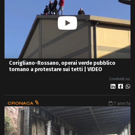
Corigliano-Rossano, operai verde pubblico
tornano a protestare sui tetti | VIDEO
Condividi su:
CRONACA
7 anni fa