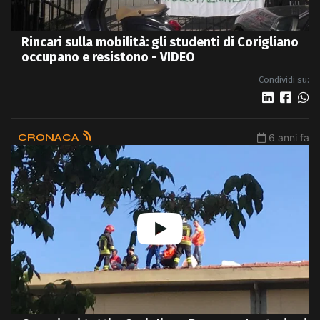
Rincari sulla mobilità: gli studenti di Corigliano
occupano e resistono - VIDEO
Condividi su:
CRONACA
6 anni fa