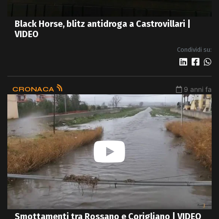
Black Horse, blitz antidroga a Castrovillari |
VIDEO
Condividi su:
CRONACA
9 anni fa
Smottamenti tra Rossano e Corigliano | VIDEO