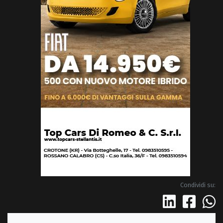
Condividi su: