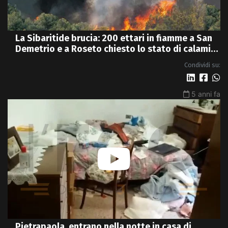
La Sibaritide brucia: 200 ettari in fiamme a San
Demetrio e a Roseto chiesto lo stato di calamità
- VIDEO
Condividi su:
5 anni fa
Pietrapaola, entrano nella notte in casa di