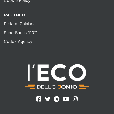
Cookie Policy
PARTNER
Perla di Calabria
SuperBonus 110%
Codex Agency