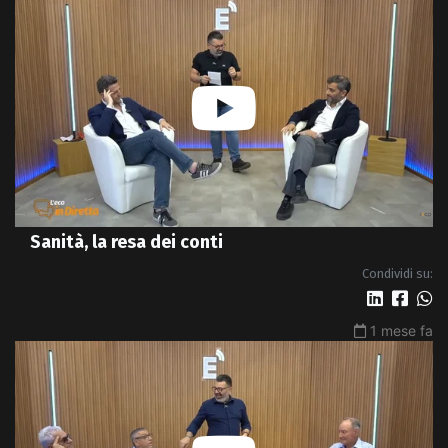
Sanità, la resa dei conti
Condividi su:
1 mese fa