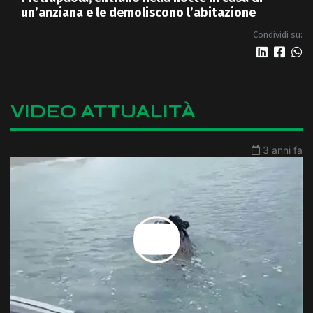
un’anziana e le demoliscono l’abitazione
Condividi su:
VIDEO ATTUALITÀ
3 anni fa