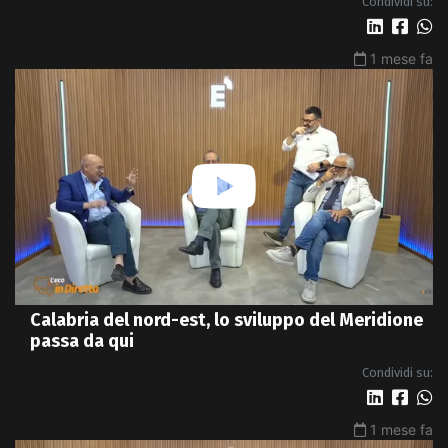
Condividi su:
1 mese fa
Calabria del nord-est, lo sviluppo del Meridione
passa da qui
Condividi su:
1 mese fa