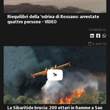
Riequilibri della ‘ndrina di Rossano: arrestate
quattro persone - VIDEO
Condividi su:
5 anni fa
La Sibaritide brucia: 200 ettari in fiamme a San