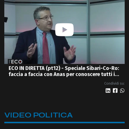
ECO IN DIRETTA (pt12) - Speciale Sibari-Co-Ro:
faccia a faccia con Anas per conoscere tutti i
dettagli della nuova 4 corsie
Condividi su:
VIDEO POLITICA