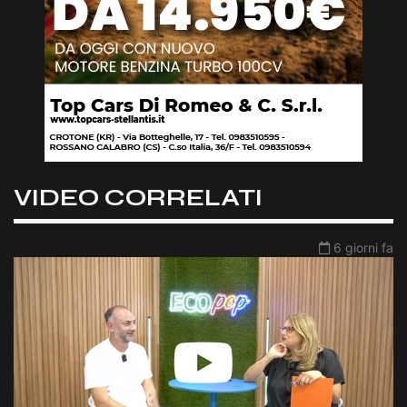
VIDEO CORRELATI
6 giorni fa