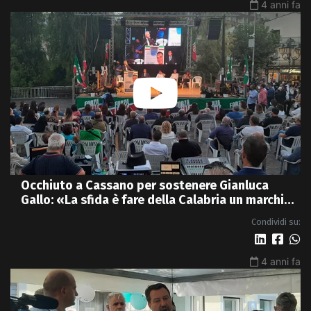
4 anni fa
Occhiuto a Cassano per sostenere Gianluca
Gallo: «La sfida è fare della Calabria un marchio
di qualità» - VIDEO
Condividi su:
4 anni fa