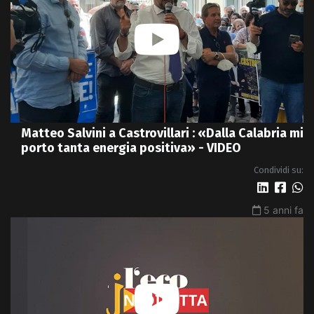
Matteo Salvini a Castrovillari : «Dalla Calabria mi
porto tanta energia positiva» - VIDEO
Condividi su:
5 anni fa