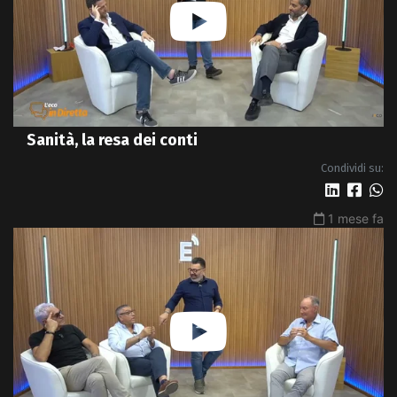
Sanità, la resa dei conti
Condividi su:
1 mese fa