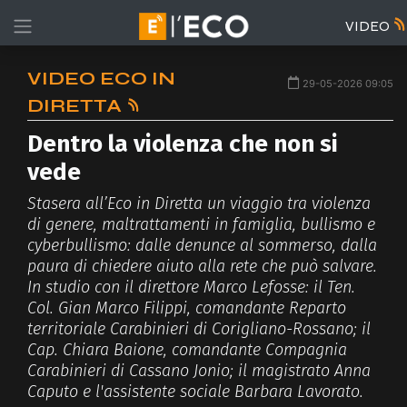
VIDEO
VIDEO ECO IN
29-05-2026 09:05
DIRETTA
Dentro la violenza che non si
vede
Stasera all’Eco in Diretta un viaggio tra violenza
di genere, maltrattamenti in famiglia, bullismo e
cyberbullismo: dalle denunce al sommerso, dalla
paura di chiedere aiuto alla rete che può salvare.
In studio con il direttore Marco Lefosse: il Ten.
Col. Gian Marco Filippi, comandante Reparto
territoriale Carabinieri di Corigliano-Rossano; il
Cap. Chiara Baione, comandante Compagnia
Carabinieri di Cassano Jonio; il magistrato Anna
Caputo e l'assistente sociale Barbara Lavorato.