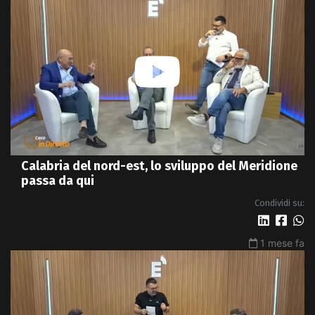
Calabria del nord-est, lo sviluppo del Meridione
passa da qui
Condividi su:
1 mese fa