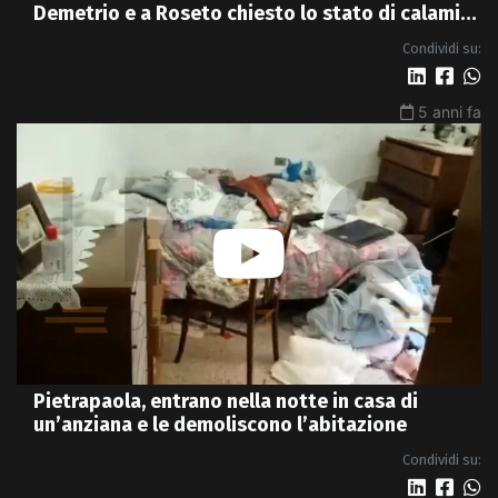
Demetrio e a Roseto chiesto lo stato di calamità
- VIDEO
Condividi su:
5 anni fa
Pietrapaola, entrano nella notte in casa di
un’anziana e le demoliscono l’abitazione
Condividi su: