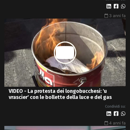
3 anni fa
VIDEO - La protesta dei longobucchesi: 'u
vrascier' con le bollette della luce e del gas
Condividi su:
4 anni fa