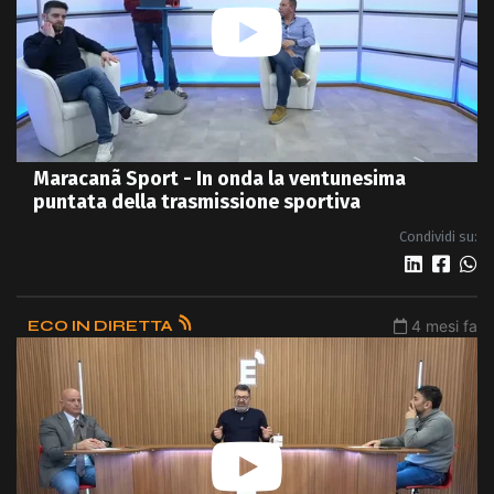
Maracanã Sport - In onda la ventunesima
puntata della trasmissione sportiva
Condividi su:
ECO IN DIRETTA
4 mesi fa