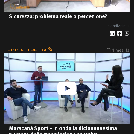
Sicurezza: problema reale o percezione?
Condividi su:
ECO IN DIRETTA
4 mesi fa
Maracanã Sport - In onda la diciannovesima