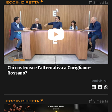
ECO IN DIRETTA
3 mesi fa
Chi costruisce l'alternativa a Corigliano-
Rossano?
Condividi su:
ECO IN DIRETTA
3 mesi fa