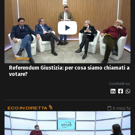
Referendum Giustizia: per cosa siamo chiamati a
votare?
Condividi su:
ECO IN DIRETTA
4 mesi fa