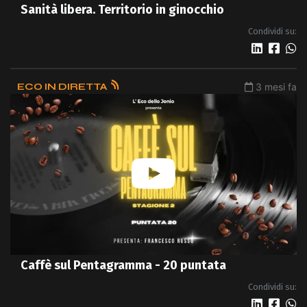
Sanità libera. Territorio in ginocchio
Condividi su:
ECO IN DIRETTA
3 mesi fa
Caffè sul Pentagramma - 20 puntata
Condividi su: