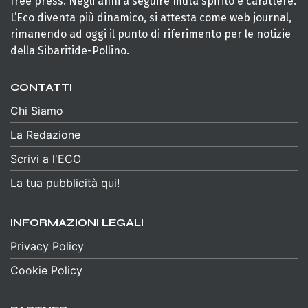
free press. Negli anni a seguire muta spirito e carattere.
L’Eco diventa più dinamico, si attesta come web journal,
rimanendo ad oggi il punto di riferimento per le notizie
della Sibaritide-Pollino.
CONTATTI
Chi Siamo
La Redazione
Scrivi a l'ECO
La tua pubblicità qui!
INFORMAZIONI LEGALI
Privacy Policy
Cookie Policy