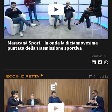
Maracanã Sport - In onda la diciannovesima
puntata della trasmissione sportiva
Condividi su:
ECO IN DIRETTA
4 mesi fa