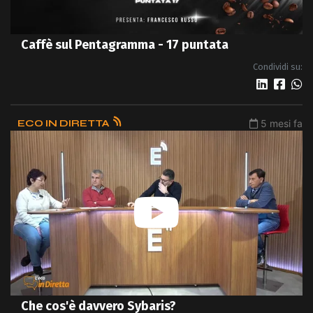
Caffè sul Pentagramma - 17 puntata
Condividi su:
ECO IN DIRETTA
5 mesi fa
Che cos'è davvero Sybaris?