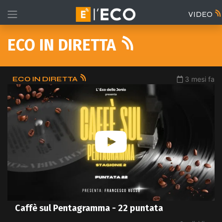
VIDEO
ECO IN DIRETTA
ECO IN DIRETTA
3 mesi fa
Caffè sul Pentagramma - 22 puntata