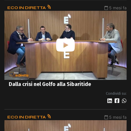
ECO IN DIRETTA
5 mesi fa
Dalla crisi nel Golfo alla Sibaritide
Condividi su:
ECO IN DIRETTA
5 mesi fa