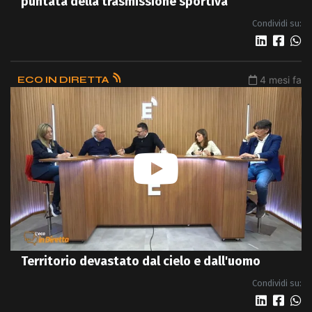
puntata della trasmissione sportiva
Condividi su:
ECO IN DIRETTA
4 mesi fa
Territorio devastato dal cielo e dall'uomo
Condividi su: