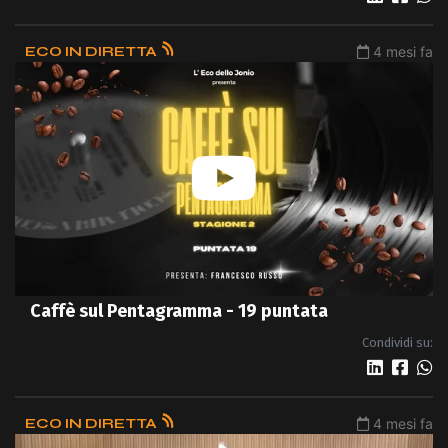
ECO IN DIRETTA
4 mesi fa
Caffè sul Pentagramma - 19 puntata
Condividi su:
ECO IN DIRETTA
4 mesi fa