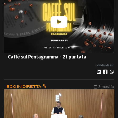
Caffè sul Pentagramma - 21 puntata
Condividi su:
ECO IN DIRETTA
3 mesi fa