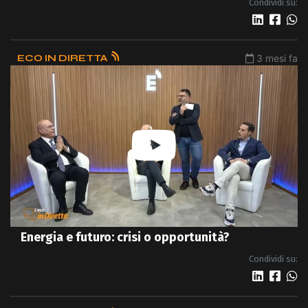
Condividi su:
ECO IN DIRETTA
3 mesi fa
Energia e futuro: crisi o opportunità?
Condividi su: