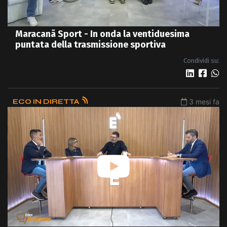
Maracanã Sport - In onda la ventiduesima
puntata della trasmissione sportiva
Condividi su:
ECO IN DIRETTA
3 mesi fa