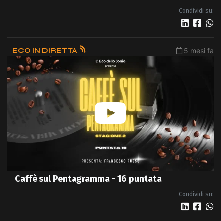
Condividi su:
ECO IN DIRETTA
5 mesi fa
Caffè sul Pentagramma - 16 puntata
Condividi su: