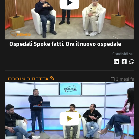
Ospedali Spoke fatti. Ora il nuovo ospedale
Condividi su:
ECO IN DIRETTA
3 mesi fa