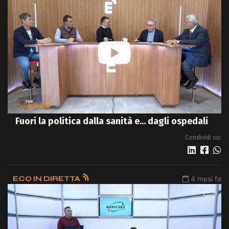
Fuori la politica dalla sanità e... dagli ospedali
Condividi su:
ECO IN DIRETTA
4 mesi fa