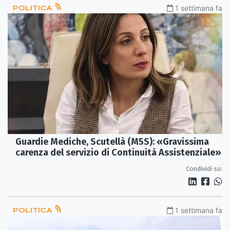
POLITICA
1 settimana fa
Guardie Mediche, Scutellà (M5S): «Gravissima
carenza del servizio di Continuità Assistenziale»
Condividi su:
POLITICA
1 settimana fa