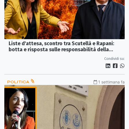
Liste d'attesa, scontro tra Scutellà e Rapani:
botta e risposta sulle responsabilità della
sanità calabrese
Condividi su:
POLITICA
1 settimana fa