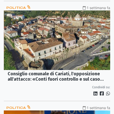
POLITICA
1 settimana fa
Consiglio comunale di Cariati, l'opposizione
all'attacco: «Conti fuori controllo e sul caso
Vascellero serve chiarezza»
Condividi su:
POLITICA
1 settimana fa