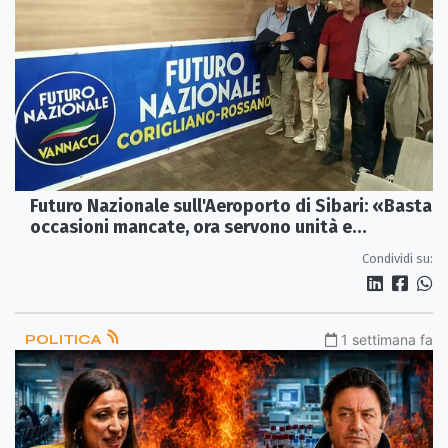
Futuro Nazionale sull'Aeroporto di Sibari: «Basta
occasioni mancate, ora servono unità e
programmazione»
Condividi su:
POLITICA
1 settimana fa