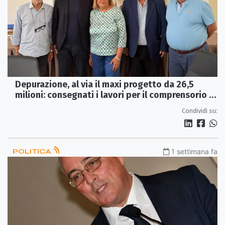
Depurazione, al via il maxi progetto da 26,5
milioni: consegnati i lavori per il comprensorio di
Castrovillari
Condividi su:
POLITICA
1 settimana fa