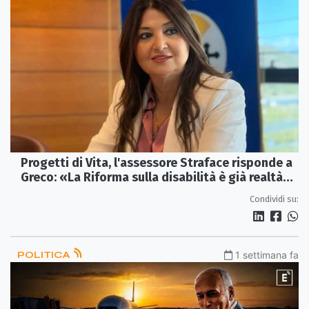
Progetti di Vita, l'assessore Straface risponde a
Greco: «La Riforma sulla disabilità è già realtà
operativa»
Condividi su:
POLITICA
1 settimana fa