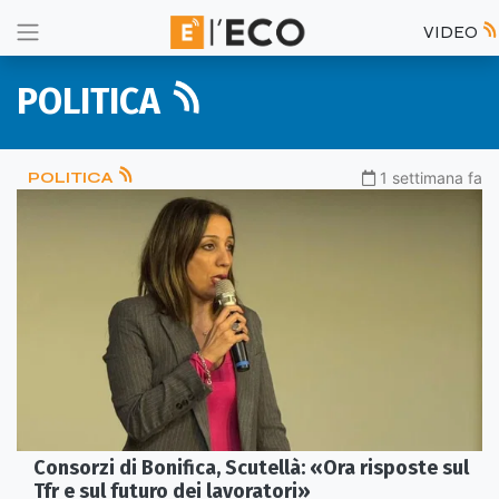
VIDEO
POLITICA
POLITICA
1 settimana fa
Consorzi di Bonifica, Scutellà: «Ora risposte sul
Tfr e sul futuro dei lavoratori»