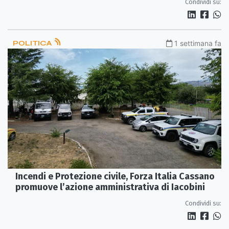
Condividi su:
POLITICA
1 settimana fa
Incendi e Protezione civile, Forza Italia Cassano
promuove l’azione amministrativa di Iacobini
Condividi su: