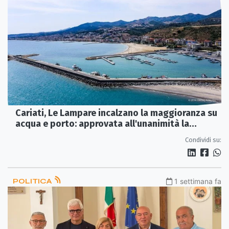
Cariati, Le Lampare incalzano la maggioranza su
acqua e porto: approvata all'unanimità la
mozione sui cubani
Condividi su:
POLITICA
1 settimana fa