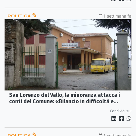
POLITICA
1 settimana fa
San Lorenzo del Vallo, la minoranza attacca i
conti del Comune: «Bilancio in difficoltà e
criticità sulla Tari»
Condividi su:
POLITICA
1 settimana fa