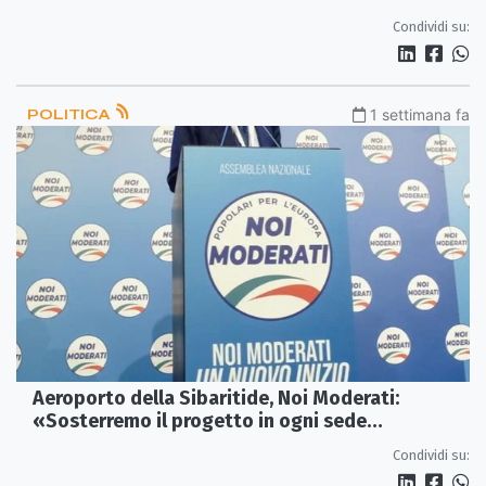
Condividi su:
POLITICA
1 settimana fa
Aeroporto della Sibaritide, Noi Moderati:
«Sosterremo il progetto in ogni sede
istituzionale»
Condividi su: