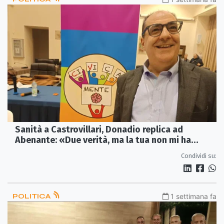
Sanità a Castrovillari, Donadio replica ad
Abenante: «Due verità, ma la tua non mi ha
convinto»
Condividi su:
POLITICA
1 settimana fa