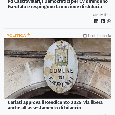
Pd Castrovillari, i Democratici per CV difendono
Garofalo e respingono la mozione di sfiducia
Condividi su:
POLITICA
1 settimana fa
Cariati approva il Rendiconto 2025, via libera
anche all'assestamento di bilancio