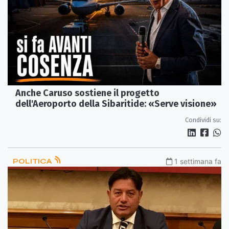
Anche Caruso sostiene il progetto
dell'Aeroporto della Sibaritide: «Serve visione»
Condividi su:
POLITICA
1 settimana fa