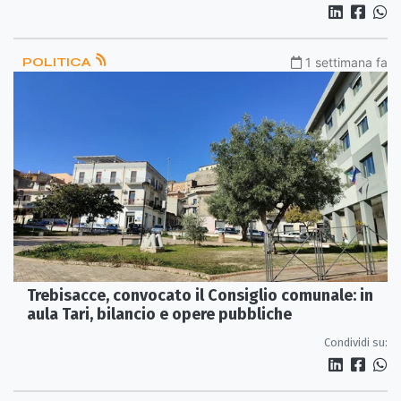
POLITICA
1 settimana fa
Trebisacce, convocato il Consiglio comunale: in
aula Tari, bilancio e opere pubbliche
Condividi su: