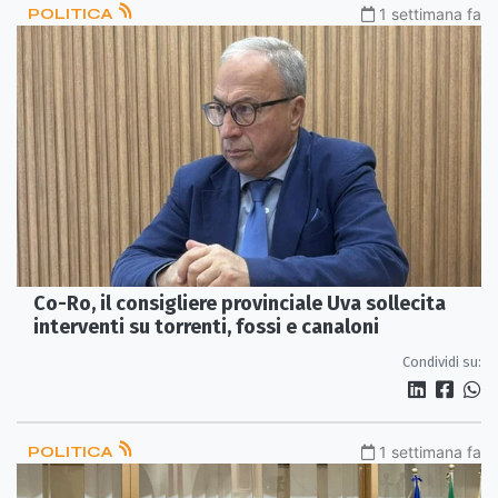
POLITICA
1 settimana fa
Co-Ro, il consigliere provinciale Uva sollecita
interventi su torrenti, fossi e canaloni
Condividi su:
POLITICA
1 settimana fa