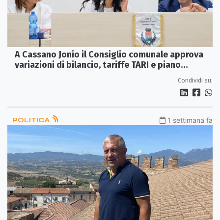
A Cassano Jonio il Consiglio comunale approva
variazioni di bilancio, tariffe TARI e piano
sismico
Condividi su:
POLITICA
1 settimana fa