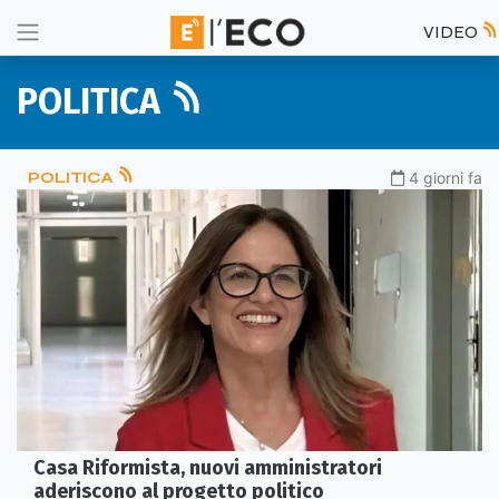
VIDEO
POLITICA
POLITICA
4 giorni fa
Casa Riformista, nuovi amministratori
aderiscono al progetto politico