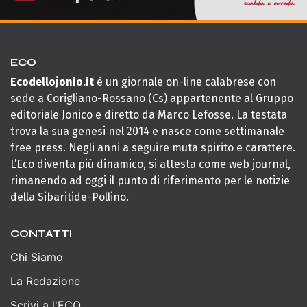
ECO
Ecodellojonio.it
è un giornale on-line calabrese con
sede a Corigliano-Rossano (Cs) appartenente al Gruppo
editoriale Jonico e diretto da Marco Lefosse. La testata
trova la sua genesi nel 2014 e nasce come settimanale
free press. Negli anni a seguire muta spirito e carattere.
L’Eco diventa più dinamico, si attesta come web journal,
rimanendo ad oggi il punto di riferimento per le notizie
della Sibaritide-Pollino.
CONTATTI
Chi Siamo
La Redazione
Scrivi a l'ECO