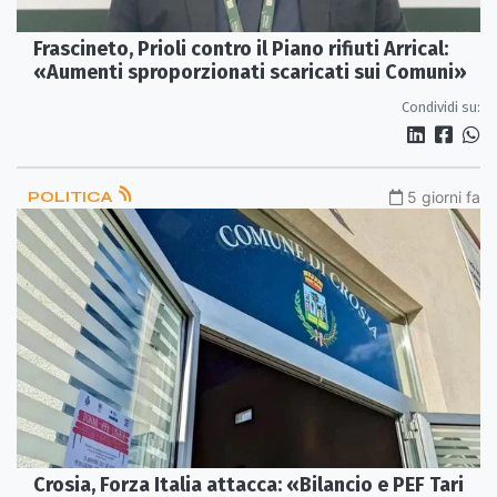
Frascineto, Prioli contro il Piano rifiuti Arrical:
«Aumenti sproporzionati scaricati sui Comuni»
Condividi su:
POLITICA
5 giorni fa
Crosia, Forza Italia attacca: «Bilancio e PEF Tari