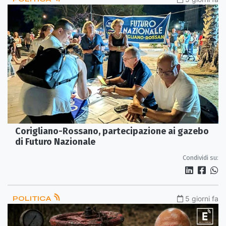
Corigliano-Rossano, partecipazione ai gazebo
di Futuro Nazionale
Condividi su:
POLITICA
5 giorni fa