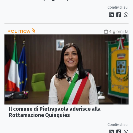
Condividi su:
POLITICA
4 giorni fa
Il comune di Pietrapaola aderisce alla
Rottamazione Quinquies
Condividi su: