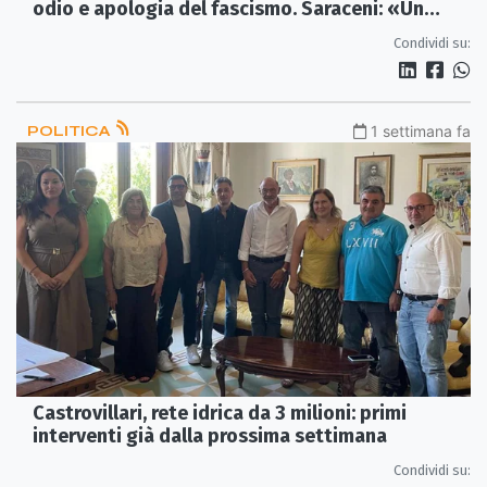
odio e apologia del fascismo. Saraceni: «Un
grave errore politico»
Condividi su:
POLITICA
1 settimana fa
Castrovillari, rete idrica da 3 milioni: primi
interventi già dalla prossima settimana
Condividi su: