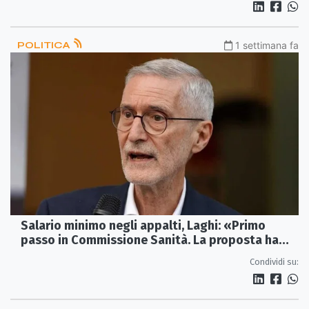
POLITICA
1 settimana fa
Salario minimo negli appalti, Laghi: «Primo
passo in Commissione Sanità. La proposta ha
anche un valore etico»
Condividi su: