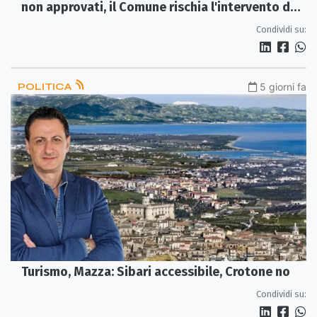
non approvati, il Comune rischia l'intervento del
Prefetto»
Condividi su:
POLITICA
5 giorni fa
Turismo, Mazza: Sibari accessibile, Crotone no
Condividi su: