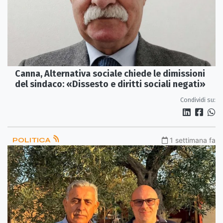
Canna, Alternativa sociale chiede le dimissioni
del sindaco: «Dissesto e diritti sociali negati»
Condividi su:
POLITICA
1 settimana fa