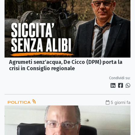
Agrumeti senz'acqua, De Cicco (DPM) porta la
crisi in Consiglio regionale
Condividi su:
POLITICA
5 giorni fa