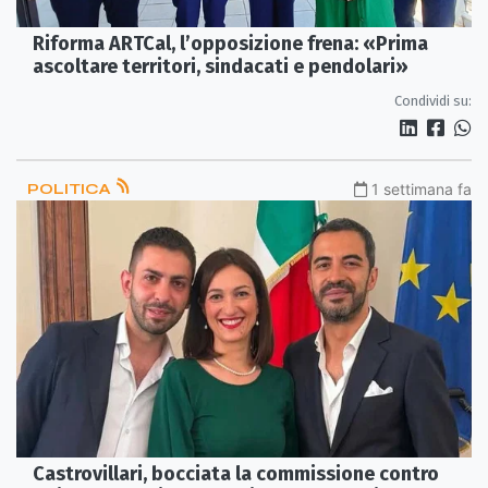
Riforma ARTCal, l’opposizione frena: «Prima
ascoltare territori, sindacati e pendolari»
Condividi su:
POLITICA
1 settimana fa
Castrovillari, bocciata la commissione contro