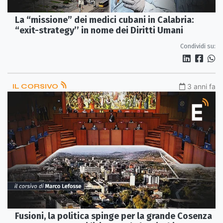
La “missione” dei medici cubani in Calabria:
“exit-strategy’’ in nome dei Diritti Umani
Condividi su:
IL CORSIVO
3 anni fa
Fusioni, la politica spinge per la grande Cosenza