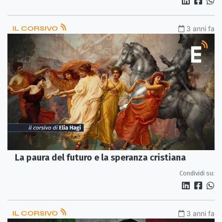
IL CORSIVO
3 anni fa
La paura del futuro e la speranza cristiana
Condividi su:
IL CORSIVO
3 anni fa