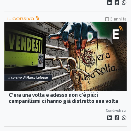
IL CORSIVO
3 anni fa
C’era una volta e adesso non c’è più: i
campanilismi ci hanno già distrutto una volta
Condividi su: