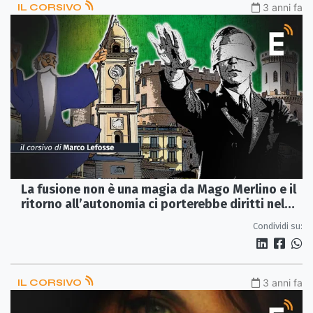
IL CORSIVO
3 anni fa
La fusione non è una magia da Mago Merlino e il
ritorno all’autonomia ci porterebbe diritti nel
baratro
Condividi su:
IL CORSIVO
3 anni fa