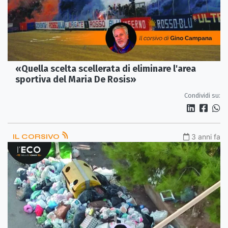
«Quella scelta scellerata di eliminare l'area
sportiva del Maria De Rosis»
Condividi su:
IL CORSIVO
3 anni fa