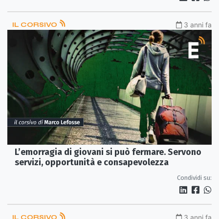
IL CORSIVO
3 anni fa
L’emorragia di giovani si può fermare. Servono
servizi, opportunità e consapevolezza
Condividi su:
IL CORSIVO
3 anni fa