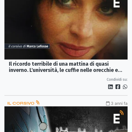
Il ricordo terribile di una mattina di quasi
inverno. L'università, le cuffie nelle orecchie e
quella notizia che ti gela il cuore
Condividi su:
IL CORSIVO
3 anni fa