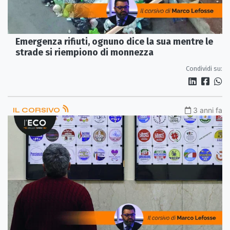
Emergenza rifiuti, ognuno dice la sua mentre le
strade si riempiono di monnezza
Condividi su:
IL CORSIVO
3 anni fa