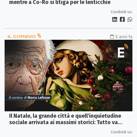
mentre a Co-Ro si litiga per le lenticchie
Condividi su:
IL CORSIVO
3 anni fa
Il Natale, la grande città e quell'inquietudine
sociale arrivata ai massimi storici: Tutto va
bene, madama la marchesa!
Condividi su: