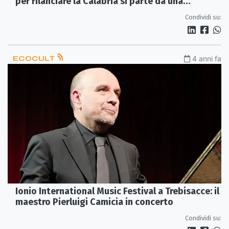
per rilanciare la Calabria si parte da una
panchina gigante
Condividi su:
ECOCULT
4 anni fa
Ionio International Music Festival a Trebisacce: il
maestro Pierluigi Camicia in concerto
Condividi su: