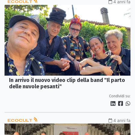
ECOCULT
4 anni fa
In arrivo il nuovo video clip della band "Il parto
delle nuvole pesanti"
Condividi su:
ECOCULT
4 anni fa