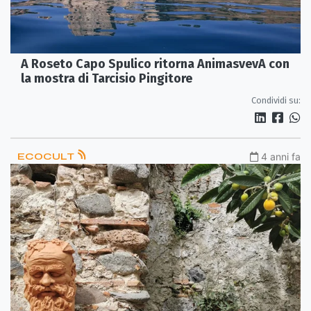
A Roseto Capo Spulico ritorna AnimasvevA con
la mostra di Tarcisio Pingitore
Condividi su:
ECOCULT
4 anni fa