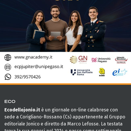
ECO
Ecodellojonio.it
è un giornale on-line calabrese con
sede a Corigliano-Rossano (Cs) appartenente al Gruppo
editoriale Jonico e diretto da Marco Lefosse. La testata
trova la sua genesi nel 2014 e nasce come settimanale