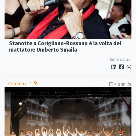
Stanotte a Corigliano-Rossano è la volta del
mattatore Umberto Smaila
Condividi su:
ECOCULT
4 anni fa