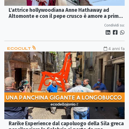
L'attrice hollywoodiana Anne Hathaway ad
Altomonte e con il pepe crusco è amore a prima
vista
Condividi su:
ECOCULT
4 anni fa
Rarike Experience dal capoluogo della Sila greca