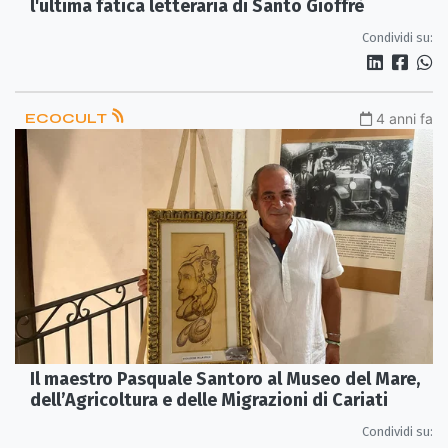
l'ultima fatica letteraria di Santo Gioffrè
Condividi su:
ECOCULT
4 anni fa
Il maestro Pasquale Santoro al Museo del Mare,
dell’Agricoltura e delle Migrazioni di Cariati
Condividi su: