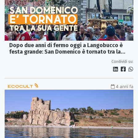
Dopo due anni di fermo oggi a Langobucco è
festa grande: San Domenico è tornato tra la
gente
Condividi su:
ECOCULT
4 anni fa