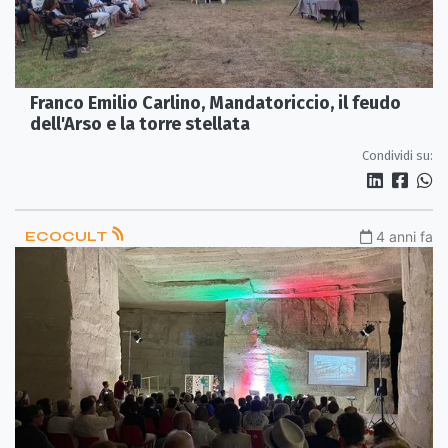
Franco Emilio Carlino, Mandatoriccio, il feudo
dell'Arso e la torre stellata
Condividi su:
ECOCULT
4 anni fa