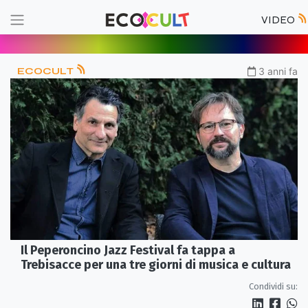
VIDEO
ECOCULT
3 anni fa
Il Peperoncino Jazz Festival fa tappa a
Trebisacce per una tre giorni di musica e cultura
Condividi su: