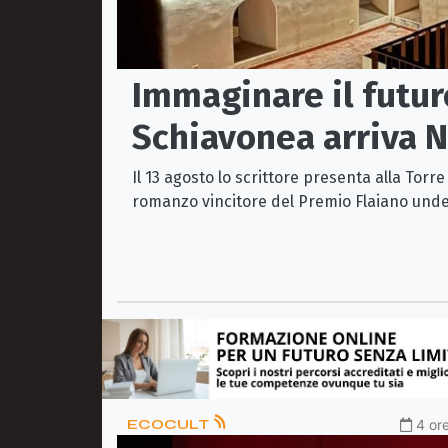
Immaginare il futuro
Schiavonea arriva N
Il 13 agosto lo scrittore presenta alla Tor
romanzo vincitore del Premio Flaiano unde
ECOCULT
4 ore