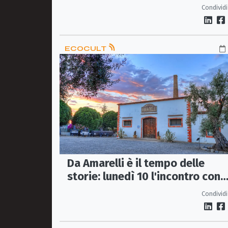
omaggio a Lucio Dalla
Condividi
ECOCULT
Da Amarelli è il tempo delle
storie: lunedì 10 l'incontro con
Antonio De Florio
Condividi