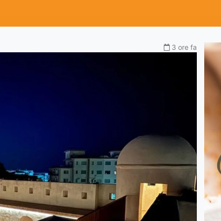
3 ore fa