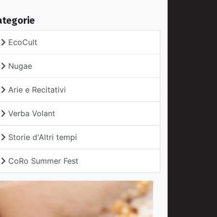
ategorie
EcoCult
Nugae
Arie e Recitativi
Verba Volant
Storie d'Altri tempi
CoRo Summer Fest