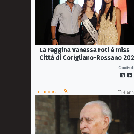
La reggina Vanessa Foti è miss
Città di Corigliano-Rossano 20
Condividi
ECOCULT
4 anni