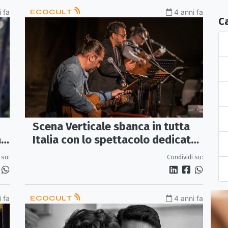
 fa
ECOCULT
4 anni fa
C
Scena Verticale sbanca in tutta
a
Italia con lo spettacolo dedicato
a Dalla
 su:
Condividi su:
 fa
ECOCULT
4 anni fa