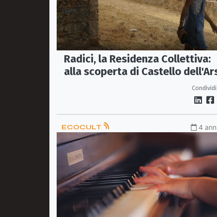
Radici, la Residenza Collettiva:
alla scoperta di Castello dell'Ar
Condividi
ECOCULT
4 anni