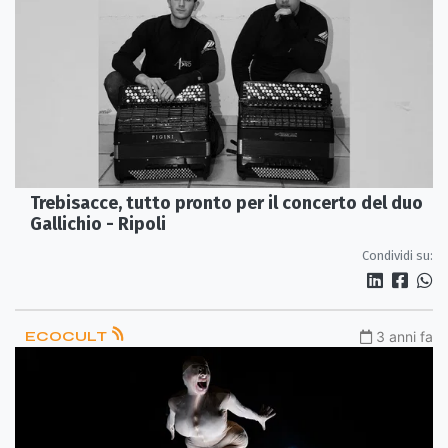
Trebisacce, tutto pronto per il concerto del duo
Gallichio - Ripoli
Condividi su:
ECOCULT
3 anni fa