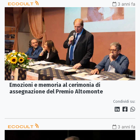
ECOCULT
3 anni fa
Emozioni e memoria al cerimonia di
assegnazione del Premio Altomonte
Condividi su:
ECOCULT
3 anni fa