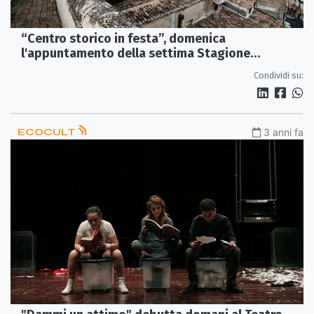
“Centro storico in festa”, domenica
l'appuntamento della settima Stagione
concertistica
Condividi su:
ECOCULT
3 anni fa