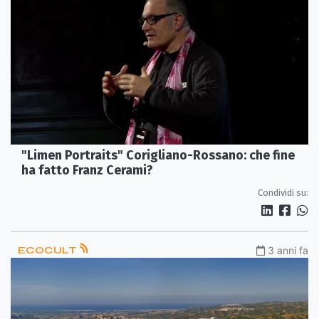
"Limen Portraits" Corigliano-Rossano: che fine
ha fatto Franz Cerami?
Condividi su:
ECOCULT
3 anni fa