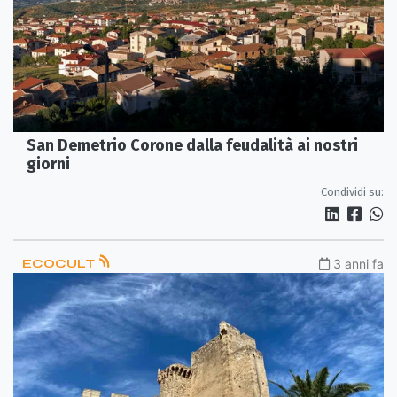
San Demetrio Corone dalla feudalità ai nostri
giorni
Condividi su:
ECOCULT
3 anni fa