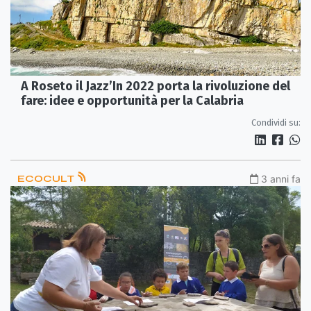
A Roseto il Jazz’In 2022 porta la rivoluzione del
fare: idee e opportunità per la Calabria
Condividi su:
ECOCULT
3 anni fa