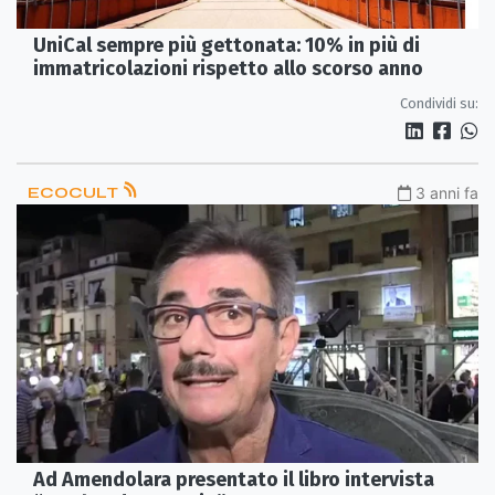
UniCal sempre più gettonata: 10% in più di
immatricolazioni rispetto allo scorso anno
Condividi su:
ECOCULT
3 anni fa
Ad Amendolara presentato il libro intervista