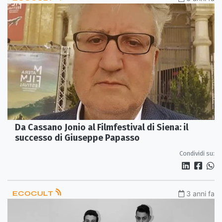
Da Cassano Jonio al Filmfestival di Siena: il
successo di Giuseppe Papasso
Condividi su:
ECOCULT
3 anni fa