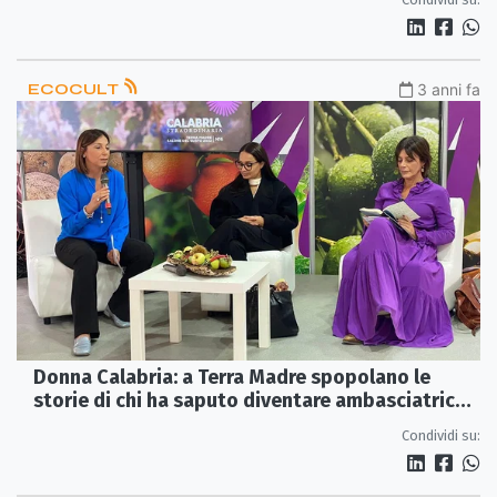
ECOCULT
3 anni fa
Donna Calabria: a Terra Madre spopolano le
storie di chi ha saputo diventare ambasciatrice
del cibo
Condividi su: