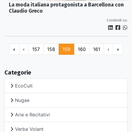
La moda italiana protagonista a Barcellona con
Claudio Greco
Condividi su:
«
‹
157
158
159
160
161
›
»
Categorie
EcoCult
Nugae
Arie e Recitativi
Verba Volant