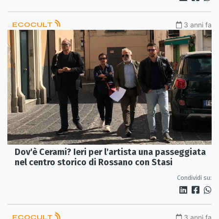
ECOCULT
3 anni fa
Dov'è Cerami? Ieri per l'artista una passeggiata
nel centro storico di Rossano con Stasi
Condividi su:
ECOCULT
3 anni fa