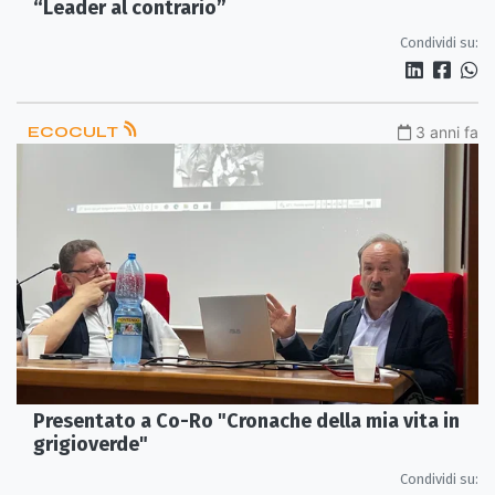
“Leader al contrario”
Condividi su:
ECOCULT
3 anni fa
Presentato a Co-Ro "Cronache della mia vita in
grigioverde"
Condividi su: