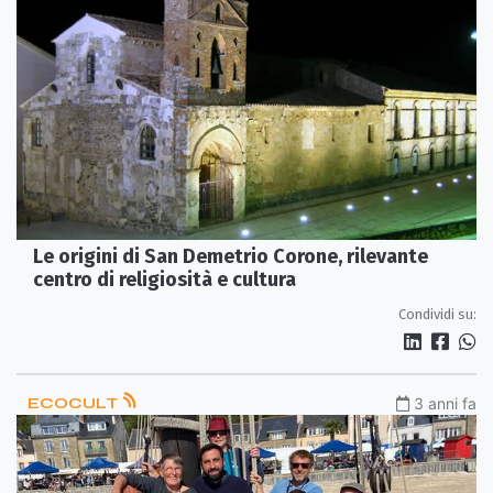
Le origini di San Demetrio Corone, rilevante
centro di religiosità e cultura
Condividi su:
ECOCULT
3 anni fa