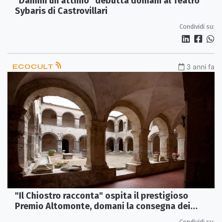
"Dammi un attimo" debutta domani al Teatro
Sybaris di Castrovillari
Condividi su:
ECOCULT
3 anni fa
"Il Chiostro racconta" ospita il prestigioso
Premio Altomonte, domani la consegna dei
riconoscimenti
Condividi su: