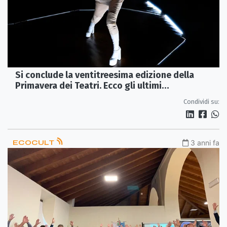
Si conclude la ventitreesima edizione della
Primavera dei Teatri. Ecco gli ultimi
appuntamenti
Condividi su:
ECOCULT
3 anni fa