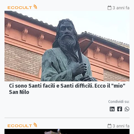
ECOCULT
3 anni fa
Ci sono Santi facili e Santi difficili. Ecco il "mio"
San Nilo
Condividi su:
ECOCULT
3 anni fa