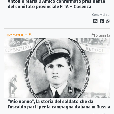
Antonio Maria D'Amico confermato presidente
del comitato provinciale FITA – Cosenza
Condividi su:
ECOCULT
5 anni fa
“Mio nonno”, la storia del soldato che da
Fuscaldo partì per la campagna italiana in Russia