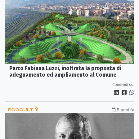
Parco Fabiana Luzzi, inoltrata la proposta di
adeguamento ed ampliamento al Comune
Condividi su:
ECOCULT
5 anni fa