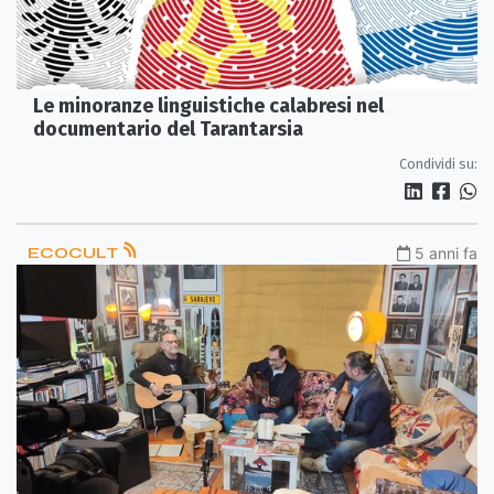
Le minoranze linguistiche calabresi nel
documentario del Tarantarsia
Condividi su:
ECOCULT
5 anni fa