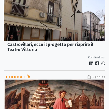
Castrovillari, ecco il progetto per riaprire il
Teatro Vittoria
Condividi su:
ECOCULT
5 anni fa