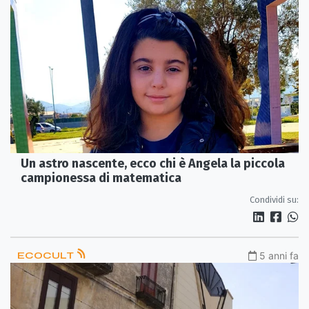
Un astro nascente, ecco chi è Angela la piccola
campionessa di matematica
Condividi su:
ECOCULT
5 anni fa