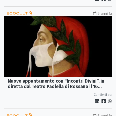
ECOCULT
5 anni fa
Nuovo appuntamento con “Incontri Divini”, in
diretta dal Teatro Paolella di Rossano il 16
maggio
Condividi su:
ECOCULT
5 anni fa