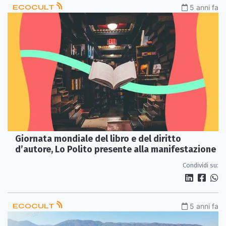
ECOCULT
5 anni fa
Giornata mondiale del libro e del diritto
d’autore, Lo Polito presente alla manifestazione
Condividi su:
ECOCULT
5 anni fa