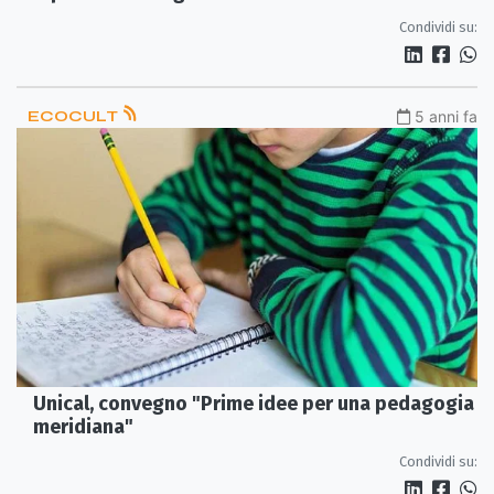
Condividi su:
ECOCULT
5 anni fa
Unical, convegno "Prime idee per una pedagogia
meridiana"
Condividi su: