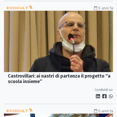
ECOCULT
5 anni fa
Castrovillari: ai nastri di partenza il progetto “a
scuola insieme”
Condividi su:
ECOCULT
5 anni fa