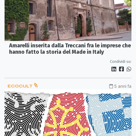
Amarelli inserita dalla Treccani fra le imprese che
hanno fatto la storia del Made in Italy
Condividi su:
ECOCULT
5 anni fa