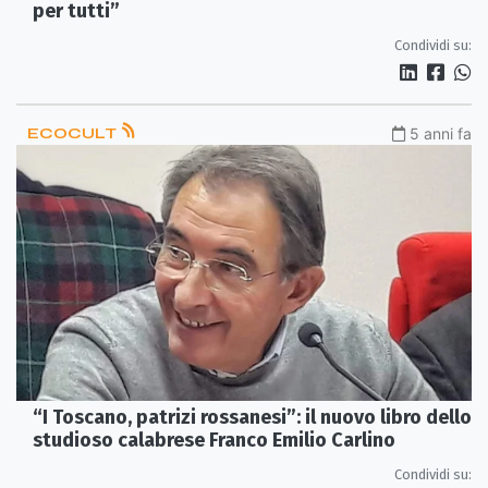
per tutti”
Condividi su:
ECOCULT
5 anni fa
“I Toscano, patrizi rossanesi”: il nuovo libro dello
studioso calabrese Franco Emilio Carlino
Condividi su: