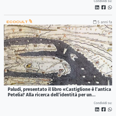
Condividi su:
ECOCULT
5 anni fa
Paludi, presentato il libro «Castiglione è l’antica
Petelia? Alla ricerca dell’identità per un
autentico sviluppo»
Condividi su: