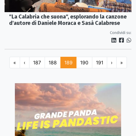
"La Calabria che suona", esplorando la canzone
d'autore di Daniele Moraca e Sasà Calabrese
Condividi su:
«
‹
187
188
189
190
191
›
»