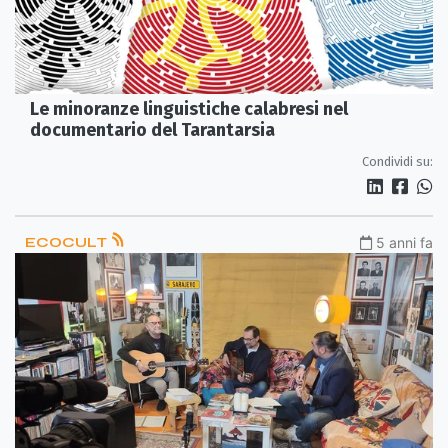
Le minoranze linguistiche calabresi nel
documentario del Tarantarsia
Condividi su:
ECOCULT
5 anni fa