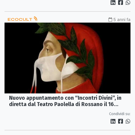
ECOCULT
5 anni fa
Nuovo appuntamento con “Incontri Divini”, in
diretta dal Teatro Paolella di Rossano il 16
maggio
Condividi su: