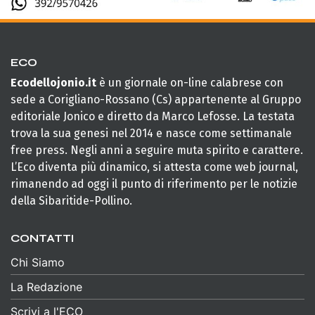
ECO
Ecodellojonio.it
è un giornale on-line calabrese con
sede a Corigliano-Rossano (Cs) appartenente al Gruppo
editoriale Jonico e diretto da Marco Lefosse. La testata
trova la sua genesi nel 2014 e nasce come settimanale
free press. Negli anni a seguire muta spirito e carattere.
L’Eco diventa più dinamico, si attesta come web journal,
rimanendo ad oggi il punto di riferimento per le notizie
della Sibaritide-Pollino.
CONTATTI
Chi Siamo
La Redazione
Scrivi a l'ECO