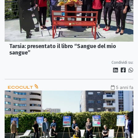
Tarsia: presentato il libro “Sangue del mio
sangue”
Condividi su:
ECOCULT
5 anni fa