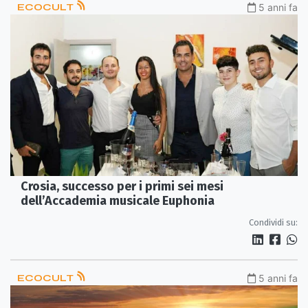
ECOCULT
5 anni fa
Crosia, successo per i primi sei mesi
dell’Accademia musicale Euphonia
Condividi su:
ECOCULT
5 anni fa