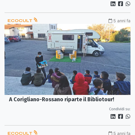
ECOCULT
5 anni fa
A Corigliano-Rossano riparte il Bibliotour!
Condividi su:
ECOCULT
5 anni fa