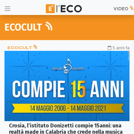
VIDEO
ECOCULT
ECOCULT
5 anni fa
Crosia, l’istituto Donizetti compie 15anni: una
realtà made in Calabria che crede nella musica