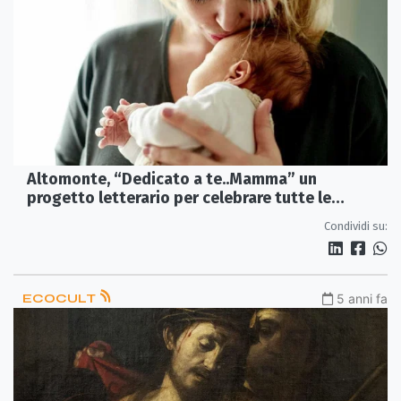
Altomonte, “Dedicato a te..Mamma” un
progetto letterario per celebrare tutte le
mamme
Condividi su:
ECOCULT
5 anni fa