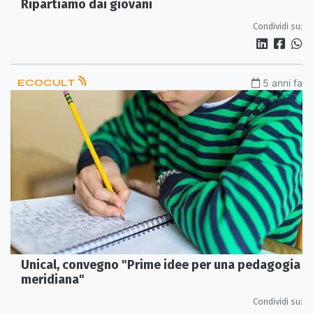
Ripartiamo dai giovani
Condividi su:
ECOCULT
5 anni fa
Unical, convegno "Prime idee per una pedagogia
meridiana"
Condividi su: