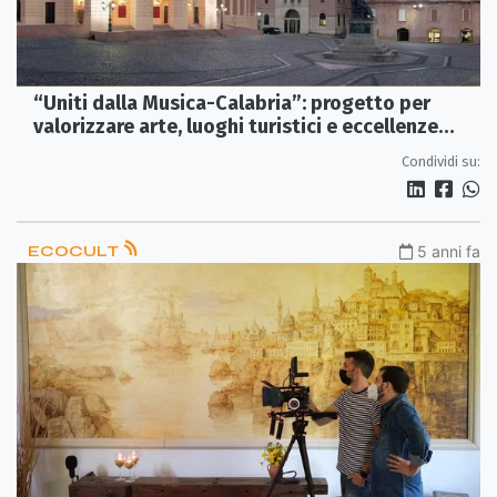
“Uniti dalla Musica-Calabria”: progetto per
valorizzare arte, luoghi turistici e eccellenze
della Regione
Condividi su:
ECOCULT
5 anni fa