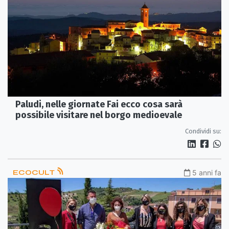
Paludi, nelle giornate Fai ecco cosa sarà
possibile visitare nel borgo medioevale
Condividi su:
ECOCULT
5 anni fa