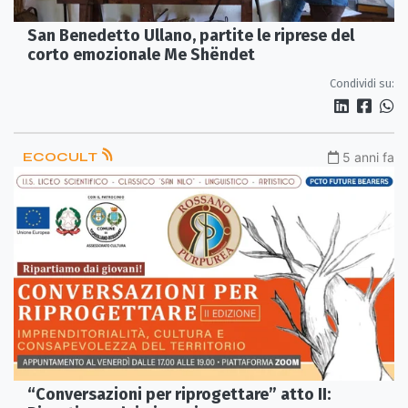
San Benedetto Ullano, partite le riprese del
corto emozionale Me Shëndet
Condividi su:
ECOCULT
5 anni fa
“Conversazioni per riprogettare” atto II: