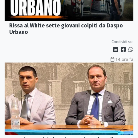
Rissa al White sette giovani colpiti da Daspo
Urbano
Condividi su:
14 ore fa