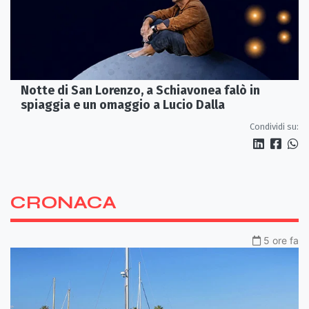
Notte di San Lorenzo, a Schiavonea falò in
spiaggia e un omaggio a Lucio Dalla
Condividi su:
CRONACA
5 ore fa