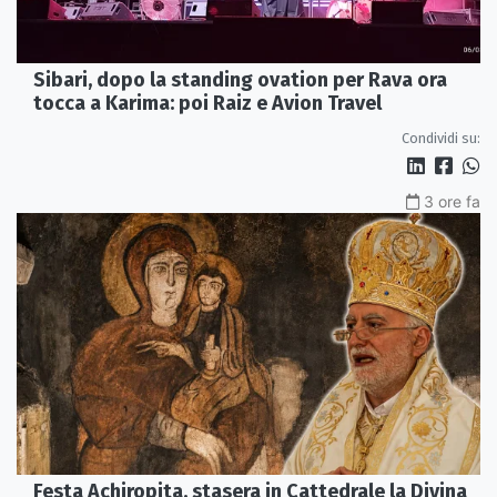
Sibari, dopo la standing ovation per Rava ora
tocca a Karima: poi Raiz e Avion Travel
Condividi su:
3 ore fa
Festa Achiropita, stasera in Cattedrale la Divina