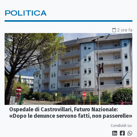
POLITICA
2 ore fa
Ospedale di Castrovillari, Futuro Nazionale:
«Dopo le denunce servono fatti, non passerelle»
Condividi su: