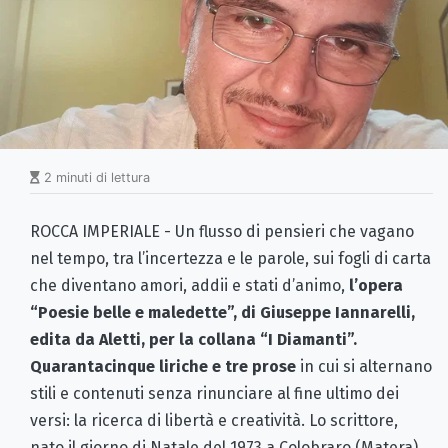
2 minuti di lettura
ROCCA IMPERIALE - Un flusso di pensieri che vagano
nel tempo, tra l’incertezza e le parole, sui fogli di carta
che diventano amori, addii e stati d’animo,
l’opera
“Poesie belle e maledette”, di Giuseppe Iannarelli,
edita da Aletti, per la collana “I Diamanti”.
Quarantacinque liriche e tre prose
in cui si alternano
stili e contenuti senza rinunciare al fine ultimo dei
versi: la ricerca di libertà e creatività. Lo scrittore,
nato il giorno di Natale del 1973 a Colobraro (Matera),