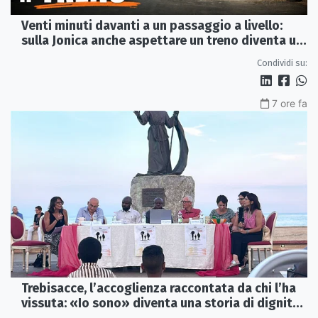
Venti minuti davanti a un passaggio a livello:
sulla Jonica anche aspettare un treno diventa un
viaggio
Condividi su:
7 ore fa
Trebisacce, l’accoglienza raccontata da chi l’ha
vissuta: «Io sono» diventa una storia di dignità
e futuro