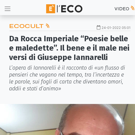
VIDEO
ECOCULT
24-01-2022 05:01
Da Rocca Imperiale “Poesie belle
e maledette”. Il bene e il male nei
versi di Giuseppe Iannarelli
L’opera di Iannarelli è il racconto di «un flusso di
pensieri che vagano nel tempo, tra l’incertezza e
le parole, sui fogli di carta che diventano amori,
addii e stati d’animo»