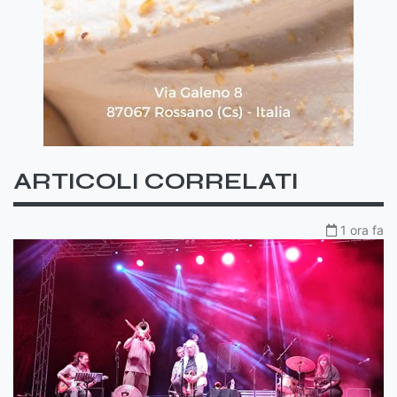
ARTICOLI CORRELATI
1 ora fa