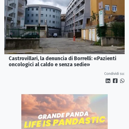
Castrovillari, la denuncia di Borrelli: «Pazienti
oncologici al caldo e senza sedie»
Condividi su: