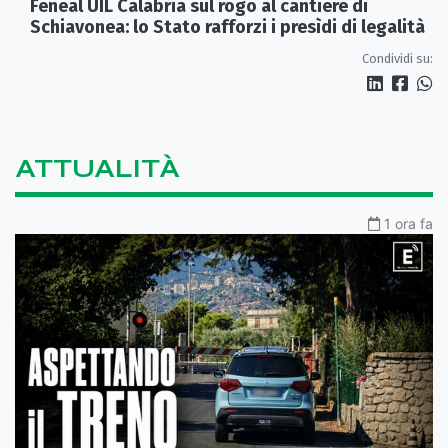
Feneal UIL Calabria sul rogo al cantiere di
Schiavonea: lo Stato rafforzi i presìdi di legalità
Condividi su:
ATTUALITÀ
1 ora fa