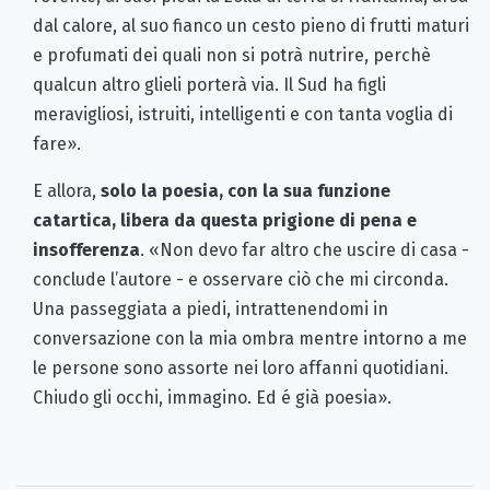
dal calore, al suo fianco un cesto pieno di frutti maturi
e profumati dei quali non si potrà nutrire, perchè
qualcun altro glieli porterà via. Il Sud ha figli
meravigliosi, istruiti, intelligenti e con tanta voglia di
fare».
E allora,
solo la poesia, con la sua funzione
catartica, libera da questa prigione di pena e
insofferenza
. «Non devo far altro che uscire di casa -
conclude l’autore - e osservare ciò che mi circonda.
Una passeggiata a piedi, intrattenendomi in
conversazione con la mia ombra mentre intorno a me
le persone sono assorte nei loro affanni quotidiani.
Chiudo gli occhi, immagino. Ed é già poesia».