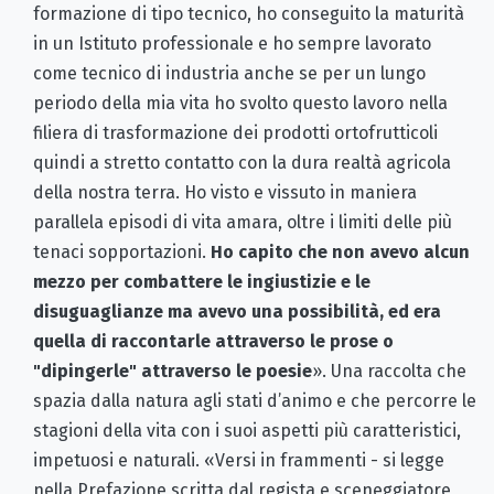
formazione di tipo tecnico, ho conseguito la maturità
in un Istituto professionale e ho sempre lavorato
come tecnico di industria anche se per un lungo
periodo della mia vita ho svolto questo lavoro nella
filiera di trasformazione dei prodotti ortofrutticoli
quindi a stretto contatto con la dura realtà agricola
della nostra terra. Ho visto e vissuto in maniera
parallela episodi di vita amara, oltre i limiti delle più
tenaci sopportazioni.
Ho capito che non avevo alcun
mezzo per combattere le ingiustizie e le
disuguaglianze ma avevo una possibilità, ed era
quella di raccontarle attraverso le prose o
"dipingerle" attraverso le poesie
». Una raccolta che
spazia dalla natura agli stati d’animo e che percorre le
stagioni della vita con i suoi aspetti più caratteristici,
impetuosi e naturali. «Versi in frammenti - si legge
nella Prefazione scritta dal regista e sceneggiatore