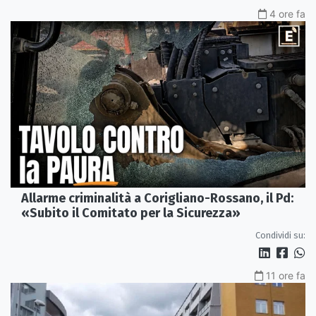
4 ore fa
Allarme criminalità a Corigliano-Rossano, il Pd:
«Subito il Comitato per la Sicurezza»
Condividi su:
11 ore fa