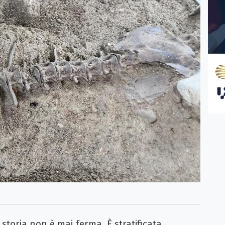
toria non è mai ferma. È stratificata,