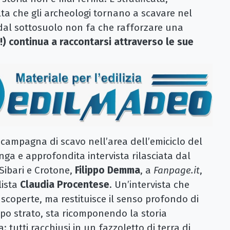
ta che gli archeologi tornano a scavare nel
 dal sottosuolo non fa che rafforzare una
!)
continua a raccontarsi attraverso le sue
 campagna di scavo nell’area dell’emiciclo del
nga e approfondita intervista rilasciata dal
 Sibari e Crotone,
Filippo Demma
, a
Fanpage.it
,
lista
Claudia Procentese
. Un’intervista che
scoperte, ma restituisce il senso profondo di
opo strato, sta ricomponendo la storia
: tutti racchiusi in un fazzoletto di terra di