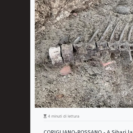
4 minuti di lettura
CORIGLIANO-ROSSANO - A Sibari la s