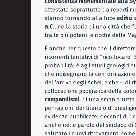
consistenza monumentale alla Sy
attestata soprattutto da reperti mob
stanno tornando alla luce
edifici
a.C.
, nella storia di una città che 
tra le più potenti e ricche della M
È anche per questo che il direttor
ricorrenti tentativi di “ricollocare”
probabilità, è agli studi geologici
che ridisegnano la conformazione i
dell’arrivo degli Achei, e che - di 
collocazione geografica della co
campanilismi
, di una smania tutta
per ragioni identitarie o di prestigio
evidenze pubblicate, decenni di ric
anche nelle parole del sindaco di
salutato i nuovi ritrovamenti com