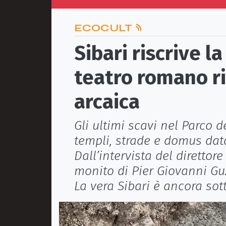
ECOCULT
Sibari riscrive la
teatro romano ri
arcaica
Gli ultimi scavi nel Parco d
templi, strade e domus datab
Dall’intervista del diretto
monito di Pier Giovanni Gu
La vera Sibari è ancora sot