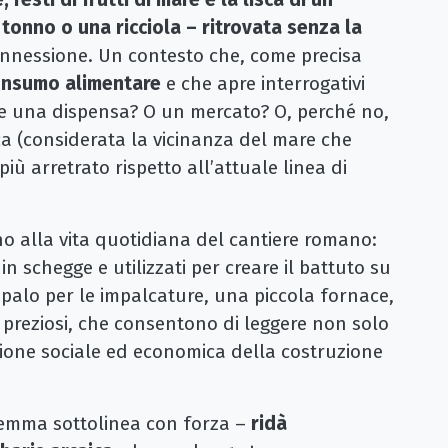
onno o una ricciola – ritrovata senza la
connessione. Un contesto che, come precisa
consumo alimentare
e che apre interrogativi
se una dispensa? O un mercato? O, perché no,
ca (considerata la vicinanza del mare che
iù arretrato rispetto all’attuale linea di
ino alla vita quotidiana del cantiere romano:
 in schegge e utilizzati per creare il battuto su
 palo per le impalcature, una piccola fornace,
preziosi, che consentono di leggere non solo
sione sociale ed economica della costruzione
Demma sottolinea con forza –
ridà