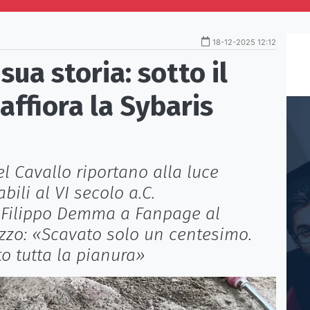
18-12-2025 12:12
 sua storia: sotto il
affiora la Sybaris
el Cavallo riportano alla luce
ili al VI secolo a.C.
re Filippo Demma a Fanpage al
zzo: «Scavato solo un centesimo.
to tutta la pianura»