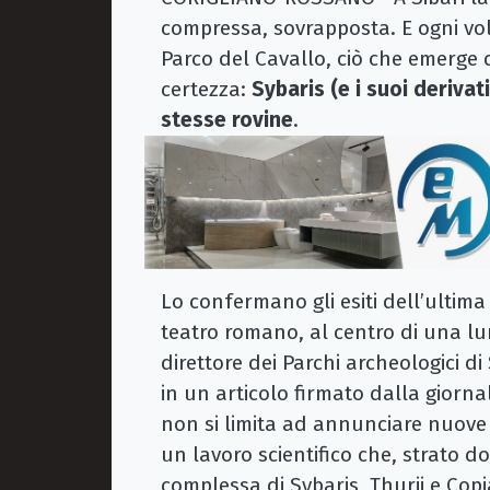
compressa, sovrapposta. E ogni vol
Parco del Cavallo, ciò che emerge
certezza:
Sybaris (e i suoi derivati
stesse rovine
.
Lo confermano gli esiti dell’ultima
teatro romano, al centro di una lu
direttore dei Parchi archeologici di
in un articolo firmato dalla giorna
non si limita ad annunciare nuove 
un lavoro scientifico che, strato d
complessa di Sybaris, Thurii e Copia