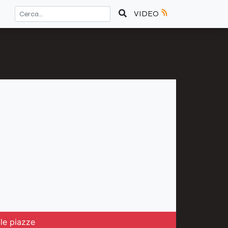
VIDEO
lle piazze