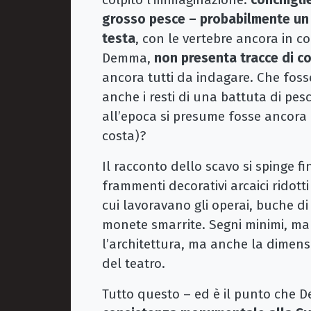
grosso pesce – probabilmente un t
testa
, con le vertebre ancora in 
Demma,
non presenta tracce di 
ancora tutti da indagare. Che fos
anche i resti di una battuta di pes
all’epoca si presume fosse ancora p
costa)?
Il racconto dello scavo si spinge f
frammenti decorativi arcaici ridotti
cui lavoravano gli operai, buche di
monete smarrite. Segni minimi, ma 
l’architettura, ma anche la dimen
del teatro.
Tutto questo – ed è il punto che 