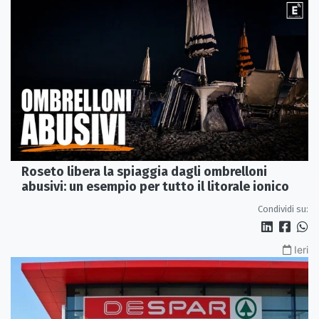
Roseto libera la spiaggia dagli ombrelloni
abusivi: un esempio per tutto il litorale ionico
Condividi su:
Ieri