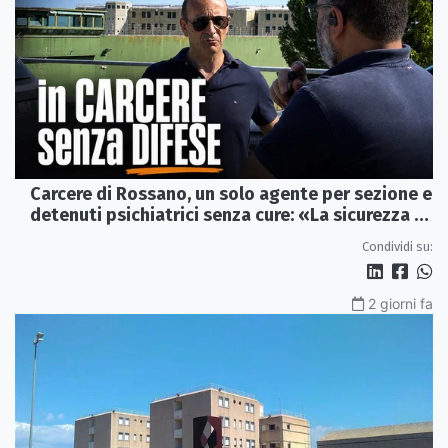
Carcere di Rossano, un solo agente per sezione e
detenuti psichiatrici senza cure: «La sicurezza è
venuta meno» | VIDEO
Condividi su:
2 giorni fa