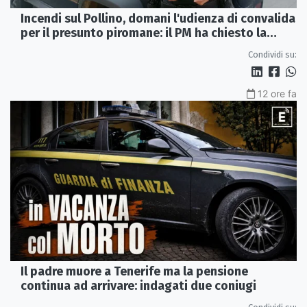
Incendi sul Pollino, domani l'udienza di convalida
per il presunto piromane: il PM ha chiesto la
misura in carcere
Condividi su:
12 ore fa
Il padre muore a Tenerife ma la pensione
continua ad arrivare: indagati due coniugi