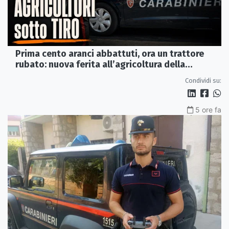
Prima cento aranci abbattuti, ora un trattore
rubato: nuova ferita all’agricoltura della
Sibaritide
Condividi su:
5 ore fa