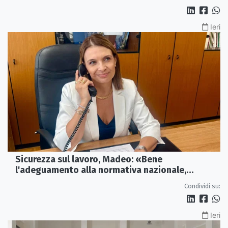
Ieri
Sicurezza sul lavoro, Madeo: «Bene
l'adeguamento alla normativa nazionale,
servono più tutele»
Condividi su:
Ieri