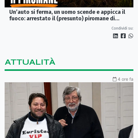
Un’auto si ferma, un uomo scende e appicca il
fuoco: arrestato il (presunto) piromane di
Morano
Condividi su:
ATTUALITÀ
4 ore fa