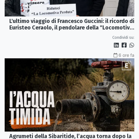
L'ultimo viaggio di Francesco Guccini: il ricordo di
Euristeo Ceraolo, il pendolare della "Locomotiva
Perduta"
Condividi su:
6 ore fa
Agrumeti della Sibaritide, l’acqua torna dopo la