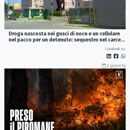
Droga nascosta nei gusci di noce e un cellulare
nel pacco per un detenuto: sequestro nel carcere
di Rossano
Condividi su:
2 giorni fa