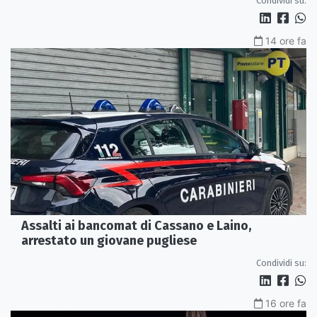
Condividi su:
14 ore fa
Assalti ai bancomat di Cassano e Laino,
arrestato un giovane pugliese
Condividi su:
16 ore fa