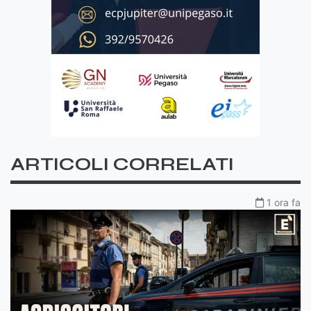
ARTICOLI CORRELATI
1 ora fa