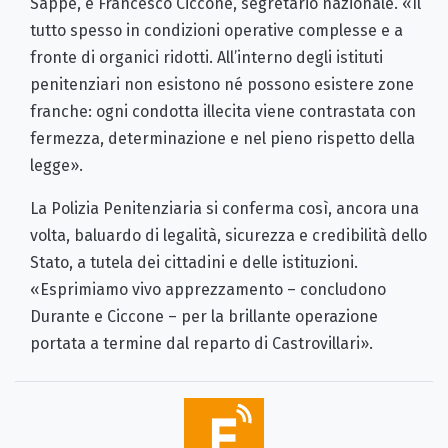
Sappe, e Francesco Ciccone, segretario nazionale. «Il
tutto spesso in condizioni operative complesse e a
fronte di organici ridotti. All’interno degli istituti
penitenziari non esistono né possono esistere zone
franche: ogni condotta illecita viene contrastata con
fermezza, determinazione e nel pieno rispetto della
legge».
La Polizia Penitenziaria si conferma così, ancora una
volta, baluardo di legalità, sicurezza e credibilità dello
Stato, a tutela dei cittadini e delle istituzioni.
«Esprimiamo vivo apprezzamento – concludono
Durante e Ciccone – per la brillante operazione
portata a termine dal reparto di Castrovillari».