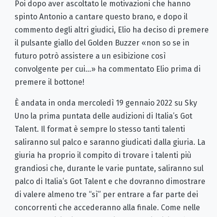
Poi dopo aver ascoltato le motivazioni che hanno
spinto Antonio a cantare questo brano, e dopo il
commento degli altri giudici, Elio ha deciso di premere
il pulsante giallo del Golden Buzzer «non so se in
futuro potrò assistere a un esibizione così
convolgente per cui…» ha commentato Elio prima di
premere il bottone!
È andata in onda mercoledì 19 gennaio 2022 su Sky
Uno la prima puntata delle audizioni di Italia’s Got
Talent. Il format è sempre lo stesso tanti talenti
saliranno sul palco e saranno giudicati dalla giuria. La
giuria ha proprio il compito di trovare i talenti più
grandiosi che, durante le varie puntate, saliranno sul
palco di Italia’s Got Talent e che dovranno dimostrare
di valere almeno tre “sì” per entrare a far parte dei
concorrenti che accederanno alla finale. Come nelle