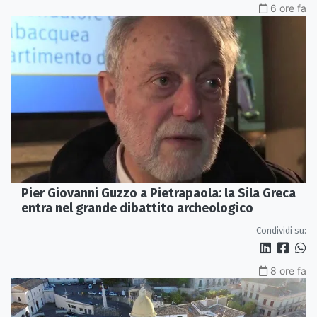
6 ore fa
Pier Giovanni Guzzo a Pietrapaola: la Sila Greca
entra nel grande dibattito archeologico
Condividi su:
8 ore fa