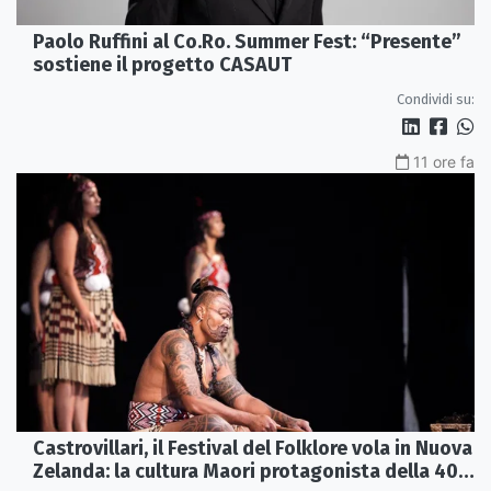
Paolo Ruffini al Co.Ro. Summer Fest: “Presente”
sostiene il progetto CASAUT
Condividi su:
11 ore fa
Castrovillari, il Festival del Folklore vola in Nuova
Zelanda: la cultura Maori protagonista della 40ª