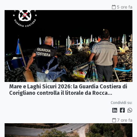
5 ore fa
Mare e Laghi Sicuri 2026: la Guardia Costiera di
Corigliano controlla il litorale da Rocca
Imperiale a Cariati.
Condividi su:
7 ore fa