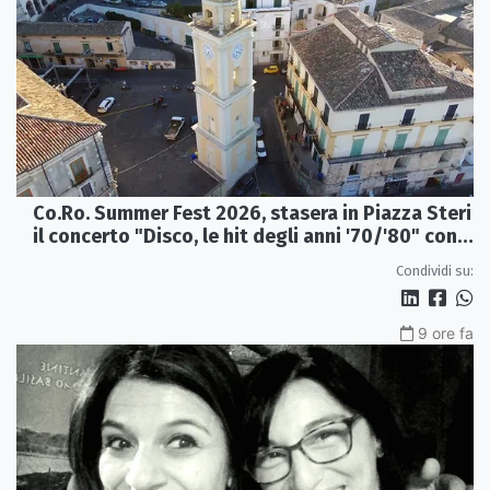
Co.Ro. Summer Fest 2026, stasera in Piazza Steri
il concerto "Disco, le hit degli anni '70/'80" con
l'Orchestra Sinfonica Brutia
Condividi su:
9 ore fa