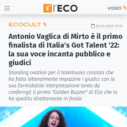
VIDEO
ECOCULT
20-01-2022 07:01
Antonio Vaglica di Mirto è il primo
finalista di Italia's Got Talent '22:
la sua voce incanta pubblico e
giudici
Standing ovation per il talentuoso crosiota che
ha fatto letteralmente impazzire i giudici con la
sua formidabile interpretazione tanto da
conferirgli il primo "Golden Buzzer" di Elio che lo
ha spedito direttamente in finale