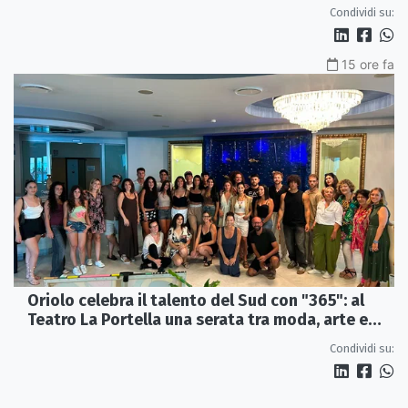
edizione
Condividi su:
15 ore fa
Oriolo celebra il talento del Sud con "365": al
Teatro La Portella una serata tra moda, arte e
artigianato
Condividi su: