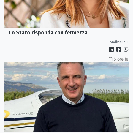
Lo Stato risponda con fermezza
Condividi su:
6 ore fa