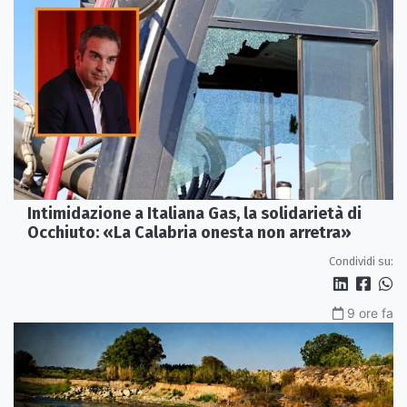
Intimidazione a Italiana Gas, la solidarietà di
Occhiuto: «La Calabria onesta non arretra»
Condividi su:
9 ore fa