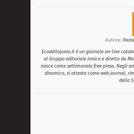
Autore:
Redaz
Ecodellojonio.it è un giornale on-line cala
al Gruppo editoriale Jonico e diretto da Ma
nasce come settimanale free press. Negli ann
dinamico, si attesta come web journal, rim
della S