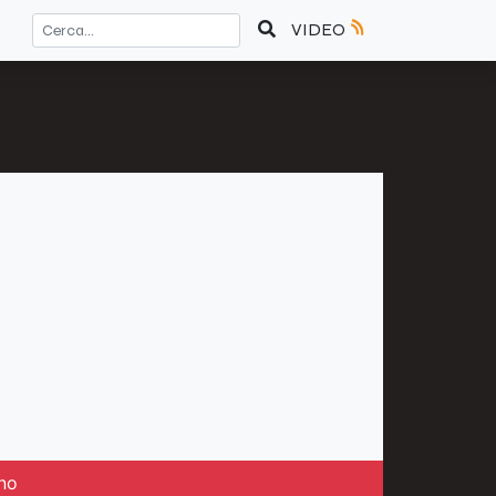
VIDEO
ano