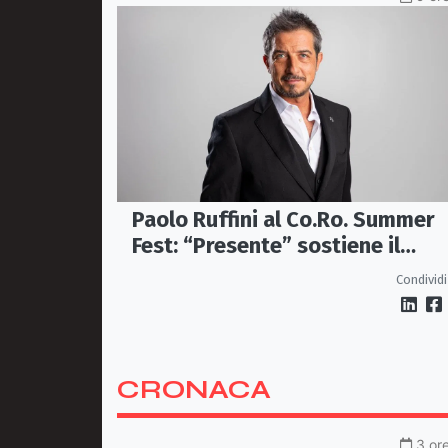
Paolo Ruffini al Co.Ro. Summer
Fest: “Presente” sostiene il
progetto CASAUT
Condividi
CRONACA
3 ore