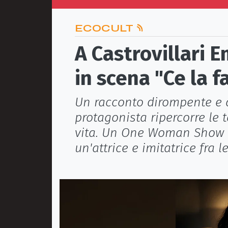
ECOCULT
A Castrovillari 
in scena "Ce la f
Un racconto dirompente e a
protagonista ripercorre le 
vita. Un One Woman Show c
un'attrice e imitatrice fra