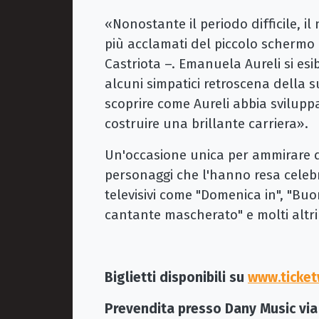
«Nonostante il periodo difficile, i
più acclamati del piccolo schermo 
Castriota –. Emanuela Aureli si esi
alcuni simpatici retroscena della 
scoprire come Aureli abbia svilupp
costruire una brillante carriera».
Un'occasione unica per ammirare d
personaggi che l'hanno resa celebr
televisivi come "Domenica in", "Bu
cantante mascherato" e molti altri
Biglietti disponibili su
www.ticket
Prevendita presso Dany Music via 