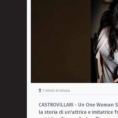
1 minuti di lettura
CASTROVILLARI - Un One Woman Sh
la storia di un'attrice e imitatrice