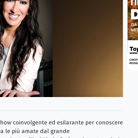
ow coinvolgente ed esilarante per conoscere
 fra le più amate dal grande