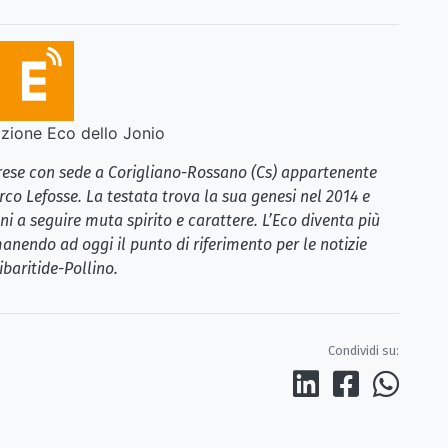
ione Eco dello Jonio
brese con sede a Corigliano-Rossano (Cs) appartenente
rco Lefosse. La testata trova la sua genesi nel 2014 e
i a seguire muta spirito e carattere. L’Eco diventa più
anendo ad oggi il punto di riferimento per le notizie
ibaritide-Pollino.
Condividi su: