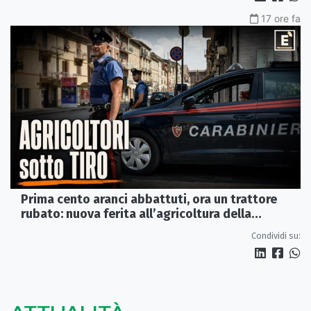
17 ore fa
Prima cento aranci abbattuti, ora un trattore
rubato: nuova ferita all’agricoltura della
Sibaritide
Condividi su: