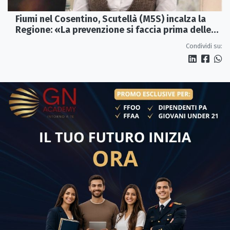
Fiumi nel Cosentino, Scutellà (M5S) incalza la
Regione: «La prevenzione si faccia prima delle
alluvioni»
Condividi su: