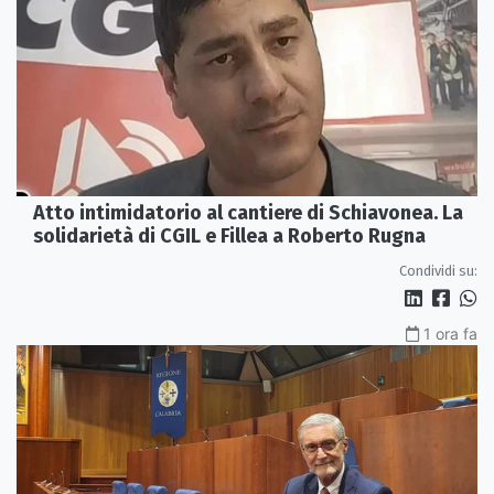
Atto intimidatorio al cantiere di Schiavonea. La
solidarietà di CGIL e Fillea a Roberto Rugna
Condividi su:
1 ora fa