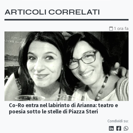
ARTICOLI CORRELATI
1 ora fa
Co-Ro entra nel labirinto di Arianna: teatro e
poesia sotto le stelle di Piazza Steri
Condividi su: