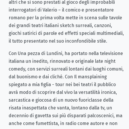
altri che si sono prestati al gioco degli improbabili
interrogatori di Valerio – il comico e presentatore
romano per la prima volta mette in scena sulle tavole
dei grandi teatri italiani sketch surreali, canzoni,
giochi satirici di parole ed effetti speciali multimediali,
il tutto presentato nel suo inconfondibile stile.
Con Una pezza di Lundini, ha portato nella televisione
italiana un inedito, rinnovato e originale late night
comedy, con servizi surreali lontani dai luoghi comuni,
dal buonismo e dai cliché. Con Il mansplaining
spiegato a mia figlia - tour nei bei teatri il pubblico
avrà modo di scoprire dal vivo la versatilità ironica,
sarcastica e giocosa di un nuovo fuoriclasse della
risata inaspettata che vanta, lontano dalla tv, un
decennio di gavetta sui più disparati palcoscenici, ma
anche come fumettista, in radio come autore e non