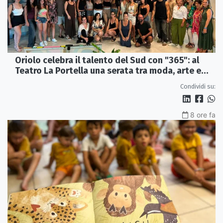
Oriolo celebra il talento del Sud con "365": al
Teatro La Portella una serata tra moda, arte e
artigianato
Condividi su:
8 ore fa