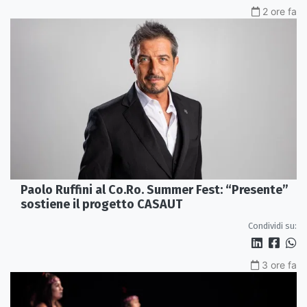
2 ore fa
Paolo Ruffini al Co.Ro. Summer Fest: “Presente”
sostiene il progetto CASAUT
Condividi su:
3 ore fa