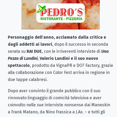
Personaggio dell'anno, acclamato dalla critica e
dagli addetti ai lavori
, dopo il successo in seconda
serata su
RAI DUE
, con le irriverenti interviste di
Una
Pezza di Lundini
,
Valerio Lundini e il suo nuovo
spettacolo
, prodotto da VignaPR e DO7 Factory, grazie
alla collaborazione con Color Fest arriva in regione in
due tappe calabresi.
Dopo aver convinto il grande pubblico con il suo
rinnovato linguaggio di comicità televisiva e aver
coinvolto nelle sue interviste nonsense dai Maneskin
a Frank Matano, da Nino Frassica a J.Ax. – e tutti gli