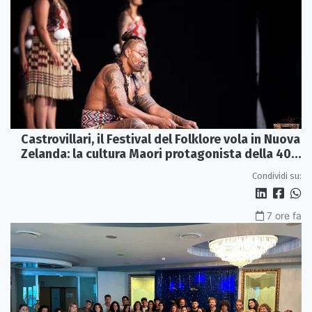
Castrovillari, il Festival del Folklore vola in Nuova
Zelanda: la cultura Maori protagonista della 40ª
edizione
Condividi su:
7 ore fa