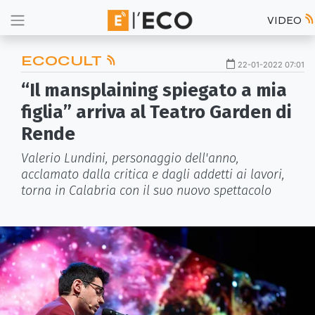
VIDEO
ECOCULT
22-01-2022 07:01
“Il mansplaining spiegato a mia
figlia” arriva al Teatro Garden di
Rende
Valerio Lundini, personaggio dell'anno,
acclamato dalla critica e dagli addetti ai lavori,
torna in Calabria con il suo nuovo spettacolo