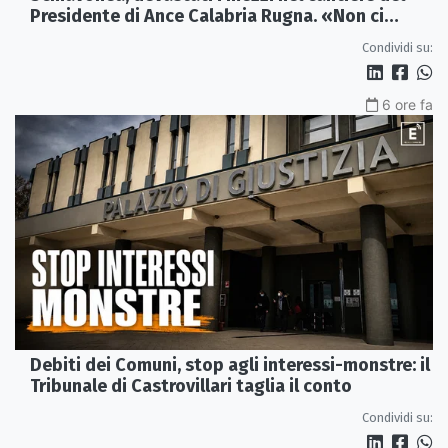
Presidente di Ance Calabria Rugna. «Non ci
fermeremo»
Condividi su:
6 ore fa
Debiti dei Comuni, stop agli interessi-monstre: il
Tribunale di Castrovillari taglia il conto
Condividi su: