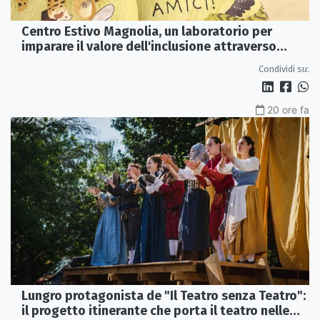
Centro Estivo Magnolia, un laboratorio per
imparare il valore dell'inclusione attraverso
lettura e gioco
Condividi su:
20 ore fa
Lungro protagonista de "Il Teatro senza Teatro":
il progetto itinerante che porta il teatro nelle