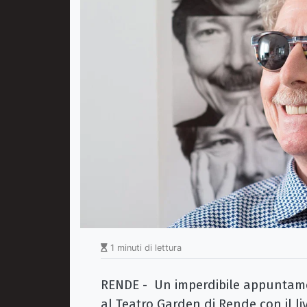
1 minuti di lettura
RENDE - Un imperdibile appuntame
al Teatro Garden di Rende con il li