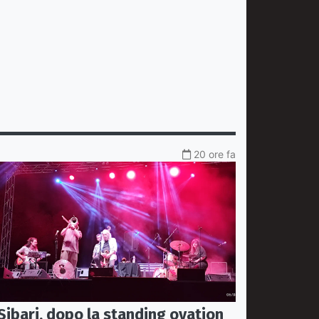
20 ore fa
Sibari, dopo la standing ovation