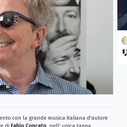
nto con la grande musica italiana d'autore
ve di
Fabio Concato
,
nell' unica tappa