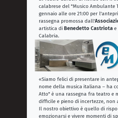
calabrese del "Musico Ambulante T
gennaio alle ore 21:00 per l'antepr
rassegna promossa dall'
Associazi
artistica di
Benedetto Castriota
e
Calabria.
«Siamo felici di presentare in ant
nome della musica italiana – ha 
Atto" è una rassegna fra teatro e
difficile e pieno di incertezze, n
Il nostro obiettivo è quello di ris
emozionarsi e vivere momenti di s