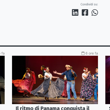
Condividi su:
 fa
6 ore fa
Il ritmo di Panama conquista il