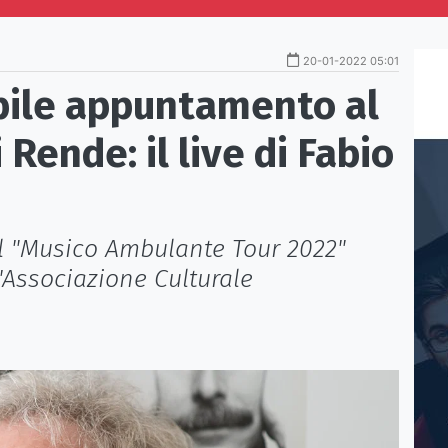
20-01-2022 05:01
ile appuntamento al
Rende: il live di Fabio
l "Musico Ambulante Tour 2022"
'Associazione Culturale