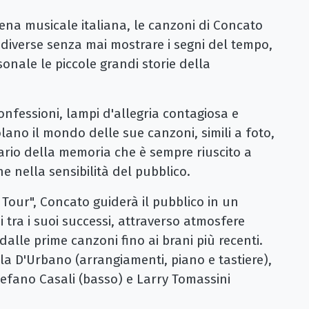
cena musicale italiana, le canzoni di Concato
iverse senza mai mostrare i segni del tempo,
nale le piccole grandi storie della
confessioni, lampi d'allegria contagiosa e
no il mondo delle sue canzoni, simili a foto,
iario della memoria che è sempre riuscito a
he nella sensibilità del pubblico.
our", Concato guiderà il pubblico in un
i tra i suoi successi, attraverso atmosfere
 dalle prime canzoni fino ai brani più recenti.
la D'Urbano (arrangiamenti, piano e tastiere),
Stefano Casali (basso) e Larry Tomassini