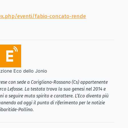
ex.php/eventi/fabio-concato-rende
ione Eco dello Jonio
brese con sede a Corigliano-Rossano (Cs) appartenente
rco Lefosse. La testata trova la sua genesi nel 2014 e
i a seguire muta spirito e carattere. L’Eco diventa più
anendo ad oggi il punto di riferimento per le notizie
ibaritide-Pollino.