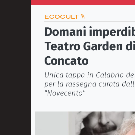
ECOCULT
Domani imperdib
Teatro Garden di 
Concato
Unica tappa in Calabria de
per la rassegna curata dall
"Novecento"