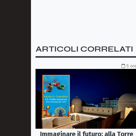
ARTICOLI CORRELATI
5 ore
Immaginare il futuro: alla Torre