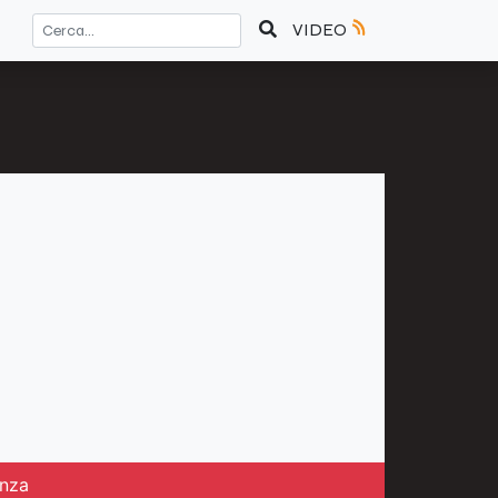
VIDEO
enza