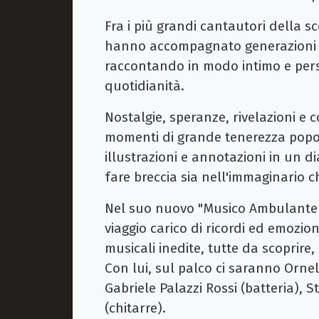
Fra i più grandi cantautori della s
hanno accompagnato generazioni d
raccontando in modo intimo e perso
quotidianità.
Nostalgie, speranze, rivelazioni e 
momenti di grande tenerezza popola
illustrazioni e annotazioni in un d
fare breccia sia nell'immaginario c
Nel suo nuovo "Musico Ambulante T
viaggio carico di ricordi ed emozion
musicali inedite, tutte da scoprire,
Con lui, sul palco ci saranno Ornel
Gabriele Palazzi Rossi (batteria), 
(chitarre).