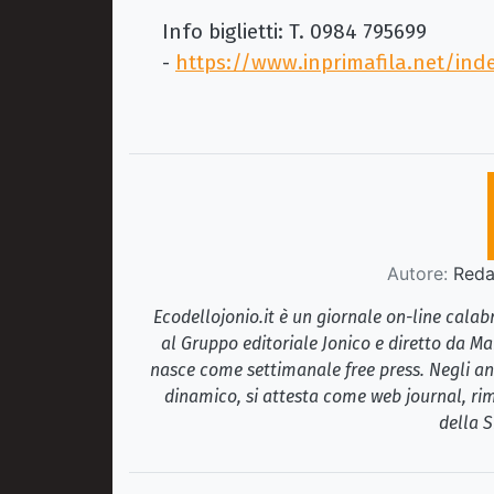
Info biglietti: T. 0984 795699
-
https://www.inprimafila.net/ind
Autore:
Redaz
Ecodellojonio.it è un giornale on-line cala
al Gruppo editoriale Jonico e diretto da Ma
nasce come settimanale free press. Negli ann
dinamico, si attesta come web journal, rim
della S