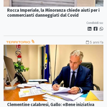
Rocca Imperiale, la Minoranza chiede aiuti per i
commercianti danneggiati dal Covid
Condividi su:
TERRITORIO
5 anni fa
Clementine calabresi, Gallo: «Bene iniziativa