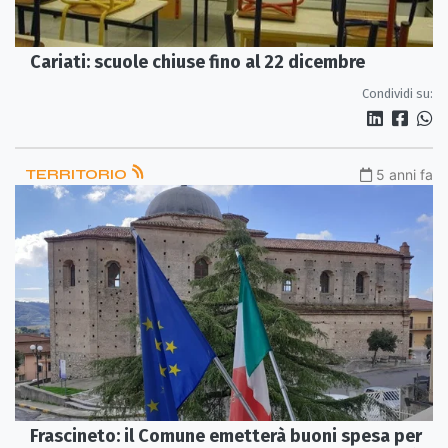
Cariati: scuole chiuse fino al 22 dicembre
Condividi su:
TERRITORIO
5 anni fa
Frascineto: il Comune emetterà buoni spesa per