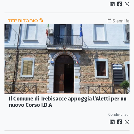
TERRITORIO
5 anni fa
Il Comune di Trebisacce appoggia l’Aletti per un
nuovo Corso I.D.A
Condividi su: