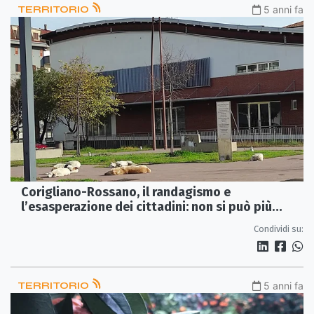
TERRITORIO
5 anni fa
Corigliano-Rossano, il randagismo e
l’esasperazione dei cittadini: non si può più
uscire di casa
Condividi su:
TERRITORIO
5 anni fa