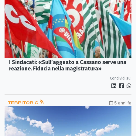
I Sindacati: «Sull’agguato a Cassano serve una
reazione. Fiducia nella magistratura»
Condividi su:
TERRITORIO
5 anni fa