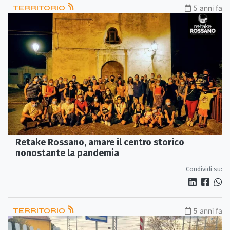
TERRITORIO
5 anni fa
Retake Rossano, amare il centro storico
nonostante la pandemia
Condividi su:
TERRITORIO
5 anni fa