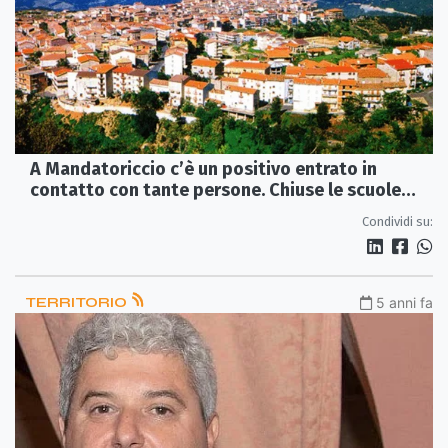
A Mandatoriccio c’è un positivo entrato in
contatto con tante persone. Chiuse le scuole
«fino a quando sarà possibile»
Condividi su:
TERRITORIO
5 anni fa