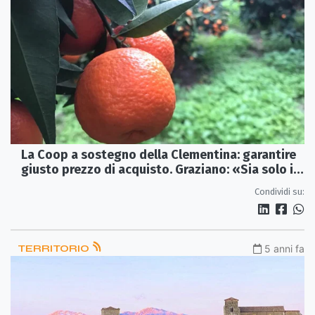
La Coop a sostegno della Clementina: garantire
giusto prezzo di acquisto. Graziano: «Sia solo il
punto di partenza»
Condividi su:
TERRITORIO
5 anni fa