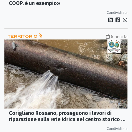
COOP, è un esempio»
Condividi su:
TERRITORIO
5 anni fa
Corigliano Rossano, proseguono i lavori di
riparazione sulla rete idrica nel centro storico di
Rossano
Condividi su: