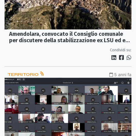
Amendolara, convocato il Consiglio comunale
per discutere della stabilizzazione ex LSU ed ex
LPU
Condividi su:
TERRITORIO
5 anni fa