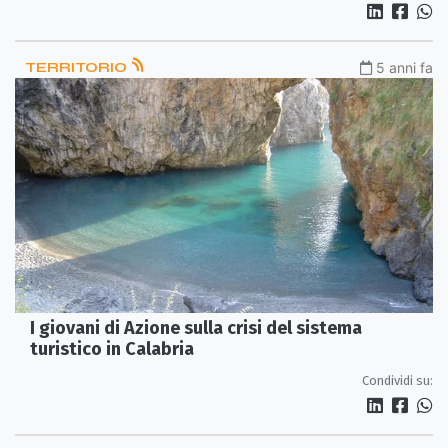
TERRITORIO
5 anni fa
I giovani di Azione sulla crisi del sistema
turistico in Calabria
Condividi su: