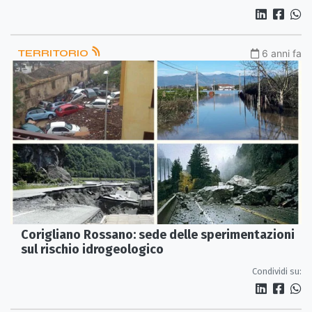
TERRITORIO
6 anni fa
Corigliano Rossano: sede delle sperimentazioni
sul rischio idrogeologico
Condividi su: