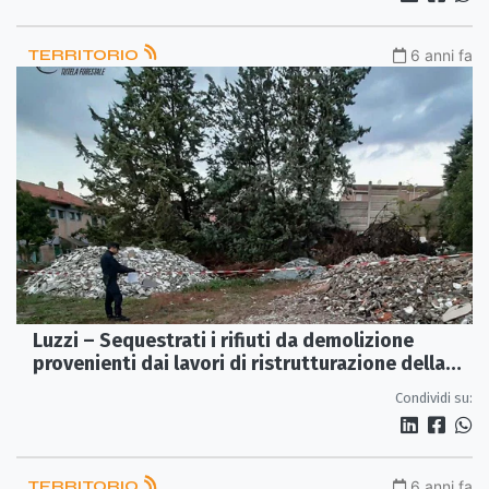
TERRITORIO
6 anni fa
Luzzi – Sequestrati i rifiuti da demolizione
provenienti dai lavori di ristrutturazione della
scuola in disuso.
Condividi su:
TERRITORIO
6 anni fa