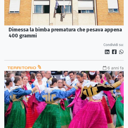
Dimessa la bimba prematura che pesava appena
400 grammi
Condividi su:
TERRITORIO
6 anni fa