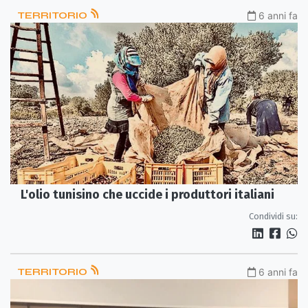
TERRITORIO
6 anni fa
L'olio tunisino che uccide i produttori italiani
Condividi su:
TERRITORIO
6 anni fa