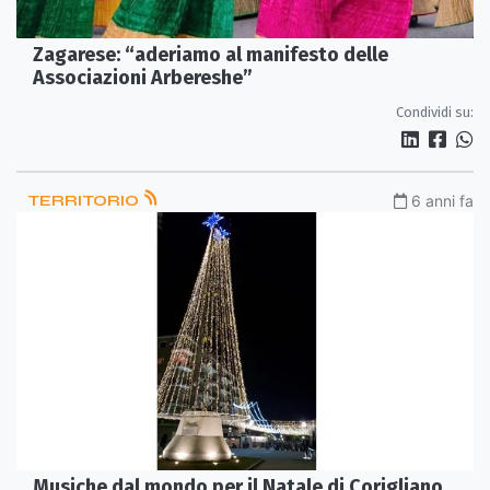
Zagarese: “aderiamo al manifesto delle
Associazioni Arbereshe”
Condividi su:
TERRITORIO
6 anni fa
Musiche dal mondo per il Natale di Corigliano