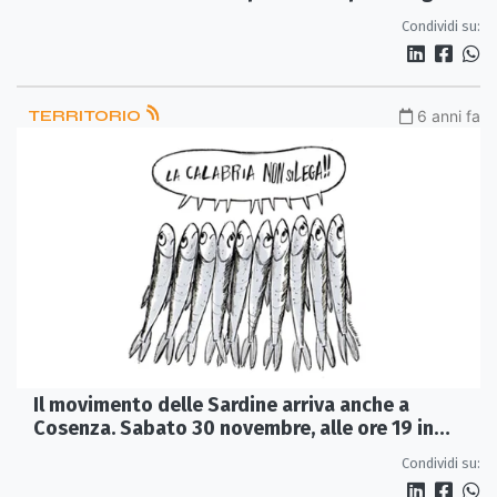
Condividi su:
TERRITORIO
6 anni fa
Il movimento delle Sardine arriva anche a
Cosenza. Sabato 30 novembre, alle ore 19 in
piazza Santa Teresa, si terrà “Sardine a
Condividi su:
Cosenza"