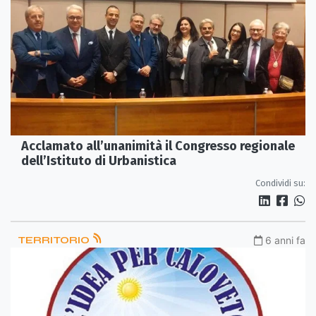
Acclamato all’unanimità il Congresso regionale
dell’Istituto di Urbanistica
Condividi su:
TERRITORIO
6 anni fa