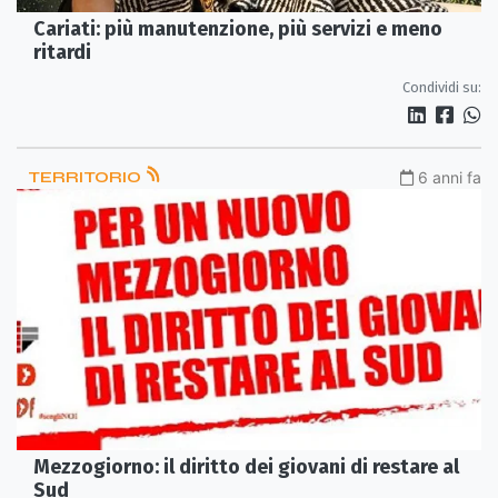
Cariati: più manutenzione, più servizi e meno
ritardi
Condividi su:
TERRITORIO
6 anni fa
Mezzogiorno: il diritto dei giovani di restare al
Sud