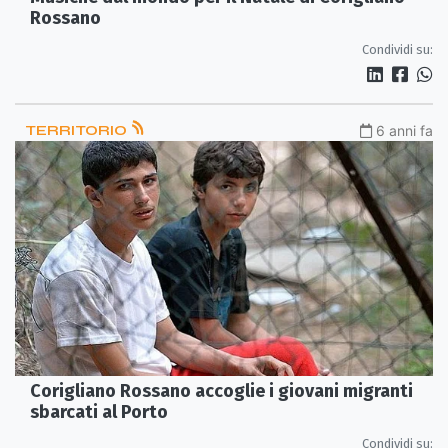
Rossano
Condividi su:
TERRITORIO
6 anni fa
Corigliano Rossano accoglie i giovani migranti
sbarcati al Porto
Condividi su: