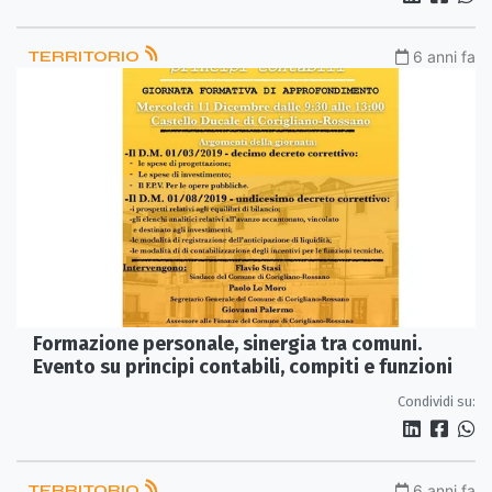
TERRITORIO
6 anni fa
Formazione personale, sinergia tra comuni.
Evento su principi contabili, compiti e funzioni
Condividi su:
TERRITORIO
6 anni fa