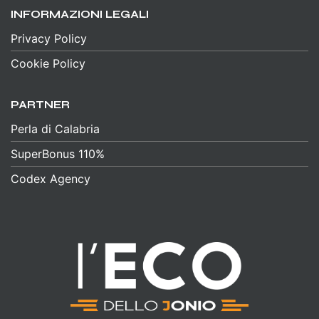
INFORMAZIONI LEGALI
Privacy Policy
Cookie Policy
PARTNER
Perla di Calabria
SuperBonus 110%
Codex Agency