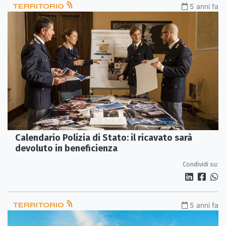
TERRITORIO
5 anni fa
Calendario Polizia di Stato: il ricavato sarà
devoluto in beneficienza
Condividi su:
TERRITORIO
5 anni fa