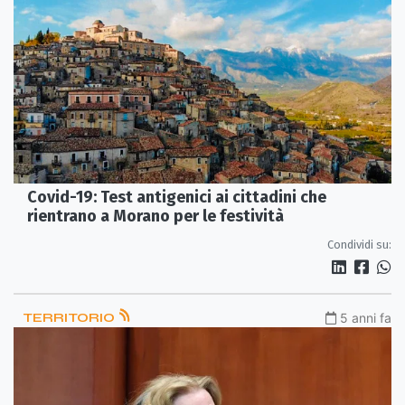
Covid-19: Test antigenici ai cittadini che
rientrano a Morano per le festività
Condividi su:
TERRITORIO
5 anni fa