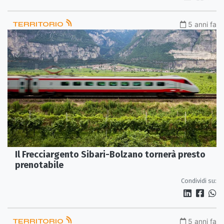
TERRITORIO
5 anni fa
Il Frecciargento Sibari-Bolzano tornerà presto
prenotabile
Condividi su:
TERRITORIO
5 anni fa