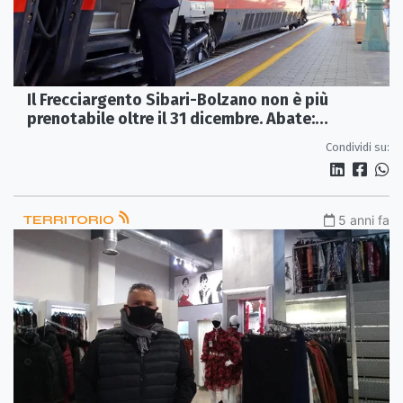
Il Frecciargento Sibari-Bolzano non è più
prenotabile oltre il 31 dicembre. Abate:
«Nessuno osi toccare quel treno»
Condividi su:
TERRITORIO
5 anni fa