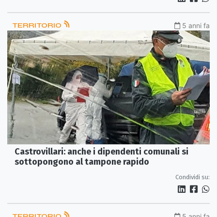
TERRITORIO
5 anni fa
Castrovillari: anche i dipendenti comunali si
sottopongono al tampone rapido
Condividi su:
TERRITORIO
5 anni fa