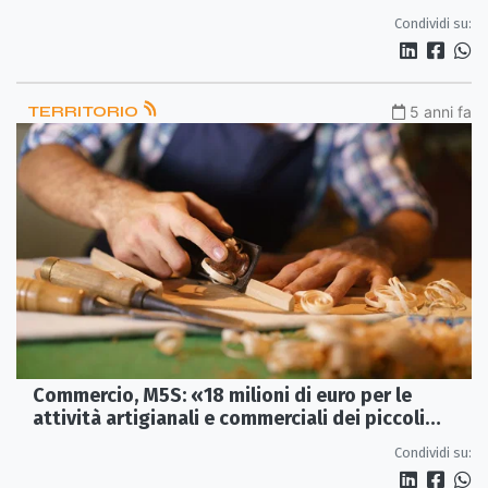
per arginare la criminalità
Condividi su:
TERRITORIO
5 anni fa
Commercio, M5S: «18 milioni di euro per le
attività artigianali e commerciali dei piccoli
comuni calabresi»
Condividi su: