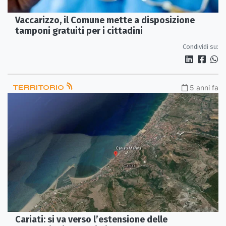
Vaccarizzo, il Comune mette a disposizione
tamponi gratuiti per i cittadini
Condividi su:
TERRITORIO
5 anni fa
Cariati: si va verso l’estensione delle