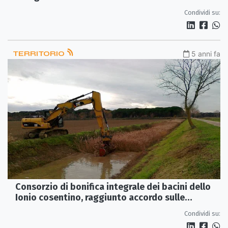
Condividi su:
TERRITORIO
5 anni fa
Consorzio di bonifica integrale dei bacini dello
Ionio cosentino, raggiunto accordo sulle
mensilità in arretrato
Condividi su: