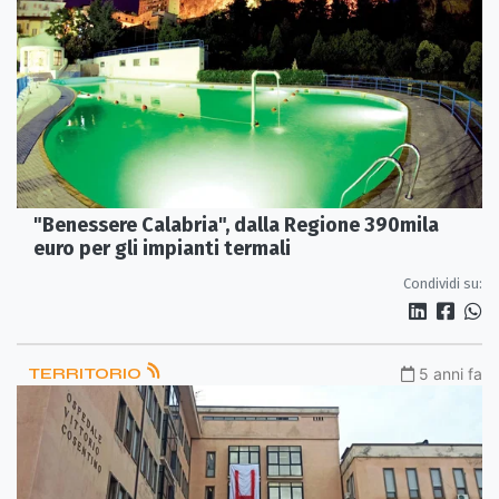
"Benessere Calabria", dalla Regione 390mila
euro per gli impianti termali
Condividi su:
TERRITORIO
5 anni fa