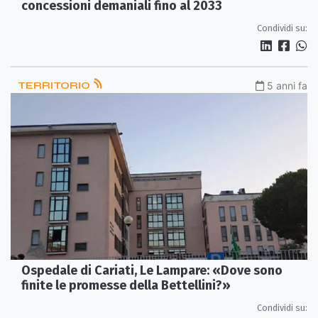
concessioni demaniali fino al 2033
Condividi su:
TERRITORIO
5 anni fa
Ospedale di Cariati, Le Lampare: «Dove sono
finite le promesse della Bettellini?»
Condividi su: