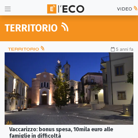
VIDEO
TERRITORIO
TERRITORIO
5 anni fa
Vaccarizzo: bonus spesa, 10mila euro alle
famiglie in difficoltà