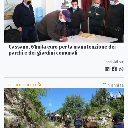
Cassano, 61mila euro per la manutenzione dei
parchi e dei giardini comunali
Condividi su:
TERRITORIO
4 anni fa