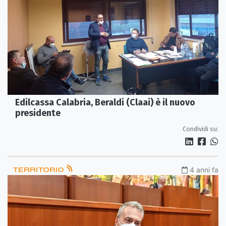
Edilcassa Calabria, Beraldi (Claai) è il nuovo
presidente
Condividi su:
TERRITORIO
4 anni fa