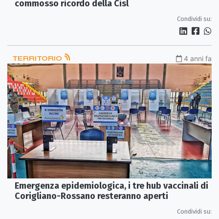
commosso ricordo della Cisl
Condividi su:
TERRITORIO
4 anni fa
Emergenza epidemiologica, i tre hub vaccinali di
Corigliano-Rossano resteranno aperti
Condividi su: