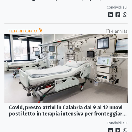
identità
Condividi su:
TERRITORIO
4 anni fa
Covid, presto attivi in Calabria dai 9 ai 12 nuovi
posti letto in terapia intensiva per fronteggiare
l’emergenza
Condividi su: