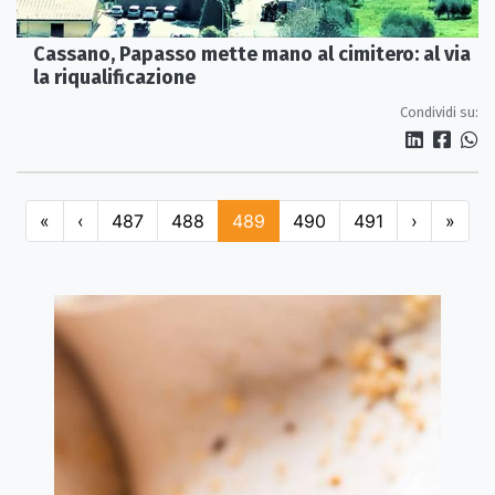
Cassano, Papasso mette mano al cimitero: al via
la riqualificazione
Condividi su:
«
‹
487
488
489
490
491
›
»