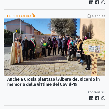
TERRITORIO
4 anni fa
Anche a Crosia piantato l'Albero del Ricordo in
memoria delle vittime del Covid-19
Condividi su: