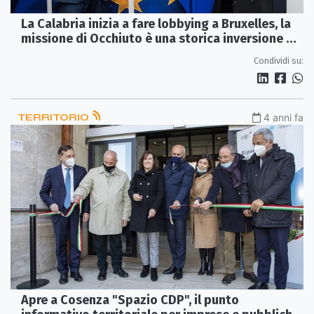
La Calabria inizia a fare lobbying a Bruxelles, la
missione di Occhiuto è una storica inversione di
tendenza
Condividi su:
TERRITORIO
4 anni fa
Apre a Cosenza "Spazio CDP", il punto