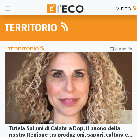
VIDEO
TERRITORIO
TERRITORIO
4 anni fa
Tutela Salumi di Calabria Dop, il buono della
nostra Regione tra produzioni, sapori, cultura e