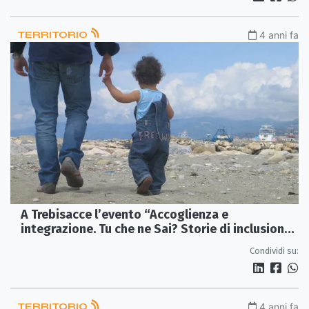
TERRITORIO
4 anni fa
A Trebisacce l’evento “Accoglienza e
integrazione. Tu che ne Sai? Storie di inclusione
sociale”
Condividi su:
TERRITORIO
4 anni fa