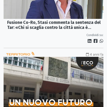
Fusione Co-Ro, Stasi commenta la sentenza del
Tar: «Chi si scaglia contro la città unica è
miope»
Condividi su:
TERRITORIO
4 anni fa