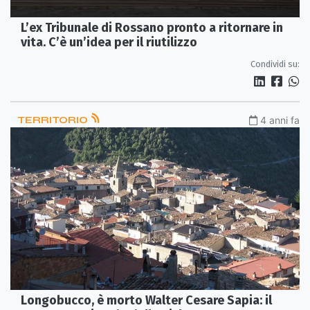
L’ex Tribunale di Rossano pronto a ritornare in
vita. C’è un’idea per il riutilizzo
Condividi su:
TERRITORIO
4 anni fa
Longobucco, è morto Walter Cesare Sapia: il