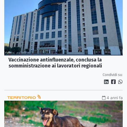
Vaccinazione antinfluenzale, conclusa la
somministrazione ai lavoratori regionali
Condividi su:
TERRITORIO
4 anni fa