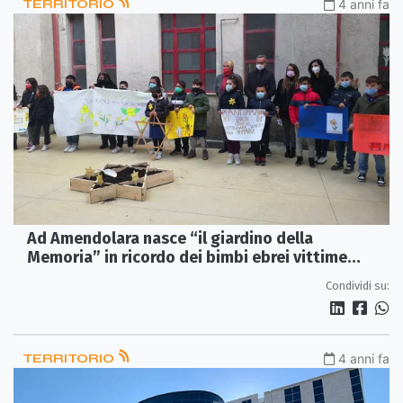
TERRITORIO
4 anni fa
Ad Amendolara nasce “il giardino della
Memoria” in ricordo dei bimbi ebrei vittime
dell’Olocausto
Condividi su:
TERRITORIO
4 anni fa