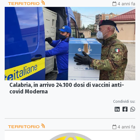
TERRITORIO
4 anni fa
Calabria, in arrivo 24.100 dosi di vaccini anti-
covid Moderna
Condividi su:
TERRITORIO
4 anni fa