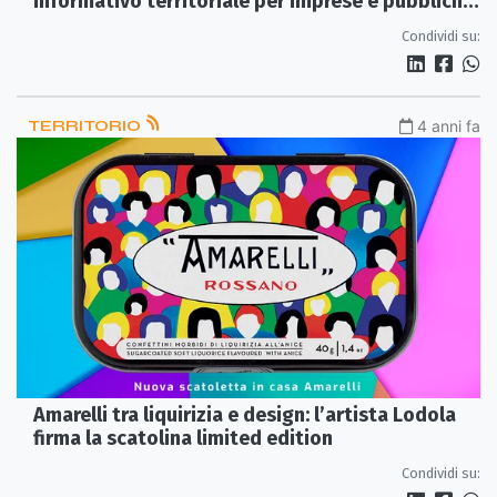
informativo territoriale per imprese e pubbliche
amministrazioni
Condividi su:
TERRITORIO
4 anni fa
Amarelli tra liquirizia e design: l’artista Lodola
firma la scatolina limited edition
Condividi su: