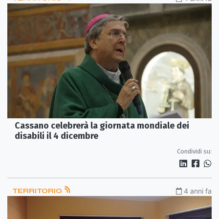
Cassano celebrerà la giornata mondiale dei
disabili il 4 dicembre
Condividi su:
TERRITORIO
4 anni fa