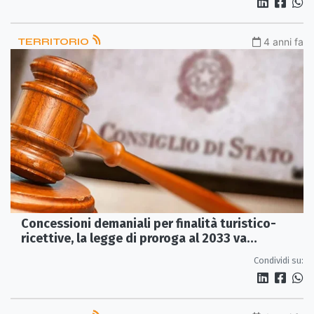
TERRITORIO
4 anni fa
Concessioni demaniali per finalità turistico-
ricettive, la legge di proroga al 2033 va
disapplicata
Condividi su: