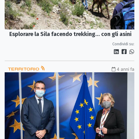
Esplorare la Sila facendo trekking… con gli asini
Condividi su:
TERRITORIO
4 anni fa