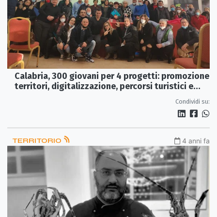
Calabria, 300 giovani per 4 progetti: promozione
territori, digitalizzazione, percorsi turistici e
conoscenza territori
Condividi su:
TERRITORIO
4 anni fa