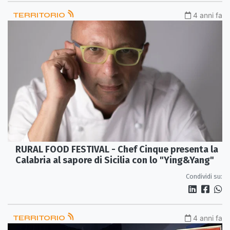
TERRITORIO
4 anni fa
RURAL FOOD FESTIVAL - Chef Cinque presenta la
Calabria al sapore di Sicilia con lo "Ying&Yang"
Condividi su:
TERRITORIO
4 anni fa