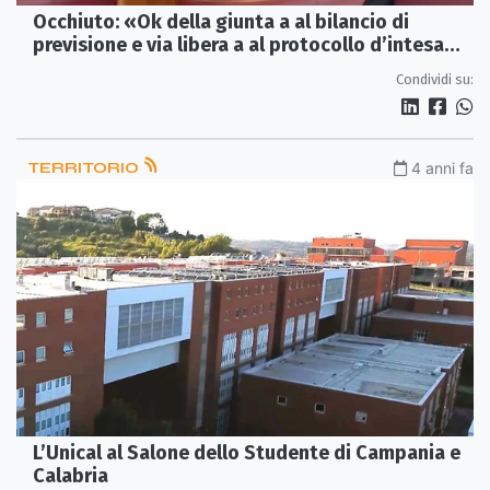
Occhiuto: «Ok della giunta a al bilancio di
previsione e via libera a al protocollo d’intesa
per il mare pulito»
Condividi su:
TERRITORIO
4 anni fa
L’Unical al Salone dello Studente di Campania e
Calabria