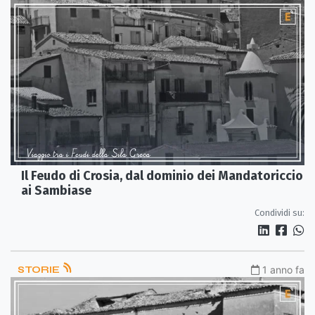
Il Feudo di Crosia, dal dominio dei Mandatoriccio
ai Sambiase
Condividi su:
STORIE
1 anno fa