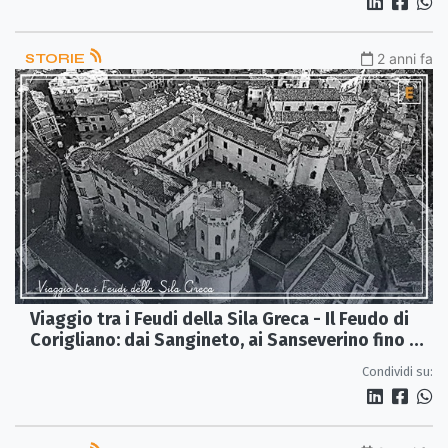
STORIE
2 anni fa
Viaggio tra i Feudi della Sila Greca - Il Feudo di
Corigliano: dai Sangineto, ai Sanseverino fino ai
Saluzzo
Condividi su: