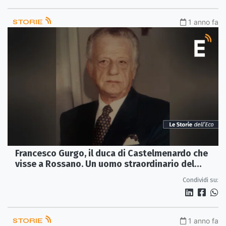
STORIE
1 anno fa
Francesco Gurgo, il duca di Castelmenardo che
visse a Rossano. Un uomo straordinario del
nostro tempo
Condividi su:
STORIE
1 anno fa