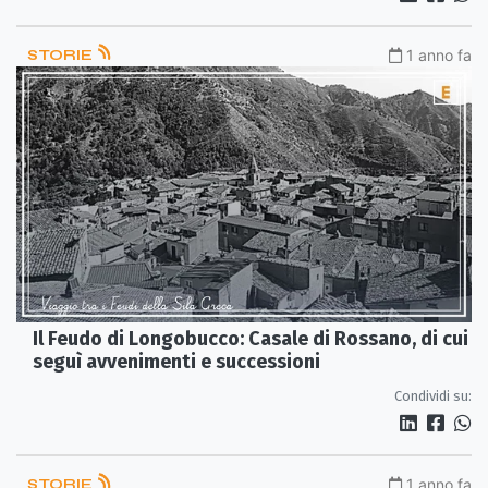
STORIE
1 anno fa
Il Feudo di Longobucco: Casale di Rossano, di cui
seguì avvenimenti e successioni
Condividi su:
STORIE
1 anno fa