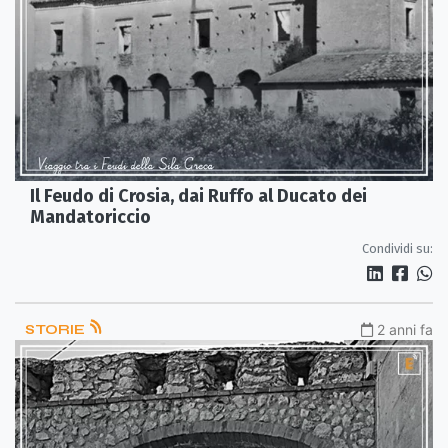
Il Feudo di Crosia, dai Ruffo al Ducato dei
Mandatoriccio
Condividi su:
STORIE
2 anni fa