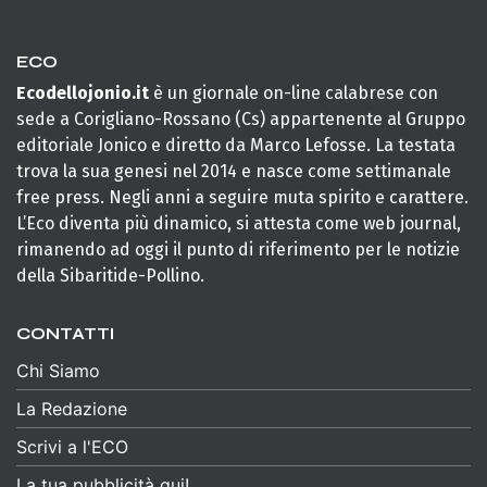
ECO
Ecodellojonio.it
è un giornale on-line calabrese con
sede a Corigliano-Rossano (Cs) appartenente al Gruppo
editoriale Jonico e diretto da Marco Lefosse. La testata
trova la sua genesi nel 2014 e nasce come settimanale
free press. Negli anni a seguire muta spirito e carattere.
L’Eco diventa più dinamico, si attesta come web journal,
rimanendo ad oggi il punto di riferimento per le notizie
della Sibaritide-Pollino.
CONTATTI
Chi Siamo
La Redazione
Scrivi a l'ECO
La tua pubblicità qui!