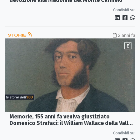
devozione alla Madonna del Monte Carmelo
Condividi su:
STORIE
2 anni fa
Memorie, 155 anni fa veniva giustiziato
Domenico Strafaci: il William Wallace della Valle
del Trionto
Condividi su: