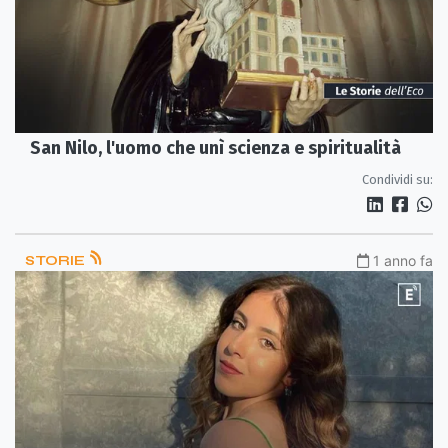
San Nilo, l'uomo che unì scienza e spiritualità
Condividi su:
STORIE
1 anno fa