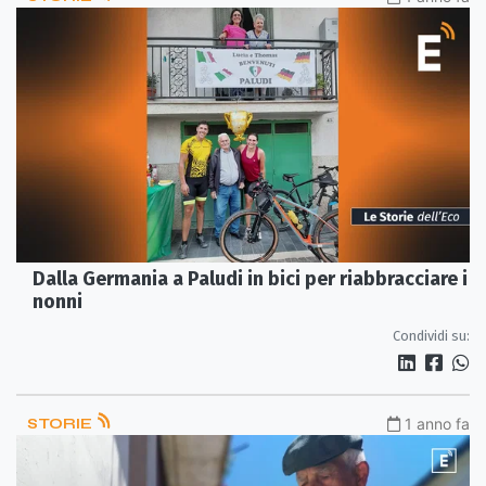
Dalla Germania a Paludi in bici per riabbracciare i
nonni
Condividi su:
STORIE
1 anno fa