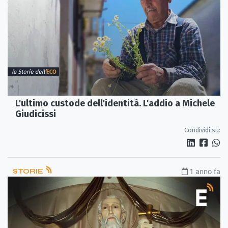
L'ultimo custode dell'identità. L'addio a Michele
Giudicissi
Condividi su:
STORIE
1 anno fa