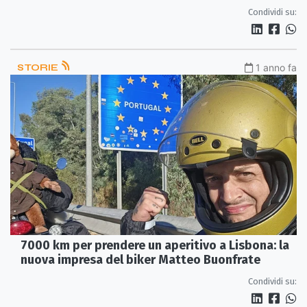
Condividi su:
STORIE
1 anno fa
7000 km per prendere un aperitivo a Lisbona: la
nuova impresa del biker Matteo Buonfrate
Condividi su: