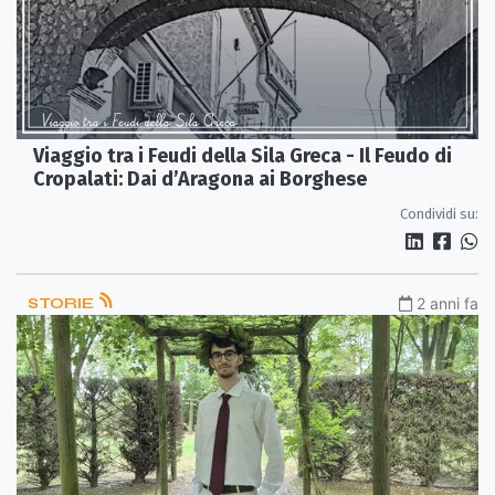
Viaggio tra i Feudi della Sila Greca - Il Feudo di
Cropalati: Dai d’Aragona ai Borghese
Condividi su:
STORIE
2 anni fa