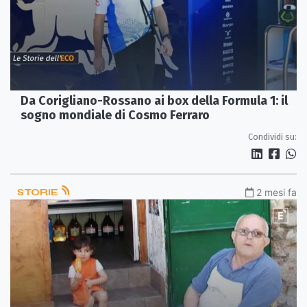
Da Corigliano-Rossano ai box della Formula 1: il
sogno mondiale di Cosmo Ferraro
Condividi su:
STORIE
2 mesi fa