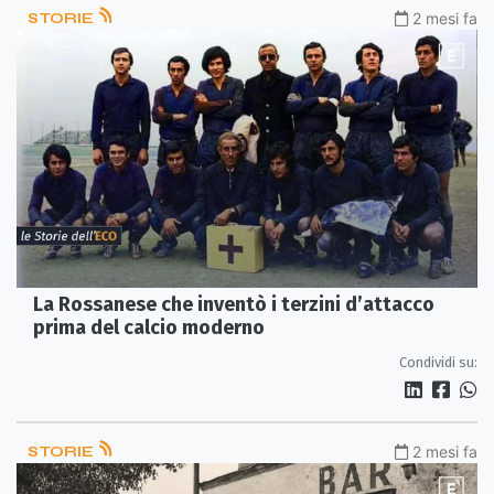
STORIE
2 mesi fa
La Rossanese che inventò i terzini d’attacco
prima del calcio moderno
Condividi su:
STORIE
2 mesi fa