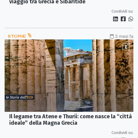
viaggio tra Grecia e Sibaritide
Condividi su:
STORIE
3 mesi fa
Il legame tra Atene e Thurii: come nasce la “città
ideale” della Magna Grecia
Condividi su: