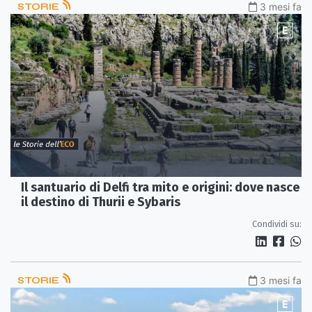
STORIE
3 mesi fa
Il santuario di Delfi tra mito e origini: dove nasce
il destino di Thurii e Sybaris
Condividi su:
STORIE
3 mesi fa