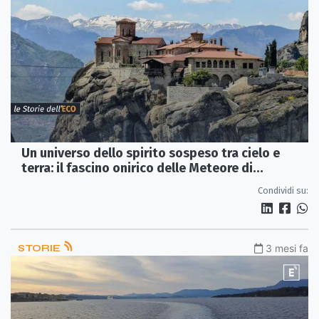
Un universo dello spirito sospeso tra cielo e
terra: il fascino onirico delle Meteore di
Kalambaka
Condividi su:
STORIE
3 mesi fa