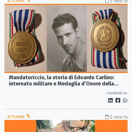
STORIE
5 mesi fa
Mandatoriccio, la storia di Edoardo Carlino:
internato militare e Medaglia d’Onore della
Repubblica
Condividi su:
STORIE
5 mesi fa