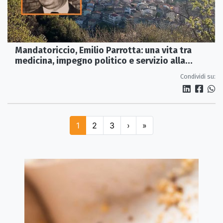
Mandatoriccio, Emilio Parrotta: una vita tra
medicina, impegno politico e servizio alla
comunità
Condividi su:
1
2
3
›
»