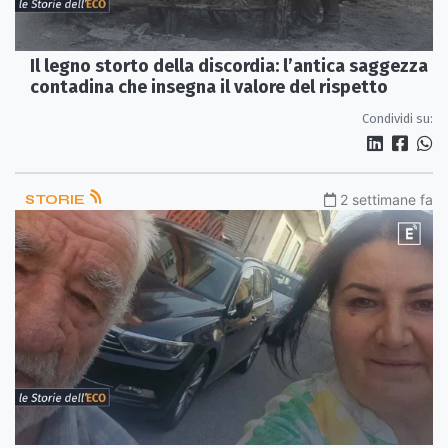
Il legno storto della discordia: l’antica saggezza
contadina che insegna il valore del rispetto
Condividi su:
STORIE
2 settimane fa