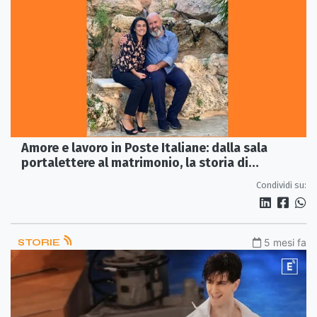
Amore e lavoro in Poste Italiane: dalla sala
portalettere al matrimonio, la storia di
Antonietta ed Emanuele
Condividi su:
STORIE
5 mesi fa