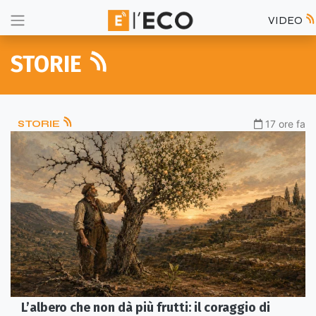
VIDEO
STORIE
STORIE
17 ore fa
L’albero che non dà più frutti: il coraggio di