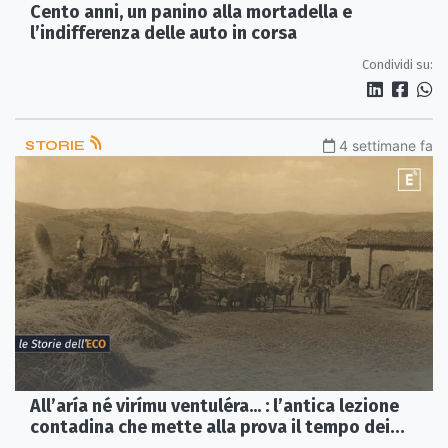
Cento anni, un panino alla mortadella e
l’indifferenza delle auto in corsa
Condividi su:
STORIE
4 settimane fa
All’aría né virímu ventuléra... : l’antica lezione
contadina che mette alla prova il tempo dei
social