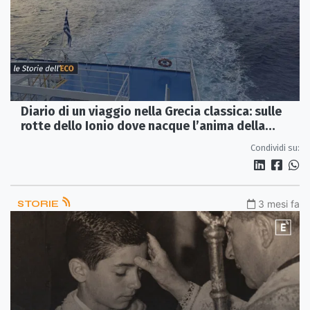
Diario di un viaggio nella Grecia classica: sulle
rotte dello Ionio dove nacque l’anima della
Magna Grecia
Condividi su:
STORIE
3 mesi fa