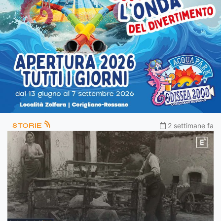
STORIE
2 settimane fa