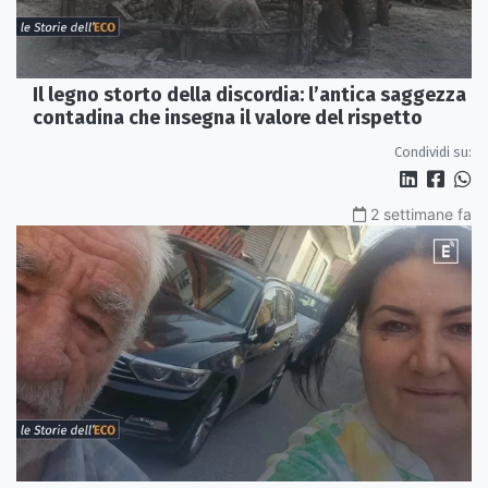
Il legno storto della discordia: l’antica saggezza
contadina che insegna il valore del rispetto
Condividi su:
2 settimane fa