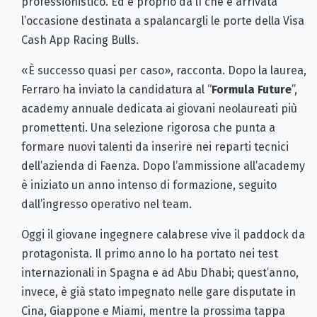
professionistico. Ed è proprio da lì che è arrivata
l’occasione destinata a spalancargli le porte della Visa
Cash App Racing Bulls.
«È successo quasi per caso», racconta. Dopo la laurea,
Ferraro ha inviato la candidatura al “
Formula Future
”,
academy annuale dedicata ai giovani neolaureati più
promettenti. Una selezione rigorosa che punta a
formare nuovi talenti da inserire nei reparti tecnici
dell’azienda di Faenza. Dopo l’ammissione all’academy
è iniziato un anno intenso di formazione, seguito
dall’ingresso operativo nel team.
Oggi il giovane ingegnere calabrese vive il paddock da
protagonista. Il primo anno lo ha portato nei test
internazionali in Spagna e ad Abu Dhabi; quest’anno,
invece, è già stato impegnato nelle gare disputate in
Cina, Giappone e Miami, mentre la prossima tappa