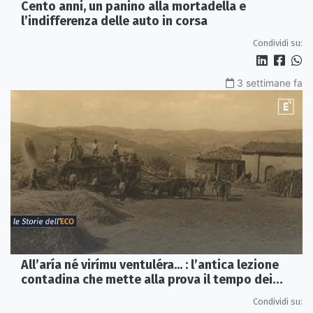
Cento anni, un panino alla mortadella e
l’indifferenza delle auto in corsa
Condividi su:
3 settimane fa
All’aría né virímu ventuléra... : l’antica lezione
contadina che mette alla prova il tempo dei
social
Condividi su: