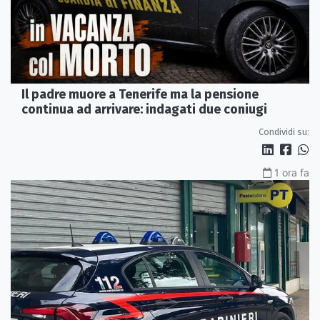
Il padre muore a Tenerife ma la pensione
continua ad arrivare: indagati due coniugi
Condividi su:
1 ora fa