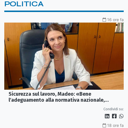
POLITICA
16 ore fa
Sicurezza sul lavoro, Madeo: «Bene
l'adeguamento alla normativa nazionale,
servono più tutele»
Condividi su:
18 ore fa