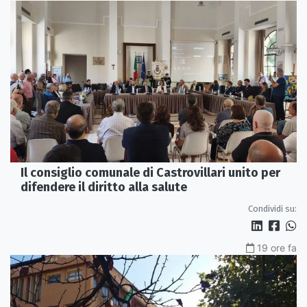
Il consiglio comunale di Castrovillari unito per
difendere il diritto alla salute
Condividi su:
19 ore fa