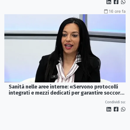
16 ore fa
Sanità nelle aree interne: «Servono protocolli
integrati e mezzi dedicati per garantire soccorsi
tempestivi»
Condividi su: