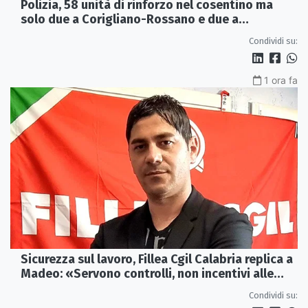
Polizia, 58 unità di rinforzo nel cosentino ma
solo due a Corigliano-Rossano e due a
Castrovillari
Condividi su:
1 ora fa
Sicurezza sul lavoro, Fillea Cgil Calabria replica a
Madeo: «Servono controlli, non incentivi alle
imprese»
Condividi su: