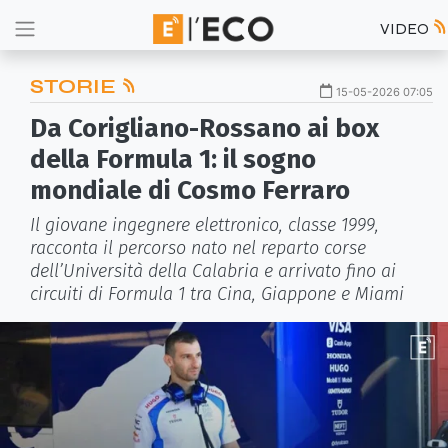
VIDEO
STORIE
15-05-2026 07:05
Da Corigliano-Rossano ai box
della Formula 1: il sogno
mondiale di Cosmo Ferraro
Il giovane ingegnere elettronico, classe 1999,
racconta il percorso nato nel reparto corse
dell’Università della Calabria e arrivato fino ai
circuiti di Formula 1 tra Cina, Giappone e Miami