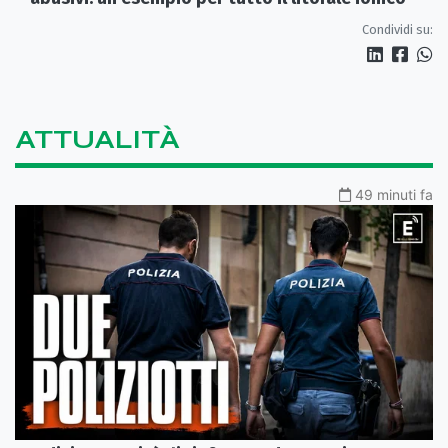
Condividi su:
ATTUALITÀ
49 minuti fa