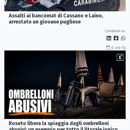
Assalti ai bancomat di Cassano e Laino,
arrestato un giovane pugliese
Condividi su:
4 ore fa
Roseto libera la spiaggia dagli ombrelloni
abusivi: un esempio per tutto il litorale ionico