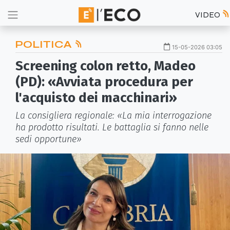
VIDEO
POLITICA
15-05-2026 03:05
Screening colon retto, Madeo
(PD): «Avviata procedura per
l'acquisto dei macchinari»
La consigliera regionale: «La mia interrogazione
ha prodotto risultati. Le battaglia si fanno nelle
sedi opportune»