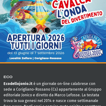
ECO
Ecodellojonio.it
è un giornale on-line calabrese con
sede a Corigliano-Rossano (Cs) appartenente al Gruppo
editoriale Jonico e diretto da Marco Lefosse. La testata
trova la sua genesi nel 2014 e nasce come settimanale