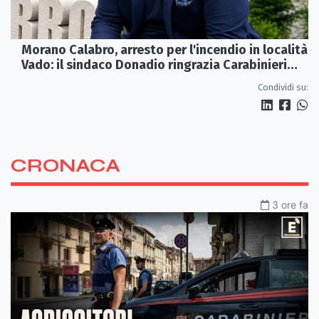
Morano Calabro, arresto per l'incendio in località
Vado: il sindaco Donadio ringrazia Carabinieri
Forestali e magistratura
Condividi su:
CRONACA
3 ore fa