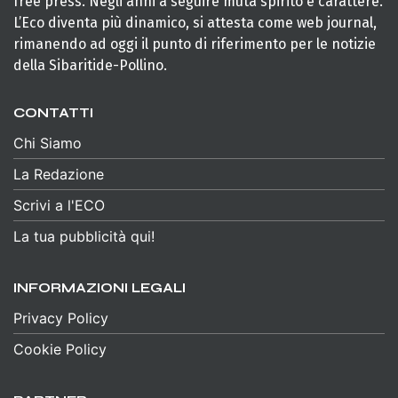
free press. Negli anni a seguire muta spirito e carattere.
L’Eco diventa più dinamico, si attesta come web journal,
rimanendo ad oggi il punto di riferimento per le notizie
della Sibaritide-Pollino.
CONTATTI
Chi Siamo
La Redazione
Scrivi a l'ECO
La tua pubblicità qui!
INFORMAZIONI LEGALI
Privacy Policy
Cookie Policy