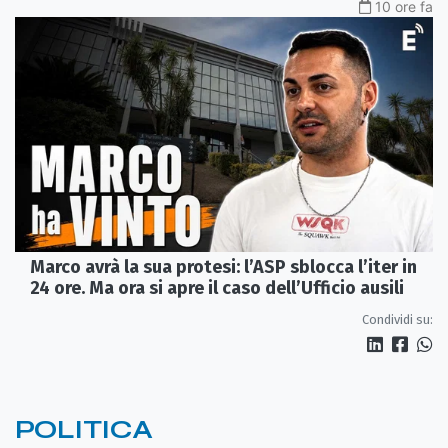
10 ore fa
Marco avrà la sua protesi: l’ASP sblocca l’iter in
24 ore. Ma ora si apre il caso dell’Ufficio ausili
Condividi su:
POLITICA