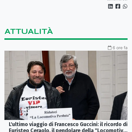
ATTUALITÀ
6 ore fa
L'ultimo viaggio di Francesco Guccini: il ricordo di
Euristeo Ceraolo, il pendolare della "Locomotiva