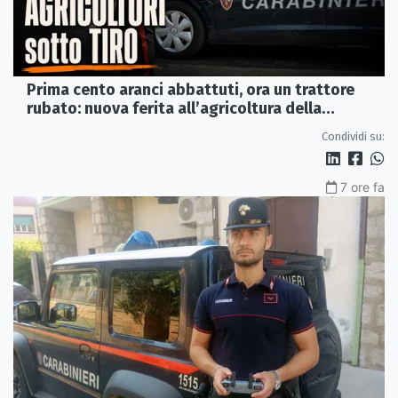
Prima cento aranci abbattuti, ora un trattore
rubato: nuova ferita all’agricoltura della
Sibaritide
Condividi su:
7 ore fa