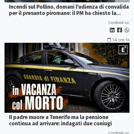
Incendi sul Pollino, domani l'udienza di convalida
per il presunto piromane: il PM ha chiesto la
misura in carcere
Condividi su:
14 ore fa
Il padre muore a Tenerife ma la pensione
continua ad arrivare: indagati due coniugi
Condividi su: