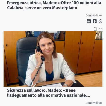
Emergenza idrica, Madeo: «Oltre 100 milioni alla
Calabria, serve un vero Masterplan»
Condividi su:
Ieri
Sicurezza sul lavoro, Madeo: «Bene
l'adeguamento alla normativa nazionale,
servono più tutele»
Condividi su: