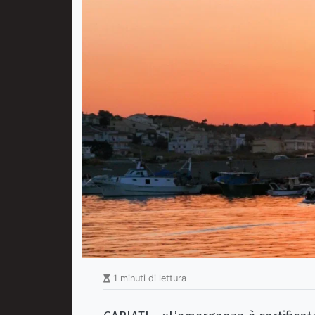
1 minuti di lettura