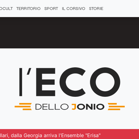
OCULT
TERRITORIO
SPORT
IL CORSIVO
STORIE
llari, dalla Georgia arriva l'Ensemble "Erisa"