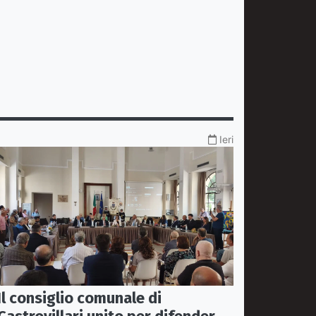
Ieri
Il consiglio comunale di