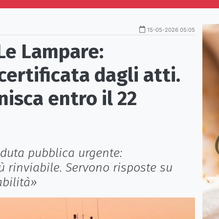
15-05-2026 05:05
 Le Lampare:
rtificata dagli atti.
unisca entro il 22
duta pubblica urgente:
 rinviabile. Servono risposte su
bilità»