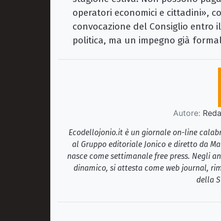
operatori economici e cittadini»,
convocazione del Consiglio entro 
politica, ma un impegno già form
Autore:
Redaz
Ecodellojonio.it è un giornale on-line cala
al Gruppo editoriale Jonico e diretto da Ma
nasce come settimanale free press. Negli ann
dinamico, si attesta come web journal, rim
della S