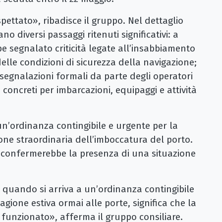
pettato», ribadisce il gruppo. Nel dettaglio
o diversi passaggi ritenuti significativi: a
e segnalato criticità legate all’insabbiamento
elle condizioni di sicurezza della navigazione;
 segnalazioni formali da parte degli operatori
concreti per imbarcazioni, equipaggi e attività
un’ordinanza contingibile e urgente per la
ne straordinaria dell’imboccatura del porto.
 confermerebbe la presenza di una situazione
: quando si arriva a un’ordinanza contingibile
gione estiva ormai alle porte, significa che la
unzionato», afferma il gruppo consiliare.