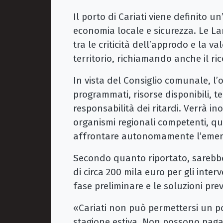
Il porto di Cariati viene definito u
economia locale e sicurezza. Le La
tra le criticità dell’approdo e la v
territorio, richiamando anche il r
In vista del Consiglio comunale, l’
programmati, risorse disponibili, te
responsabilità dei ritardi. Verrà ino
organismi regionali competenti, q
affrontare autonomamente l’emer
Secondo quanto riportato, sarebbe
di circa 200 mila euro per gli inte
fase preliminare e le soluzioni pre
«Cariati non può permettersi un port
stagione estiva. Non possono pagar