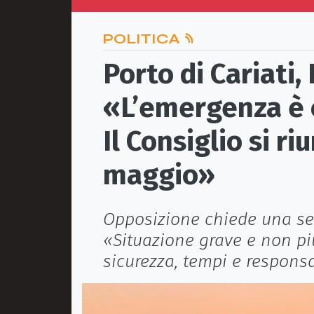
POLITICA
Porto di Cariati,
«L’emergenza è ce
Il Consiglio si ri
maggio»
Opposizione chiede una se
«Situazione grave e non più
sicurezza, tempi e responsa