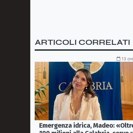
ARTICOLI CORRELATI
13 ore
Emergenza idrica, Madeo: «Oltr