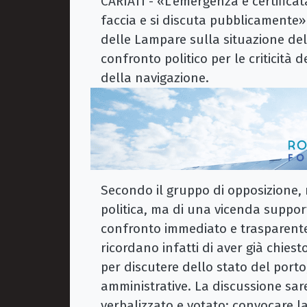
CARIATI - «L’emergenza è certificata 
faccia e si discuta pubblicamente»
delle Lampare sulla situazione del 
confronto politico per le criticità 
della navigazione.
Secondo il gruppo di opposizione, 
politica, ma di una vicenda suppor
confronto immediato e trasparent
ricordano infatti di aver già chies
per discutere dello stato del porto,
amministrative. La discussione sar
verbalizzato e votato: convocare la