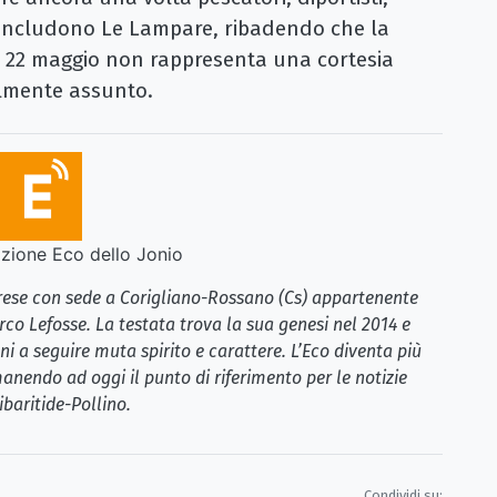
 concludono Le Lampare, ribadendo che la
il 22 maggio non rappresenta una cortesia
almente assunto.
ione Eco dello Jonio
brese con sede a Corigliano-Rossano (Cs) appartenente
rco Lefosse. La testata trova la sua genesi nel 2014 e
i a seguire muta spirito e carattere. L’Eco diventa più
anendo ad oggi il punto di riferimento per le notizie
ibaritide-Pollino.
Condividi su: