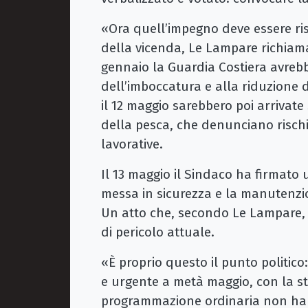
«Ora quell’impegno deve essere ris
della vicenda, Le Lampare richiaman
gennaio la Guardia Costiera avrebb
dell’imboccatura e alla riduzione d
il 12 maggio sarebbero poi arrivate
della pesca, che denunciano rischi 
lavorative.
Il 13 maggio il Sindaco ha firmato 
messa in sicurezza e la manutenzio
Un atto che, secondo Le Lampare,
di pericolo attuale.
«È proprio questo il punto politico
e urgente a metà maggio, con la sta
programmazione ordinaria non ha f