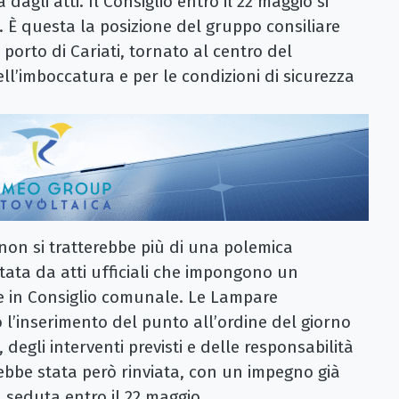
dagli atti. Il Consiglio entro il 22 maggio si
. È questa la posizione del gruppo consiliare
porto di Cariati, tornato al centro del
dell’imboccatura e per le condizioni di sicurezza
non si tratterebbe più di una polemica
tata da atti ufficiali che impongono un
e in Consiglio comunale. Le Lampare
to l’inserimento del punto all’ordine del giorno
 degli interventi previsti e delle responsabilità
ebbe stata però rinviata, con un impegno già
 seduta entro il 22 maggio.