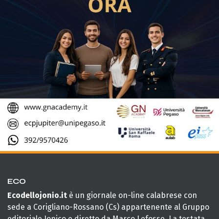
ECO
Ecodellojonio.it
è un giornale on-line calabrese con
sede a Corigliano-Rossano (Cs) appartenente al Gruppo
editoriale Jonico e diretto da Marco Lefosse. La testata