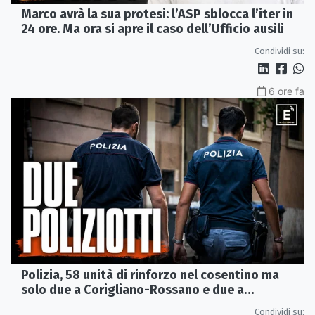
Marco avrà la sua protesi: l’ASP sblocca l’iter in
24 ore. Ma ora si apre il caso dell’Ufficio ausili
Condividi su:
6 ore fa
Polizia, 58 unità di rinforzo nel cosentino ma
solo due a Corigliano-Rossano e due a
Castrovillari
Condividi su: