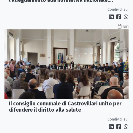
servono più tutele»
Condividi su:
Ieri
Il consiglio comunale di Castrovillari unito per
difendere il diritto alla salute
Condividi su: