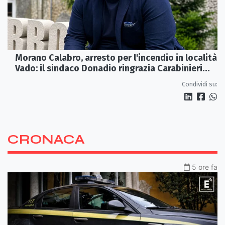
Morano Calabro, arresto per l'incendio in località
Vado: il sindaco Donadio ringrazia Carabinieri
Forestali e magistratura
Condividi su:
CRONACA
5 ore fa