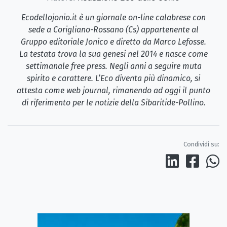
Ecodellojonio.it è un giornale on-line calabrese con
sede a Corigliano-Rossano (Cs) appartenente al
Gruppo editoriale Jonico e diretto da Marco Lefosse.
La testata trova la sua genesi nel 2014 e nasce come
settimanale free press. Negli anni a seguire muta
spirito e carattere. L’Eco diventa più dinamico, si
attesta come web journal, rimanendo ad oggi il punto
di riferimento per le notizie della Sibaritide-Pollino.
Condividi su: