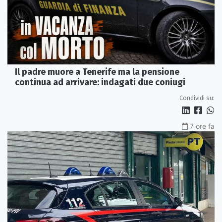
Il padre muore a Tenerife ma la pensione
continua ad arrivare: indagati due coniugi
Condividi su:
7 ore fa