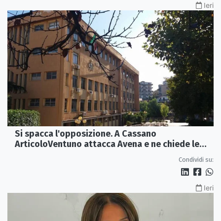
Ieri
Si spacca l'opposizione. A Cassano
ArticoloVentuno attacca Avena e ne chiede le
dimissioni
Condividi su:
Ieri