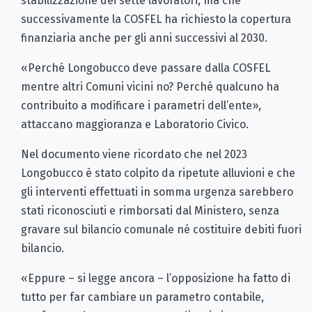
stabilizzazione dei sette lavoratori, ma che
successivamente la COSFEL ha richiesto la copertura
finanziaria anche per gli anni successivi al 2030.
«Perché Longobucco deve passare dalla COSFEL
mentre altri Comuni vicini no? Perché qualcuno ha
contribuito a modificare i parametri dell’ente»,
attaccano maggioranza e Laboratorio Civico.
Nel documento viene ricordato che nel 2023
Longobucco è stato colpito da ripetute alluvioni e che
gli interventi effettuati in somma urgenza sarebbero
stati riconosciuti e rimborsati dal Ministero, senza
gravare sul bilancio comunale né costituire debiti fuori
bilancio.
«Eppure – si legge ancora – l’opposizione ha fatto di
tutto per far cambiare un parametro contabile,