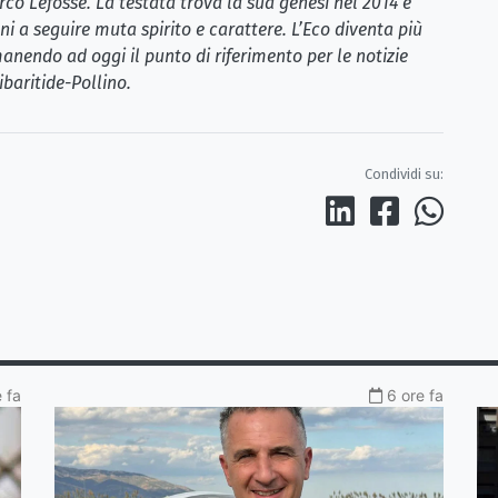
rco Lefosse. La testata trova la sua genesi nel 2014 e
i a seguire muta spirito e carattere. L’Eco diventa più
anendo ad oggi il punto di riferimento per le notizie
ibaritide-Pollino.
Condividi su:
 fa
6 ore fa