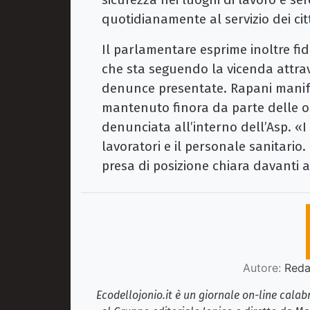
quotidianamente al servizio dei cit
Il parlamentare esprime inoltre fi
che sta seguendo la vicenda attrav
denunce presentate. Rapani manifes
mantenuto finora da parte delle or
denunciata all’interno dell’Asp. «I
lavoratori e il personale sanitari
presa di posizione chiara davanti a
Autore:
Redaz
Ecodellojonio.it è un giornale on-line cala