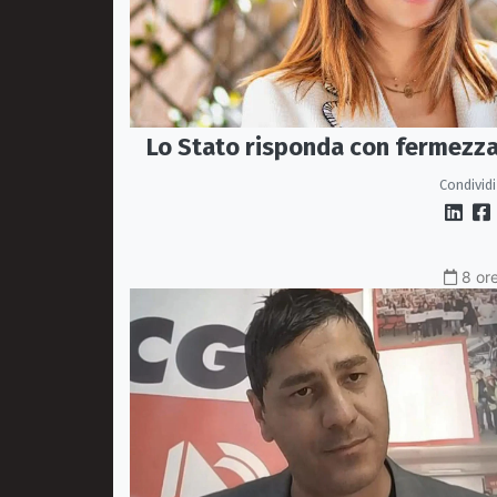
Lo Stato risponda con fermezz
Condividi
8 ore