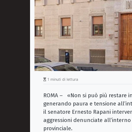
1 minuti di lettura
ROMA – «Non si può più restare in
generando paura e tensione all’in
il senatore Ernesto Rapani interv
aggressioni denunciate all’interno 
provinciale.