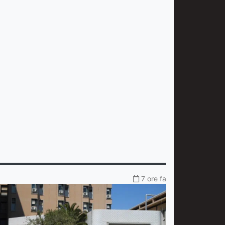
7 ore fa