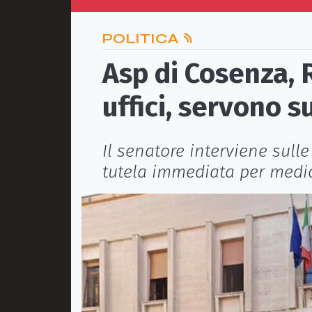
POLITICA
Asp di Cosenza, 
uffici, servono s
Il senatore interviene sull
tutela immediata per medic