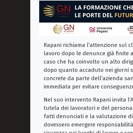
Rapani richiama l’attenzione sul cl
lavoro dopo le denunce già finite a
caso che ha coinvolto un alto di
dopo quanto accaduto nei giorni sco
concrete da parte dell’azienda san
immediata per evitare conseguenze 
Nel suo intervento Rapani invita l
tutela dei lavoratori e del persona
fatti denunciati e la valutazione d
dovessero emergere responsabilità.
sicurezza nei luoghi di lavoro e se