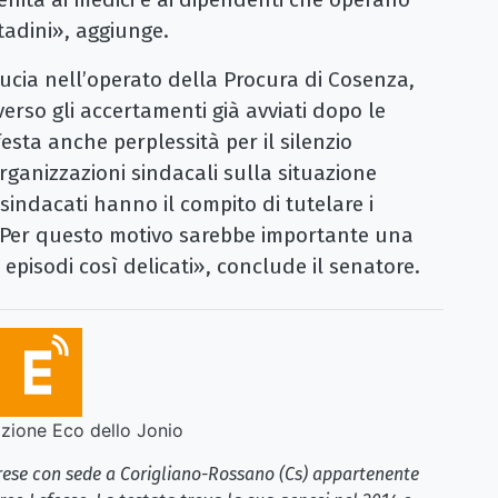
tadini», aggiunge.
ducia nell’operato della Procura di Cosenza,
erso gli accertamenti già avviati dopo le
ta anche perplessità per il silenzio
ganizzazioni sindacali sulla situazione
 sindacati hanno il compito di tutelare i
o. Per questo motivo sarebbe importante una
 episodi così delicati», conclude il senatore.
ione Eco dello Jonio
brese con sede a Corigliano-Rossano (Cs) appartenente