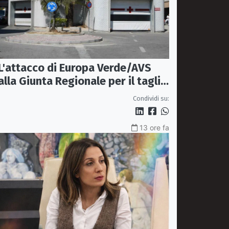
L'attacco di Europa Verde/AVS
alla Giunta Regionale per il taglio
del'emodinamica di Rossano
Condividi su:
13 ore fa