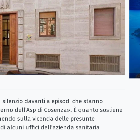
 silenzio davanti a episodi che stanno
terno dell’Asp di Cosenza». È quanto sostiene
enendo sulla vicenda delle presunte
di alcuni uffici dell’azienda sanitaria