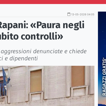
13-05-2026 04:05
Rapani: «Paura negli
ubito controlli»
e aggressioni denunciate e chiede
i e dipendenti