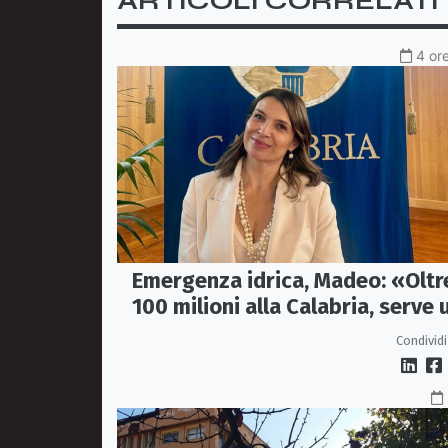
ARTICOLI CORRELATI
4 ore
Emergenza idrica, Madeo: «Oltr
100 milioni alla Calabria, serve 
vero Masterplan»
Condividi