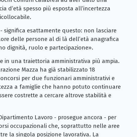
ia d’età spesso più esposta all’incertezza
icollocabile.
 - significa esattamente questo: non lasciare
lore delle persone al di là dell’età anagrafica
ano dignità, ruolo e partecipazione».
e in una traiettoria amministrativa più ampia.
strazione Mazza ha già stabilizzato 18
concorsi per due funzionari amministrativi e
rtezza a famiglie che hanno potuto continuare
sere costrette a cercare altrove stabilità e
 Dipartimento Lavoro - prosegue ancora - per
orsi occupazionali che, soprattutto nelle aree
re la singola posizione lavorativa. La