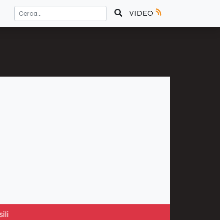
VIDEO
ili