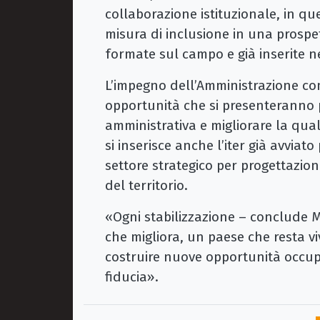
collaborazione istituzionale, in q
misura di inclusione in una prospet
formate sul campo e già inserite ne
L’impegno dell’Amministrazione co
opportunità che si presenteranno 
amministrativa e migliorare la quali
si inserisce anche l’iter già avviat
settore strategico per progettazio
del territorio.
«Ogni stabilizzazione – conclude M
che migliora, un paese che resta v
costruire nuove opportunità occupa
fiducia».