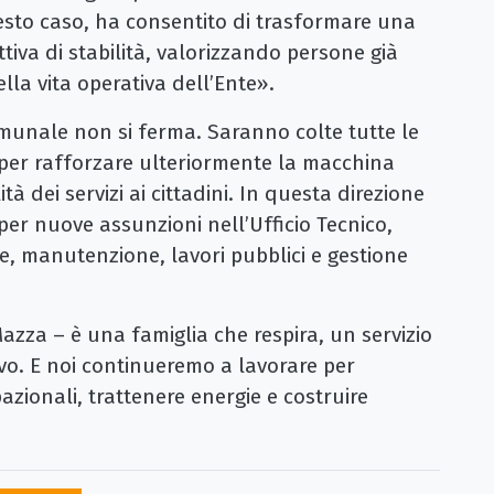
uesto caso, ha consentito di trasformare una
tiva di stabilità, valorizzando persone già
lla vita operativa dell’Ente».
munale non si ferma. Saranno colte tutte le
per rafforzare ulteriormente la macchina
tà dei servizi ai cittadini. In questa direzione
o per nuove assunzioni nell’Ufficio Tecnico,
ne, manutenzione, lavori pubblici e gestione
azza – è una famiglia che respira, un servizio
ivo. E noi continueremo a lavorare per
zionali, trattenere energie e costruire