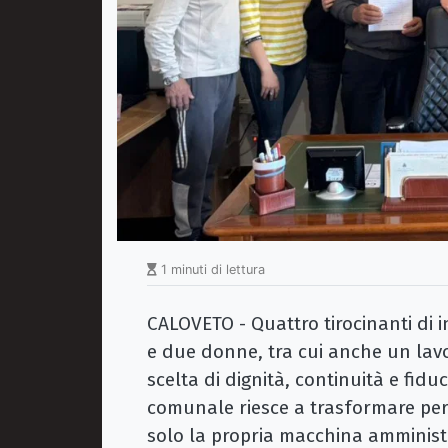
1 minuti di lettura
CALOVETO - Quattro tirocinanti di i
e due donne, tra cui anche un lavo
scelta di dignità, continuità e fi
comunale riesce a trasformare perco
solo la propria macchina amminist