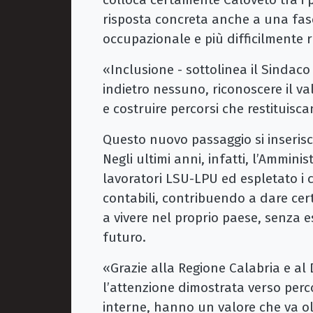
risposta concreta anche a una fasc
occupazionale e più difficilmente r
«Inclusione - sottolinea il Sindaco
indietro nessuno, riconoscere il va
e costruire percorsi che restituisc
Questo nuovo passaggio si inserisc
Negli ultimi anni, infatti, l’Ammini
lavoratori LSU-LPU ed espletato i 
contabili, contribuendo a dare ce
a vivere nel proprio paese, senza es
futuro.
«Grazie alla Regione Calabria e al
l’attenzione dimostrata verso perc
interne, hanno un valore che va olt