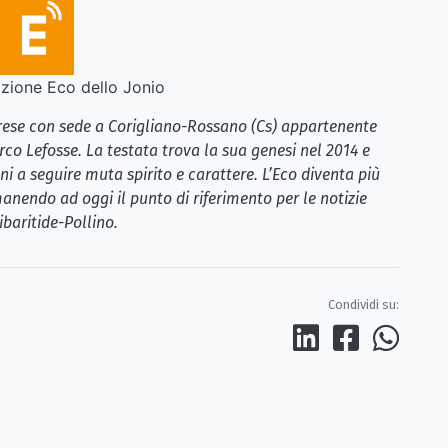
ione Eco dello Jonio
brese con sede a Corigliano-Rossano (Cs) appartenente
rco Lefosse. La testata trova la sua genesi nel 2014 e
i a seguire muta spirito e carattere. L’Eco diventa più
anendo ad oggi il punto di riferimento per le notizie
ibaritide-Pollino.
Condividi su: