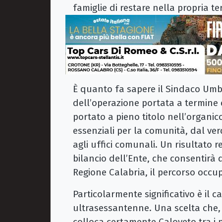
famiglie di restare nella propria te
È quanto fa sapere il Sindaco Umb
dell’operazione portata a termine d
portato a pieno titolo nell’organic
essenziali per la comunità, dal ve
agli uffici comunali. Un risultato r
bilancio dell’Ente, che consentirà
Regione Calabria, il percorso occup
Particolarmente significativo è il c
ultrasessantenne. Una scelta che,
colloca certamente Caloveto tra i