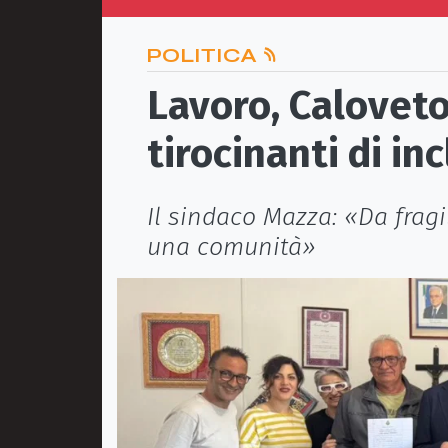
POLITICA
Lavoro, Caloveto
tirocinanti di in
Il sindaco Mazza: «Da fragil
una comunità»