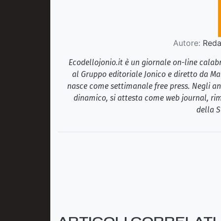
Autore:
Redaz
Ecodellojonio.it è un giornale on-line cala
al Gruppo editoriale Jonico e diretto da Ma
nasce come settimanale free press. Negli ann
dinamico, si attesta come web journal, rim
della S