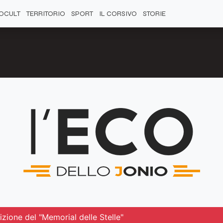
OCULT
TERRITORIO
SPORT
IL CORSIVO
STORIE
izione del "Memorial delle Stelle"