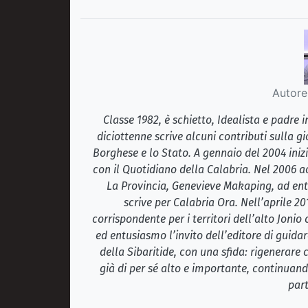
Autore
Classe 1982, è schietto, Idealista e padre
diciottenne scrive alcuni contributi sulla gi
Borghese e lo Stato. A gennaio del 2004 inizi
con il Quotidiano della Calabria. Nel 2006 ac
La Provincia, Genevieve Makaping, ad ent
scrive per Calabria Ora. Nell’aprile 2
corrispondente per i territori dell’alto Jonio
ed entusiasmo l’invito dell’editore di guidar
della Sibaritide, con una sfida: rigenerare
già di per sé alto e importante, continuando
part