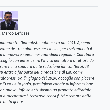
:
Marco Lefosse
 innamorato. Giornalista pubblicista dal 2011. Appena
ovane destra calabrese per Linea e per i settimanali il
a a muovere i passi nei quotidiani regionali. Collabora
coglie con entusiasmo l’invito dell’allora direttore de
rare nella squadra della redazione ionica. Nel 2008
018 entra a far parte della redazione di LaC come
 calabrese. Dall’1 giugno del 2020, accoglie con piacere
e l’Eco Dello Jonio, prestigioso canale di informazione
 con nuova linfa ed entusiasmo un prodotto editoriale
 a raccontare il territorio senza filtri e sempre dalla
e della gente.