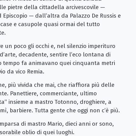
le pietre della cittadella arcivescovile —
Episcopio — dall’altra da Palazzo De Russis e
 case e casupole quasi ormai del tutto
te.
 un poco gli occhi e, nel silenzio imperituro
d’arte, decadente, sentire l’eco lontana di
po tempo fa animavano quei cinquanta metri
io da vico Remia.
e, più vivida che mai, che riaffiora più delle
nte. Panettiere, commerciante, ultimo
tta” insieme a mastro Totonno, droghiere, a
mì, barbiere. Tutta gente che oggi non c’è più.
mparsa di mastro Mario, dieci anni or sono,
esorabile oblio di quei luoghi.