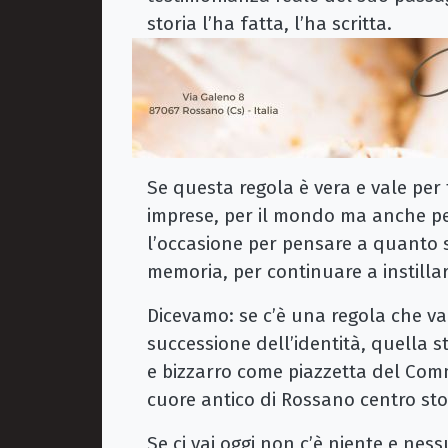
storia l’ha fatta, l’ha scritta.
Se questa regola è vera e vale per 
imprese, per il mondo ma anche per
l’occasione per pensare a quanto s
memoria, per continuare a instilla
Dicevamo: se c’è una regola che val
successione dell’identità, quella s
e bizzarro come piazzetta del Comm
cuore antico di Rossano centro sto
Se ci vai oggi non c’è niente e ness