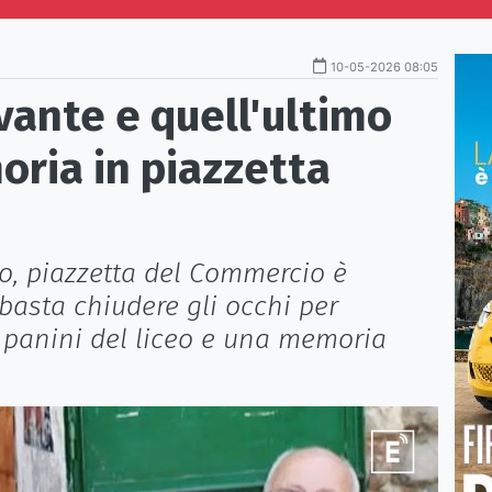
10-05-2026 08:05
ante e quell'ultimo
ria in piazzetta
o, piazzetta del Commercio è
basta chiudere gli occhi per
i panini del liceo e una memoria