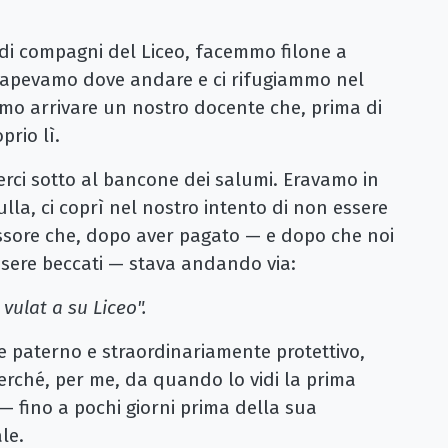
di compagni del Liceo, facemmo filone a
 sapevamo dove andare e ci rifugiammo nel
o arrivare un nostro docente che, prima di
prio lì.
nderci sotto al bancone dei salumi. Eravamo in
lla, ci coprì nel nostro intento di non essere
fessore che, dopo aver pagato — e dopo che noi
ssere beccati — stava andando via:
 vulat a su Liceo".
e paterno e straordinariamente protettivo,
Perché, per me, da quando lo vidi la prima
— fino a pochi giorni prima della sua
le.