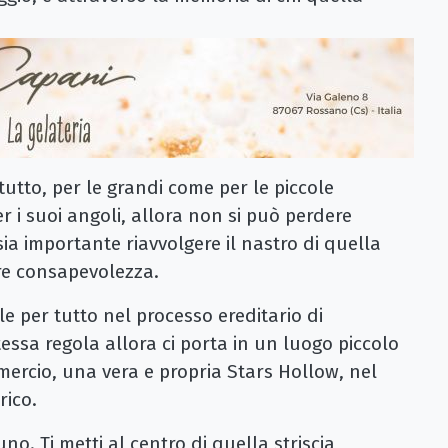
tutto, per le grandi come per le piccole
 i suoi angoli, allora non si può perdere
ia importante riavvolgere il nastro di quella
re consapevolezza.
e per tutto nel processo ereditario di
tessa regola allora ci porta in un luogo piccolo
ercio, una vera e propria Stars Hollow, nel
rico.
uno. Ti metti al centro di quella striscia