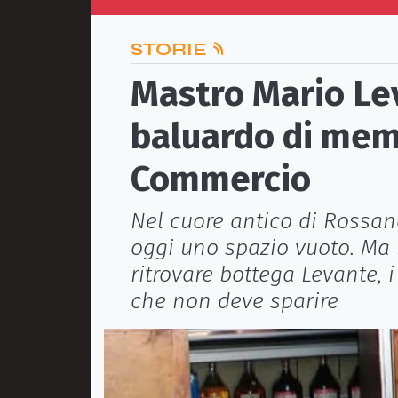
STORIE
Mastro Mario Lev
baluardo di memo
Commercio
Nel cuore antico di Rossan
oggi uno spazio vuoto. Ma 
ritrovare bottega Levante, 
che non deve sparire