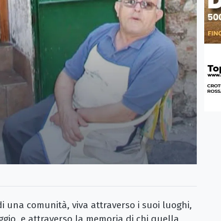
di una comunità, viva attraverso i suoi luoghi,
gio, e attraverso la memoria di chi quella