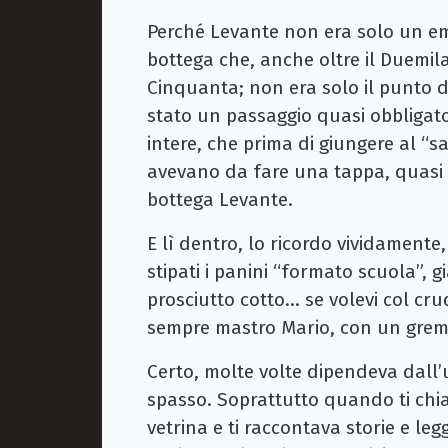
Perché Levante non era solo un em
bottega che, anche oltre il Duemil
Cinquanta; non era solo il punto d
stato un passaggio quasi obbligato 
intere, che prima di giungere al “sa
avevano da fare una tappa, quasi ob
bottega Levante.
E lì dentro, lo ricordo vividament
stipati i panini “formato scuola”, 
prosciutto cotto… se volevi col c
sempre mastro Mario, con un gremb
Certo, molte volte dipendeva dall’
spasso. Soprattutto quando ti chia
vetrina e ti raccontava storie e l