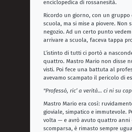
enciclopedica di rossanesità.
Ricordo un giorno, con un gruppo 
scuola, ma si mise a piovere. Non
negozio. Ad un certo punto vedemm
arrivare a scuola, faceva tappa pro
L’istinto di tutti ci portò a nasco
quattro. Mastro Mario non disse nu
visti. Poi fece una battuta al pro
avevamo scampato il pericolo di e
"Professò, ric’ a verità… ci ni su cap
Mastro Mario era così: ruvidament
gioviale, simpatico e immutevole. 
volta — e avrò avuto quattro anni 
scomparsa, è rimasto sempre ugua