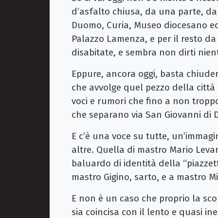
d’asfalto chiusa, da una parte, dal
Duomo, Curia, Museo diocesano ed 
Palazzo Lamenza, e per il resto da
disabitate, e sembra non dirti nien
Eppure, ancora oggi, basta chiudere
che avvolge quel pezzo della città 
voci e rumori che fino a non trop
che separano via San Giovanni di D
E c’è una voce su tutte, un’immagin
altre. Quella di mastro Mario Leva
baluardo di identità della “piazze
mastro Gigino, sarto, e a mastro Mi
E non è un caso che proprio la sco
sia coincisa con il lento e quasi in