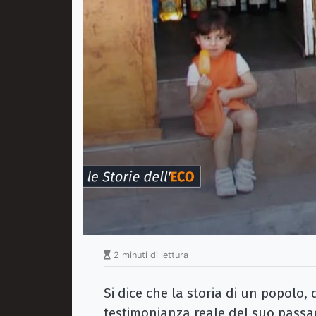
2 minuti di lettura
Si dice che la storia di un popolo, 
testimonianza reale del suo passag