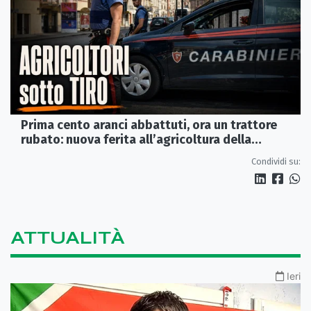
Prima cento aranci abbattuti, ora un trattore
rubato: nuova ferita all’agricoltura della
Sibaritide
Condividi su:
ATTUALITÀ
Ieri