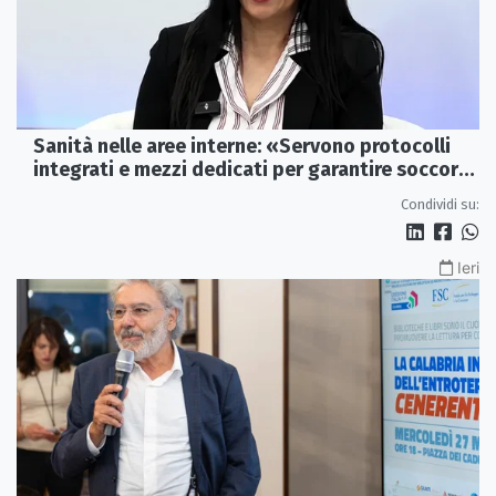
Sanità nelle aree interne: «Servono protocolli
integrati e mezzi dedicati per garantire soccorsi
tempestivi»
Condividi su:
Ieri