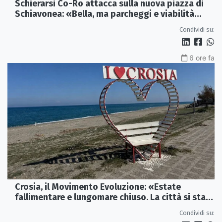
Schierarsi Co-Ro attacca sulla nuova piazza di
Schiavonea: «Bella, ma parcheggi e viabilità
sono al collasso»
Condividi su:
6 ore fa
Crosia, il Movimento Evoluzione: «Estate
fallimentare e lungomare chiuso. La città si sta
spegnendo»
Condividi su: