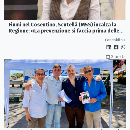
Fiumi nel Cosentino, Scutellà (M5S) incalza la
Regione: «La prevenzione si faccia prima delle
alluvioni»
Condividi su:
3 ore fa