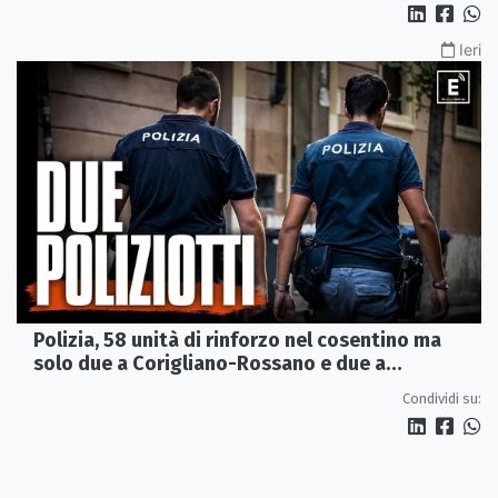
Ieri
Polizia, 58 unità di rinforzo nel cosentino ma
solo due a Corigliano-Rossano e due a
Castrovillari
Condividi su: