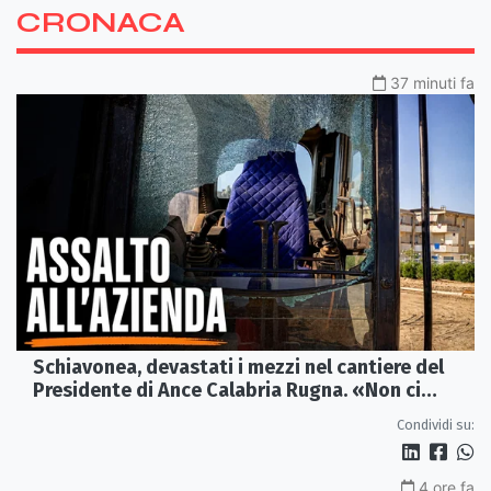
CRONACA
37 minuti fa
Schiavonea, devastati i mezzi nel cantiere del
Presidente di Ance Calabria Rugna. «Non ci
fermeremo»
Condividi su:
4 ore fa