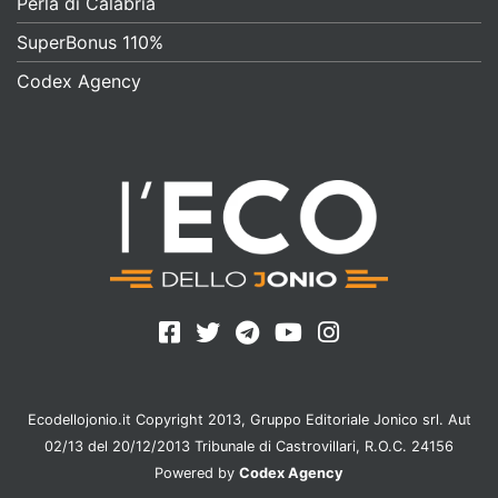
Perla di Calabria
SuperBonus 110%
Codex Agency
Ecodellojonio.it Copyright 2013, Gruppo Editoriale Jonico srl. Aut
02/13 del 20/12/2013 Tribunale di Castrovillari, R.O.C. 24156
Powered by
Codex Agency