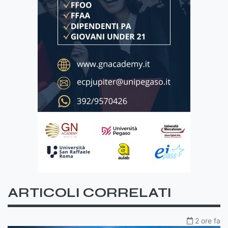
ARTICOLI CORRELATI
2 ore fa