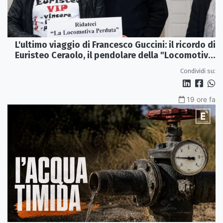
L'ultimo viaggio di Francesco Guccini: il ricordo di
Euristeo Ceraolo, il pendolare della "Locomotiva
Perduta"
Condividi su:
19 ore fa