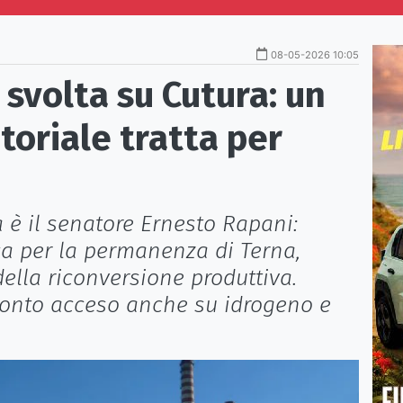
08-05-2026 10:05
 svolta su Cutura: un
oriale tratta per
ta è il senatore Ernesto Rapani:
ica per la permanenza di Terna,
della riconversione produttiva.
onto acceso anche su idrogeno e