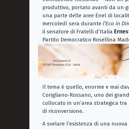
produttivo, portato avanti da un g
una parte delle aree Enel di locali
mercoledì sera durante
l’Eco in Di
il senatore di Fratelli d’Italia
Ernes
Partito Democratico Rosellina Mad
Il tema è quello, enorme e mai davv
Corigliano-Rossano, uno dei grandi v
collocato in un’area strategica tra
di riconversione.
A svelare l’esistenza di una nuova