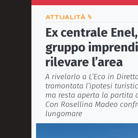
ATTUALITÀ
Ex centrale Enel,
gruppo imprendit
rilevare l’area
A rivelarlo a L’Eco in Diret
tramontata l’ipotesi turist
ma resta aperta la partita 
Con Rosellina Madeo confr
lungomare