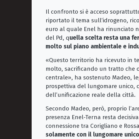
Il confronto si è acceso soprattu
riportato il tema sull’idrogeno, ric
euro al quale Enel ha rinunciato ne
del Pd, q
uella scelta resta una fe
molto sul piano ambientale e indu
«Questo territorio ha ricevuto in t
molto, sacrificando un tratto che o
centrale», ha sostenuto Madeo, le
prospettiva del lungomare unico, c
dell’unificazione reale della città.
Secondo Madeo, però, proprio l’ar
presenza Enel-Terna resta decisiv
connessione tra Corigliano e Ross
solamente con il lungomare unic