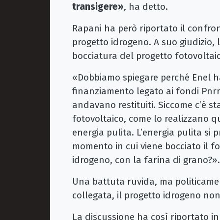
transigere»
, ha detto.
Rapani ha però riportato il confro
progetto idrogeno. A suo giudizio, 
bocciatura del progetto fotovoltai
«Dobbiamo spiegare perché Enel ha
finanziamento legato ai fondi Pnr
andavano restituiti. Siccome c’è st
fotovoltaico, come lo realizzano q
energia pulita. L’energia pulita si 
momento in cui viene bocciato il 
idrogeno, con la farina di grano?».
Una battuta ruvida, ma politicame
collegata, il progetto idrogeno non
La discussione ha così riportato in 