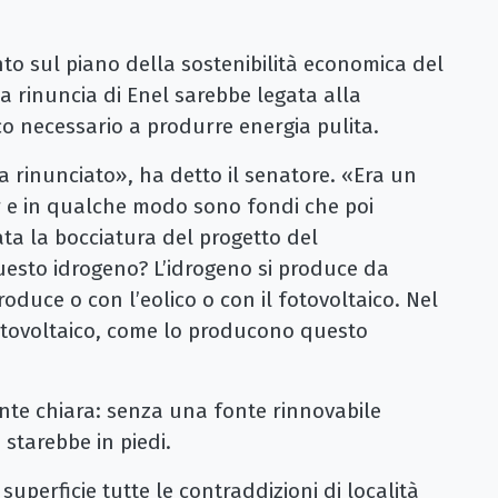
nto sul piano della sostenibilità economica del
la rinuncia di Enel sarebbe legata alla
co necessario a produrre energia pulita.
 rinunciato», ha detto il senatore. «Era un
r e in qualche modo sono fondi che poi
ata la bocciatura del progetto del
uesto idrogeno? L’idrogeno si produce da
produce o con l’eolico o con il fotovoltaico. Nel
fotovoltaico, come lo producono questo
nte chiara: senza una fonte rinnovabile
 starebbe in piedi.
superficie tutte le contraddizioni di località