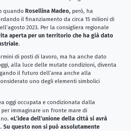
tto quando
Rosellina Madeo,
però, ha
ordando il finanziamento da circa 15 milioni di
ll’agosto 2023. Per la consigliera regionale
rita aperta per un territorio che ha già dato
striale
.
ermini di posti di lavoro, ma ha anche dato
ggi, alla luce delle mutate condizioni, diventa
gando il futuro dell’area anche alla
onsiderato uno degli elementi simbolici
ea oggi occupata e condizionata dalla
a per immaginare un fronte mare di
ano.
«L’idea dell’unione della città si avrà
o. Su questo non si può assolutamente