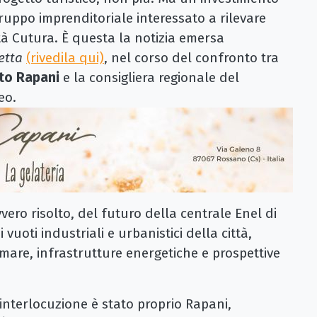
ruppo imprenditoriale interessato a rilevare
tà Cutura. È questa la notizia emersa
retta
(rivedila qui)
, nel corso del confronto tra
to Rapani
e la consigliera regionale del
eo.
ero risolto, del futuro della centrale Enel di
uoti industriali e urbanistici della città,
 mare, infrastrutture energetiche e prospettive
 interlocuzione è stato proprio Rapani,