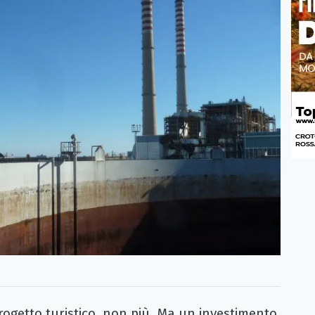
etto turistico, non più. Ma un investimento