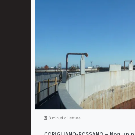
3 minuti di lettura
CORIGLIANO-ROSSANO – Non un prog