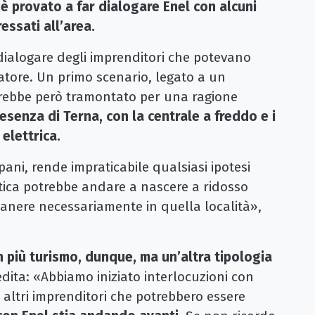
i è provato a far dialogare Enel con alcuni
essati all’area.
dialogare degli imprenditori che potevano
natore. Un primo scenario, legato a un
sarebbe però tramontato per una ragione
resenza di Terna, con la centrale a freddo e i
 elettrica.
i, rende impraticabile qualsiasi ipotesi
stica potrebbe andare a nascere a ridosso
manere necessariamente in quella località»,
 più turismo, dunque, ma un’altra tipologia
nedita: «Abbiamo iniziato interlocuzioni con
- altri imprenditori che potrebbero essere