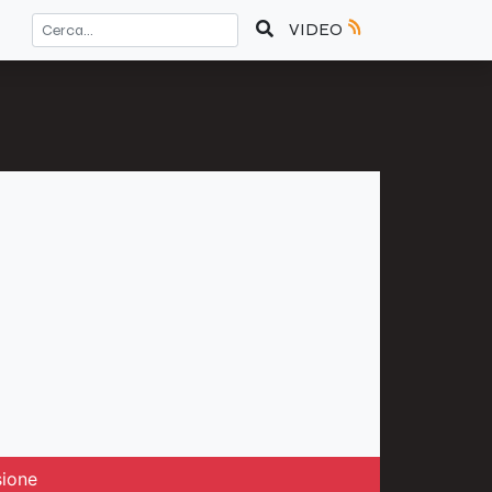
VIDEO
sione