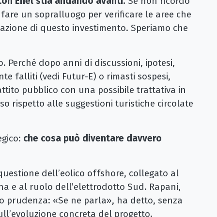
 con Enel stia andando avanti.
Se non ricordo
fare un sopralluogo per verificare le aree che
zazione di questo investimento. Speriamo che
 Perché dopo anni di discussioni, ipotesi,
te falliti (vedi Futur-E) o rimasti sospesi,
ttito pubblico con una possibile trattativa in
 rispetto alle suggestioni turistiche circolate
egico:
che cosa può diventare davvero
uestione dell’eolico offshore, collegato al
na e al ruolo dell’elettrodotto Sud. Rapani,
to prudenza: «Se ne parla», ha detto, senza
ll’evoluzione concreta del progetto.