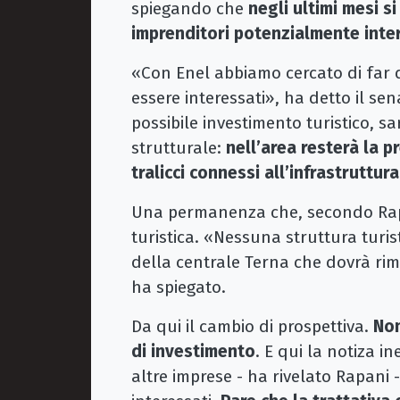
spiegando che
negli ultimi mesi s
imprenditori potenzialmente inter
«Con Enel abbiamo cercato di far 
essere interessati», ha detto il se
possibile investimento turistico, 
strutturale:
nell’area resterà la p
tralicci connessi all’infrastruttura
Una permanenza che, secondo Rapan
turistica. «Nessuna struttura turi
della centrale Terna che dovrà ri
ha spiegato.
Da qui il cambio di prospettiva.
Non
di investimento
. E qui la notiza i
altre imprese - ha rivelato Rapani 