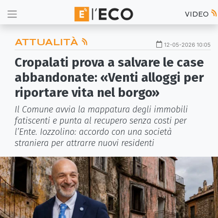
VIDEO
ATTUALITÀ
12-05-2026 10:05
Cropalati prova a salvare le case
abbandonate: «Venti alloggi per
riportare vita nel borgo»
Il Comune avvia la mappatura degli immobili
fatiscenti e punta al recupero senza costi per
l’Ente. Iozzolino: accordo con una società
straniera per attrarre nuovi residenti