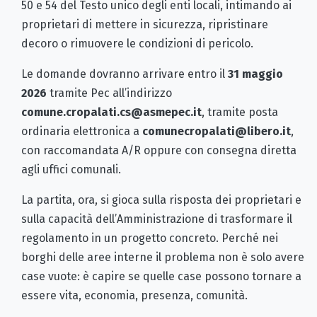
50 e 54 del Testo unico degli enti locali, intimando ai
proprietari di mettere in sicurezza, ripristinare
decoro o rimuovere le condizioni di pericolo.
Le domande dovranno arrivare entro il
31 maggio
2026
tramite Pec all’indirizzo
comune.cropalati.cs@asmepec.it
, tramite posta
ordinaria elettronica a
comunecropalati@libero.it
,
con raccomandata A/R oppure con consegna diretta
agli uffici comunali.
La partita, ora, si gioca sulla risposta dei proprietari e
sulla capacità dell’Amministrazione di trasformare il
regolamento in un progetto concreto. Perché nei
borghi delle aree interne il problema non è solo avere
case vuote: è capire se quelle case possono tornare a
essere vita, economia, presenza, comunità.