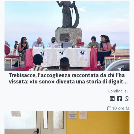
Trebisacce, l’accoglienza raccontata da chi l’ha
vissuta: «Io sono» diventa una storia di dignità
e futuro
Condividi su:
10 ore fa