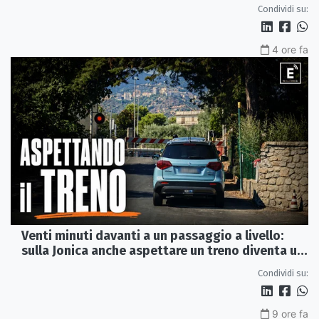
del 2015
Condividi su:
4 ore fa
Venti minuti davanti a un passaggio a livello:
sulla Jonica anche aspettare un treno diventa un
viaggio
Condividi su:
9 ore fa