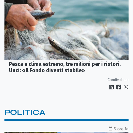
Pesca e clima estremo, tre milioni per i ristori.
Unci: «Il Fondo diventi stabile»
Condividi su:
POLITICA
5 ore fa