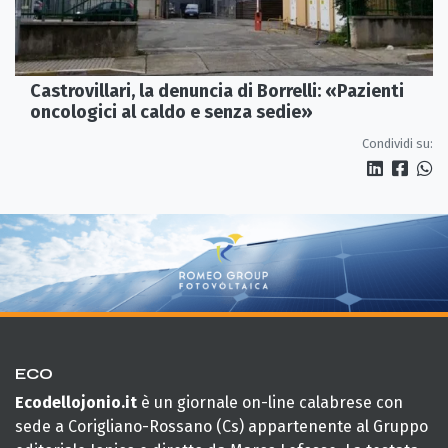
Castrovillari, la denuncia di Borrelli: «Pazienti
oncologici al caldo e senza sedie»
Condividi su:
ECO
Ecodellojonio.it
è un giornale on-line calabrese con
sede a Corigliano-Rossano (Cs) appartenente al Gruppo