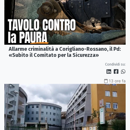
Allarme criminalità a Corigliano-Rossano, il Pd:
«Subito il Comitato per la Sicurezza»
Condividi su:
13 ore fa