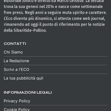
editoriale Jonico e diretto da Marco Lefosse. La testata
trova la sua genesi nel 2014 e nasce come settimanale
free press. Negli anni a seguire muta spirito e carattere.
L’Eco diventa più dinamico, si attesta come web journal,
rimanendo ad oggi il punto di riferimento per le notizie
della Sibaritide-Pollino.
CONTATTI
Chi Siamo
La Redazione
Scrivi a l'ECO
La tua pubblicità qui!
INFORMAZIONI LEGALI
Privacy Policy
Cookie Policy