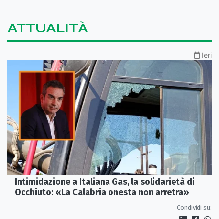
ATTUALITÀ
Ieri
Intimidazione a Italiana Gas, la solidarietà di
Occhiuto: «La Calabria onesta non arretra»
Condividi su: