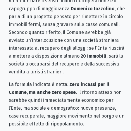
Ad annunciare il senso politico dell’operazione è il
capogruppo di maggioranza
Domenico Iozzolino
, che
parla di un progetto pensato per rimettere in circolo
immobili fermi, senza gravare sulle casse comunali.
Secondo quanto riferito, il Comune avrebbe già
avviato un’interlocuzione con una società straniera
interessata al recupero degli alloggi: se l’Ente riuscirà
a mettere a disposizione almeno
20 immobili
, sarà la
società a occuparsi del recupero e della successiva
vendita a turisti stranieri.
La formula indicata è netta:
zero incassi per il
Comune, ma anche zero spese
. Il ritorno atteso non
sarebbe quindi immediatamente economico per
l’Ente, ma sociale e demografico: nuove presenze,
case recuperate, maggiore movimento nel borgo e un
possibile effetto di ripopolamento.