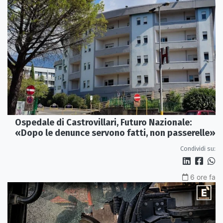
Ospedale di Castrovillari, Futuro Nazionale:
«Dopo le denunce servono fatti, non passerelle»
Condividi su:
6 ore fa