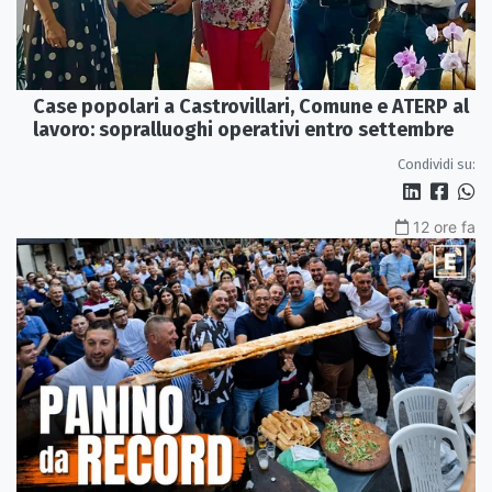
Case popolari a Castrovillari, Comune e ATERP al
lavoro: sopralluoghi operativi entro settembre
Condividi su:
12 ore fa