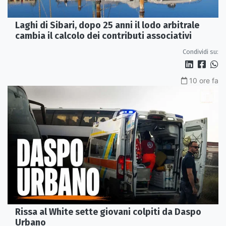
Laghi di Sibari, dopo 25 anni il lodo arbitrale
cambia il calcolo dei contributi associativi
Condividi su:
10 ore fa
Rissa al White sette giovani colpiti da Daspo
Urbano