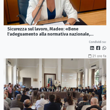
Sicurezza sul lavoro, Madeo: «Bene
l'adeguamento alla normativa nazionale,
servono più tutele»
Condividi su:
21 ore fa