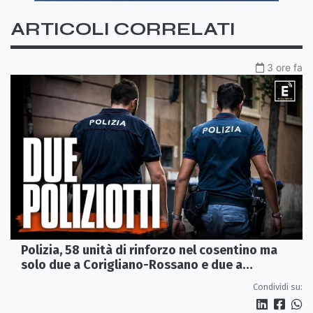
ARTICOLI CORRELATI
3 ore fa
Polizia, 58 unità di rinforzo nel cosentino ma
solo due a Corigliano-Rossano e due a
Castrovillari
Condividi su: