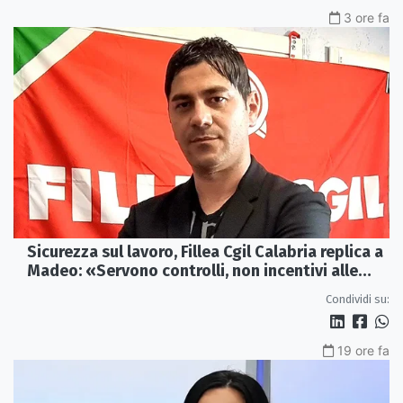
3 ore fa
Sicurezza sul lavoro, Fillea Cgil Calabria replica a
Madeo: «Servono controlli, non incentivi alle
imprese»
Condividi su:
19 ore fa