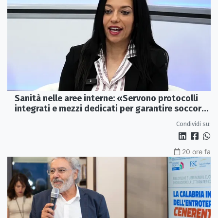
Sanità nelle aree interne: «Servono protocolli
integrati e mezzi dedicati per garantire soccorsi
tempestivi»
Condividi su:
20 ore fa