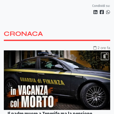
Condividi su:
CRONACA
2 ore fa
Il padre muore a Tenerife ma la pensione