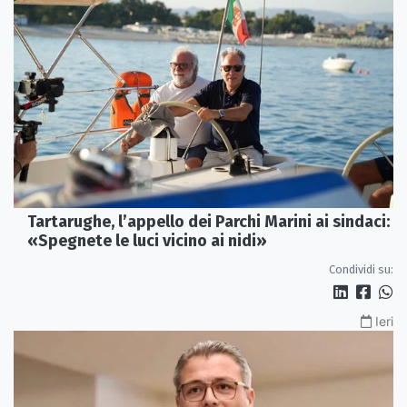
Tartarughe, l’appello dei Parchi Marini ai sindaci:
«Spegnete le luci vicino ai nidi»
Condividi su:
Ieri