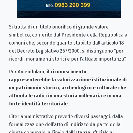
Si tratta di un titolo onorifico di grande valore
simbolico, conferito dal Presidente della Repubblica ai
comuni che, secondo quanto stabilito dall’articolo 18
del Decreto Legislativo 267/2000, si distinguono “per
ricordi, monumenti storici e per l’attuale importanza”.
Per Amendolara,
il riconoscimento
rappresenterebbe la valorizzazione istituzionale di
un patrimonio storico, archeologico e culturale che
affonda le radici in una storia millenaria e in una
forte identità territoriale
.
L’iter amministrativo prevede diversi passaggi: dalla
formalizzazione dell’atto di indirizzo da parte della
giunta comunale, all’invio dell’istanza ufficiale al