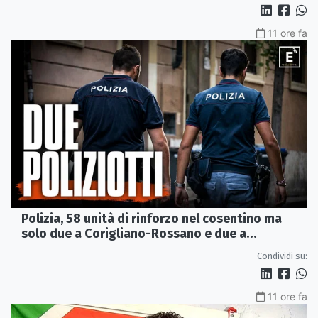
11 ore fa
Polizia, 58 unità di rinforzo nel cosentino ma
solo due a Corigliano-Rossano e due a
Castrovillari
Condividi su:
11 ore fa