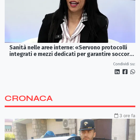
Sanità nelle aree interne: «Servono protocolli
integrati e mezzi dedicati per garantire soccorsi
tempestivi»
Condividi su:
CRONACA
3 ore fa