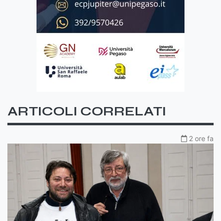
ARTICOLI CORRELATI
2 ore fa