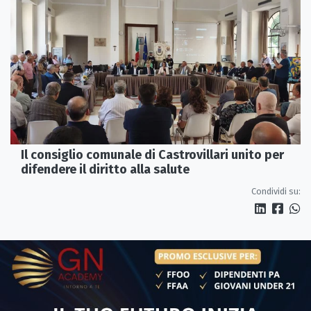
Il consiglio comunale di Castrovillari unito per
difendere il diritto alla salute
Condividi su: