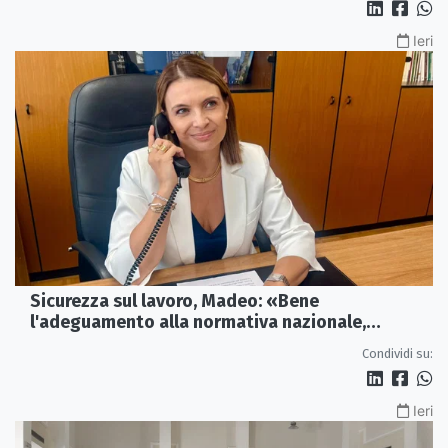
Ieri
Sicurezza sul lavoro, Madeo: «Bene
l'adeguamento alla normativa nazionale,
servono più tutele»
Condividi su:
Ieri