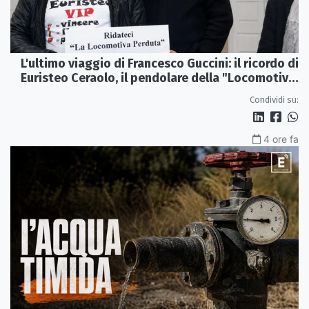
L'ultimo viaggio di Francesco Guccini: il ricordo di
Euristeo Ceraolo, il pendolare della "Locomotiva
Perduta"
Condividi su:
4 ore fa