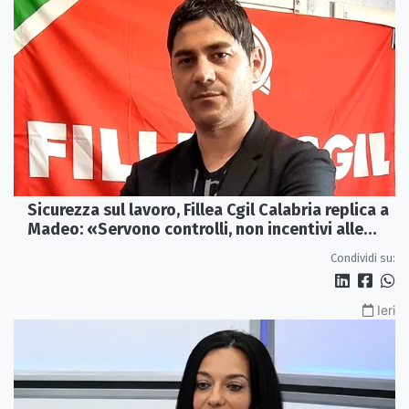
Sicurezza sul lavoro, Fillea Cgil Calabria replica a
Madeo: «Servono controlli, non incentivi alle
imprese»
Condividi su:
Ieri