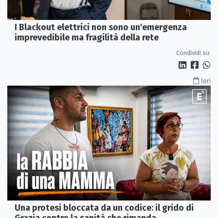
I Blackout elettrici non sono un'emergenza
imprevedibile ma fragilità della rete
Condividi su:
Ieri
Una protesi bloccata da un codice: il grido di
Grazia contro la sanità che rimanda