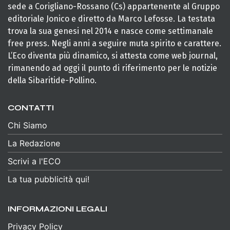
sede a Corigliano-Rossano (Cs) appartenente al Gruppo
editoriale Jonico e diretto da Marco Lefosse. La testata
trova la sua genesi nel 2014 e nasce come settimanale
free press. Negli anni a seguire muta spirito e carattere.
L’Eco diventa più dinamico, si attesta come web journal,
rimanendo ad oggi il punto di riferimento per le notizie
della Sibaritide-Pollino.
CONTATTI
Chi Siamo
La Redazione
Scrivi a l'ECO
La tua pubblicità qui!
INFORMAZIONI LEGALI
Privacy Policy